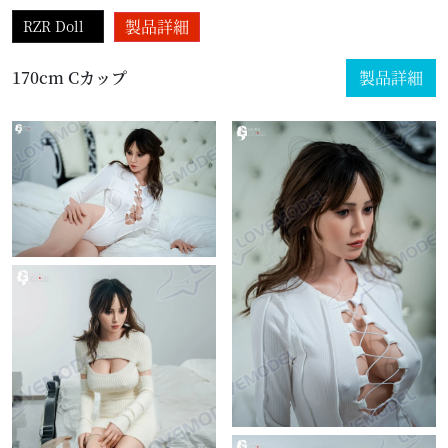
製品詳細
RZR Doll
170cm Cカップ
製品詳細