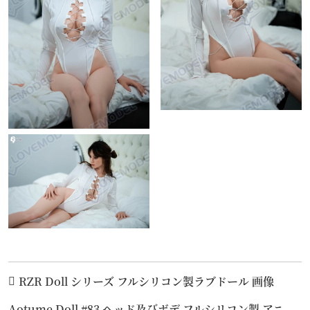
RZR Doll シリーズ フルシリコン製ラブドール 画像
Aotume Doll #83 ヘッド及びボデ フルシリコン製 アニ