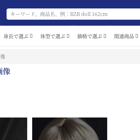
身長で選ぶ
体型で選ぶ
価格で選ぶ
関連商品
画像
画像