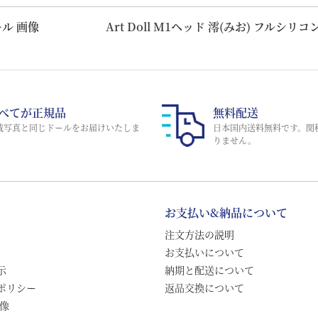
ール 画像
Art Doll M1ヘッド 澪(みお) フルシ
べてが正規品
無料配送
載写真と同じドールをお届けいたしま
日本国内送料無料です。関
。
りません。
お支払い&納品について
注文方法の説明
お支払いについて
示
納期と配送について
ポリシー
返品交換について
画像