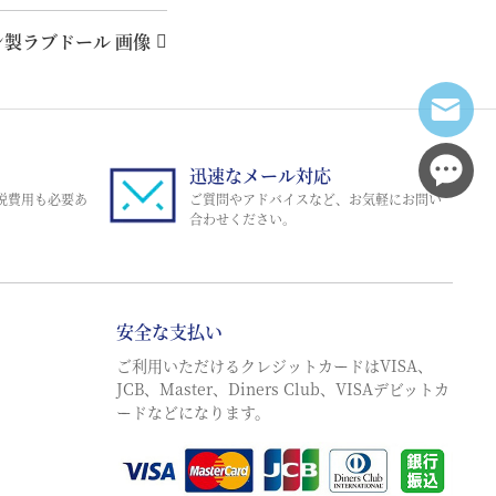
リコン製ラブドール 画像
迅速なメール対応
税費用も必要あ
ご質問やアドバイスなど、お気軽にお問い
合わせください。
安全な支払い
ご利用いただけるクレジットカードはVISA、
JCB、Master、Diners Club、VISAデビットカ
ードなどになります。