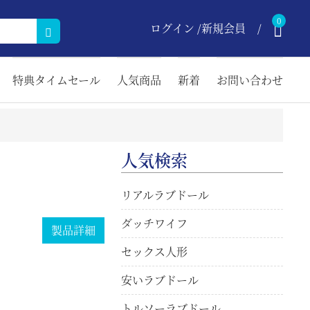
0
ログイン /新規会員
特典タイムセール
人気商品
新着
お問い合わせ
人気検索
リアルラブドール
ダッチワイフ
製品詳細
セックス人形
安いラブドール
トルソーラブドール