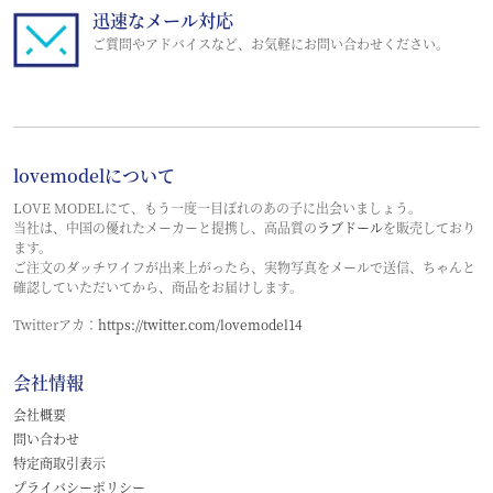
迅速なメール対応
ご質問やアドバイスなど、お気軽にお問い合わせください。
lovemodelについて
LOVE MODELにて、もう一度一目ぼれのあの子に出会いましょう。
当社は、中国の優れたメーカーと提携し、高品質の
ラブドール
を販売しており
ます。
ご注文のダッチワイフが出来上がったら、実物写真をメールで送信、ちゃんと
確認していただいてから、商品をお届けします。
Twitterアカ：
https://twitter.com/lovemodel14
会社情報
会社概要
問い合わせ
特定商取引表示
プライバシーポリシー