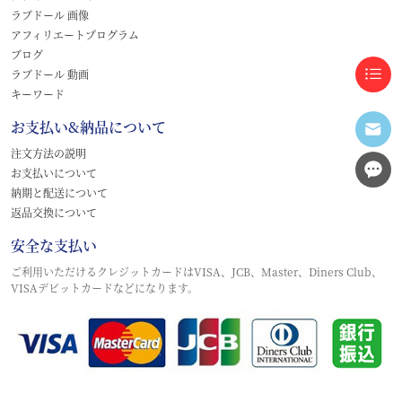
ラブドール 画像
アフィリエートプログラム
ブログ
ラブドール 動画
キーワード
お支払い&納品について
注文方法の説明
お支払いについて
納期と配送について
返品交換について
安全な支払い
ご利用いただけるクレジットカードはVISA、JCB、Master、Diners Club、
VISAデビットカードなどになります。