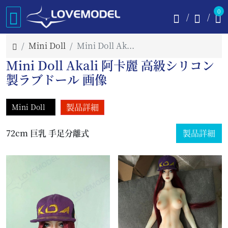
0
Mini Doll
Mini Doll Akali 阿卡麗 画像
Mini Doll Akali 阿卡麗 高級シリコン
製ラブドール 画像
製品詳細
Mini Doll
72cm 巨乳 手足分離式
製品詳細