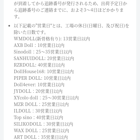
が到着してから追跡番号が発行されるため、出荷予定日か
ら追跡番号のご連絡までに、およそ3〜4日ほどかかりま
す。
以下記載の"営業日"とは、工場の休日(日曜日、及び祝日)を
除いた日数です。
WMDOLL(新骨格有り): 13営業日以内
AXB Doll：10営業日以内
Sinodoll：25〜35営業日以内
SANHUIDOLL: 20営業日以内
RZRDOLL: 40営業日以内
DollHouse168: 10営業日以内
PIPER DOLL: 10営業日以内
Doll4ever: 10営業日以内
JYDOLL：20営業日以内
XYcolo doll：25〜30営業日以内
MZR DOLL：25営業日以内
ILDOLL：30営業日以内
Top sino：40営業日以内
SILIKODOLL：30営業日以内
WAX DOLL：25営業日以内
ART DOLL：35営業日以内