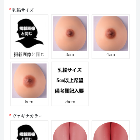
乳輪サイズ
掲載画像と同じ
3cm
4cm
5cm
>5cm
ヴァギナカラー