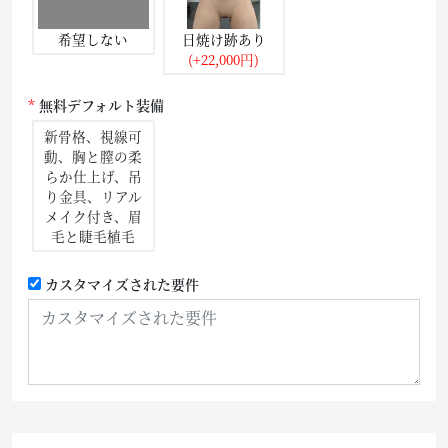
希望しない
日焼け跡あり
(+22,000円)
無料デフォルト装備
新骨格、視線可
動、胸と膣の柔
らか仕上げ、吊
り金具、リアル
メイク付き、眉
毛と睫毛植毛
カスタマイズされた要件