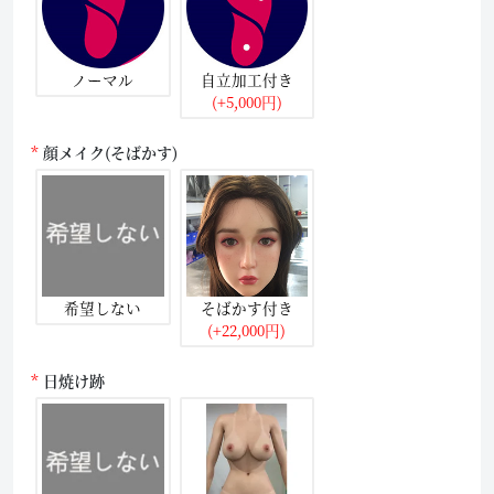
ノーマル
自立加工付き
(+5,000円)
顔メイク(そばかす)
希望しない
そばかす付き
(+22,000円)
日焼け跡