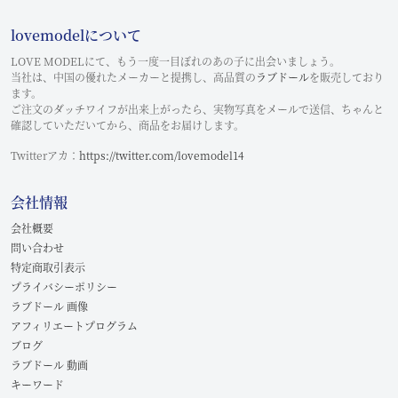
lovemodelについて
LOVE MODELにて、もう一度一目ぼれのあの子に出会いましょう。
当社は、中国の優れたメーカーと提携し、高品質の
ラブドール
を販売しており
ます。
ご注文のダッチワイフが出来上がったら、実物写真をメールで送信、ちゃんと
確認していただいてから、商品をお届けします。
Twitterアカ：
https://twitter.com/lovemodel14
会社情報
会社概要
問い合わせ
特定商取引表示
プライバシーポリシー
ラブドール 画像
アフィリエートプログラム
ブログ
ラブドール 動画
キーワード