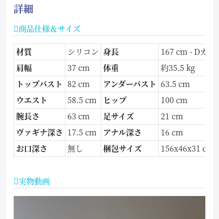
詳細
商品仕様＆サイズ
材質
シリコン
身長
167 cm - Dカッ
肩幅
37 cm
体重
約35.5 kg
トップバスト
82 cm
アンダーバスト
63.5 cm
ウエスト
58.5 cm
ヒップ
100 cm
腕長さ
63 cm
足サイズ
21 cm
ヴァギナ深さ
17.5 cm
アナル深さ
16 cm
お口深さ
無し
梱包サイズ
156x46x31 cm
実物動画