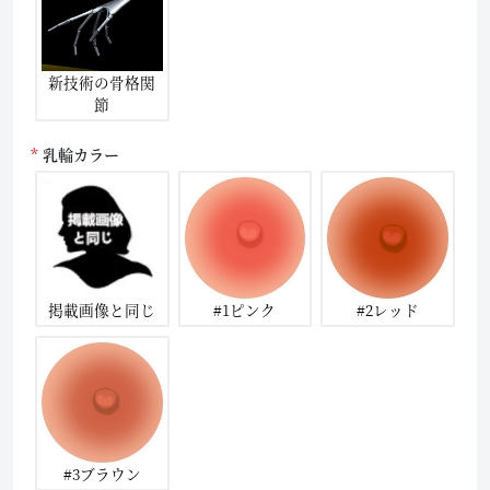
新技術の骨格関
節
乳輪カラー
掲載画像と同じ
#1ピンク
#2レッド
#3ブラウン