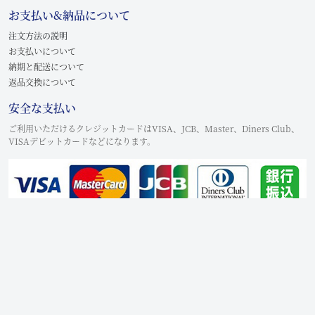
お支払い&納品について
注文方法の説明
お支払いについて
納期と配送について
返品交換について
安全な支払い
ご利用いただけるクレジットカードはVISA、JCB、Master、Diners Club、
VISAデビットカードなどになります。
Copyright © 2021-2026
lovemodel.jp
All Rights Reserved.