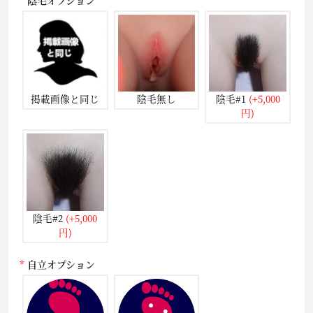
掲載画像と同じ
陰毛無し
陰毛#1
(+5,000
円)
陰毛#2
(+5,000
円)
自立オプション