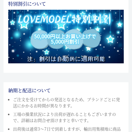
特別割引について
納期と配送について
ご注文を受けてからの発送となるため、ブランドごとに発
送にかかるお時間が異なります。
工場の操業状況により出荷が遅れることもございますの
で、詳細はお問合せ頂けますと幸いです。
出荷後は通常3～7日で到着しますが、輸出用集積地に商品