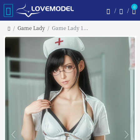
0
Game Lady
Game Lady 167cm Dカップ No.3ヘッド フルシリコン製ラブドール