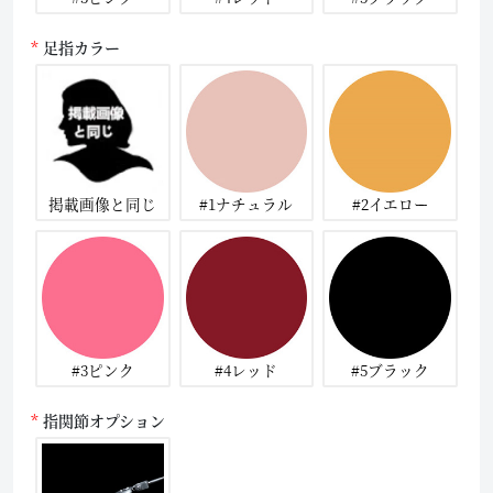
足指カラー
掲載画像と同じ
#1ナチュラル
#2イエロー
#3ピンク
#4レッド
#5ブラック
指関節オプション