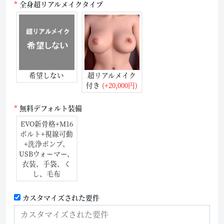
全身超リアルメイクタイプ
希望しない
超リアルメイク
付き
(+20,000円)
無料デフォルト装備
EVO新骨格+M16
ボルト+視線可動
+洗浄ポンプ、
USBウォーマー、
衣装、手袋、く
し、毛布
カスタマイズされた要件