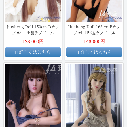
Jiusheng Doll 150cm Dカッ
Jiusheng Doll 163cm Fカッ
プ #8 TPE製ラブドール
プ #1 TPE製ラブドール
128,000円
148,000円
詳しくはこちら
詳しくはこちら