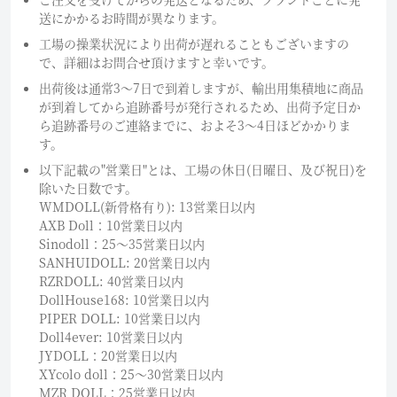
送にかかるお時間が異なります。
工場の操業状況により出荷が遅れることもございますの
で、詳細はお問合せ頂けますと幸いです。
出荷後は通常3～7日で到着しますが、輸出用集積地に商品
が到着してから追跡番号が発行されるため、出荷予定日か
ら追跡番号のご連絡までに、およそ3〜4日ほどかかりま
す。
以下記載の"営業日"とは、工場の休日(日曜日、及び祝日)を
除いた日数です。
WMDOLL(新骨格有り): 13営業日以内
AXB Doll：10営業日以内
Sinodoll：25〜35営業日以内
SANHUIDOLL: 20営業日以内
RZRDOLL: 40営業日以内
DollHouse168: 10営業日以内
PIPER DOLL: 10営業日以内
Doll4ever: 10営業日以内
JYDOLL：20営業日以内
XYcolo doll：25〜30営業日以内
MZR DOLL：25営業日以内