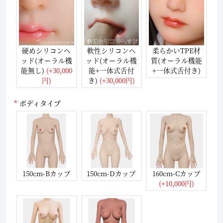
硬めシリコンヘ
軟性シリコンヘ
柔らかいTPE材
ッド(オーラル機
ッド(オーラル機
質(オーラル機能
能無し)
(+30,000
能+一体式舌付
+一体式舌付き)
円)
き)
(+30,000円)
ボディタイプ
150cm-Bカップ
150cm-Dカップ
160cm-Cカップ
(+10,000円)