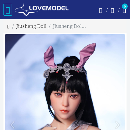
0
Jiusheng Doll
Jiusheng Doll 150cm Dカップ #50頭部 Shino TPE材質ボディー ヘッド材質選択可能