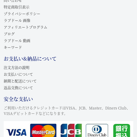
問い合わせ
特定商取引表示
プライバシーポリシー
ラブドール 画像
アフィリエートプログラム
ブログ
ラブドール 動画
キーワード
お支払い&納品について
注文方法の説明
お支払いについて
納期と配送について
返品交換について
安全な支払い
ご利用いただけるクレジットカードはVISA、JCB、Master、Diners Club、
VISAデビットカードなどになります。