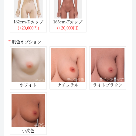
162cm-Dカップ
163cm-Fカップ
(+20,000円)
(+20,000円)
肌色オプション
ホワイト
ナチュラル
ライトブラウン
小麦色