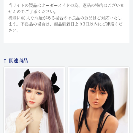
当サイトの製品はオーダーメイドの為、返品の特約はございま
せんのでご了承ください。
機能に重 大な瑕疵がある場合の不良品の返品はご対応いたし
ます。不良品の場合は、商品到着日より3日以内にご連絡くだ
さい。
関連商品