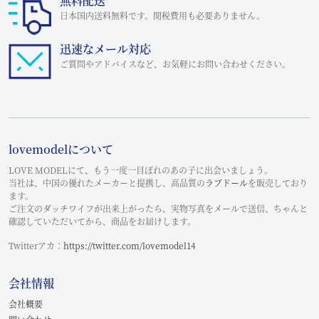
無料配送
日本国内送料無料です。関税費用も必要ありません。
迅速なメール対応
ご質問やアドバイスなど、お気軽にお問い合わせください。
lovemodelについて
LOVE MODELにて、もう一度一目ぼれのあの子に出会いましょう。
当社は、中国の優れたメーカーと提携し、高品質の
ラブドール
を販売しており
ます。
ご注文のダッチワイフが出来上がったら、実物写真をメールで送信、ちゃんと
確認していただいてから、商品をお届けします。
Twitterアカ：
https://twitter.com/lovemodel14
会社情報
会社概要