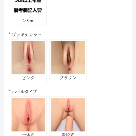
＞5cm
ヴァギナカラー
ピンク
ブラウン
ホールタイプ
一体式
着脱式