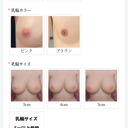
乳輪カラー
ピンク
ブラウン
乳輪サイズ
3cm
4cm
5cm