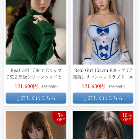
Real Girl 158cm Eカップ
Real Girl 158cm Eカップ C7
DS22 高級シリコンヘッドセッ
高級シリコンヘッドラブドール
クスドール
121,600円
121,600円
128,000円
128,000円
詳しくはこちら
詳しくはこちら
5
10
％
％
OFF
OFF