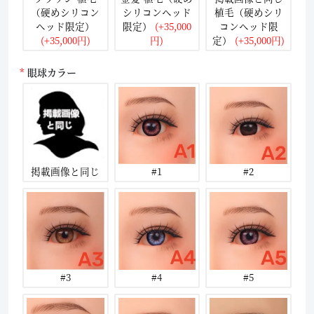
（硬めシリコン
シリコンヘッド
植毛（硬めシリ
ヘッド限定）
限定）
(+35,000
コンヘッド限
(+35,000円)
円)
定）
(+35,000円)
眼球カラー
掲載画像と同じ
#1
#2
#3
#4
#5