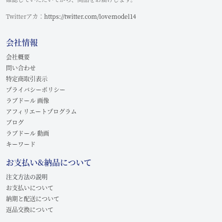
Twitterアカ：
https://twitter.com/lovemodel14
会社情報
会社概要
問い合わせ
特定商取引表示
プライバシーポリシー
ラブドール 画像
アフィリエートプログラム
ブログ
ラブドール 動画
キーワード
お支払い&納品について
注文方法の説明
お支払いについて
納期と配送について
返品交換について