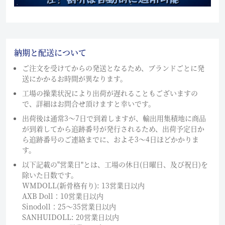
納期と配送について
ご注文を受けてからの発送となるため、ブランドごとに発
送にかかるお時間が異なります。
工場の操業状況により出荷が遅れることもございますの
で、詳細はお問合せ頂けますと幸いです。
出荷後は通常3～7日で到着しますが、輸出用集積地に商品
が到着してから追跡番号が発行されるため、出荷予定日か
ら追跡番号のご連絡までに、およそ3〜4日ほどかかりま
す。
以下記載の"営業日"とは、工場の休日(日曜日、及び祝日)を
除いた日数です。
WMDOLL(新骨格有り): 13営業日以内
AXB Doll：10営業日以内
Sinodoll：25〜35営業日以内
SANHUIDOLL: 20営業日以内