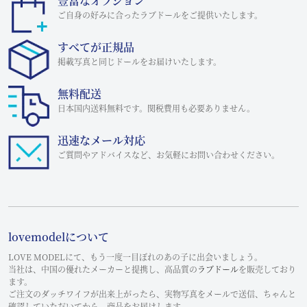
豊富なオプション
ご自身の好みに合ったラブドールをご提供いたします。
すべてが正規品
掲載写真と同じドールをお届けいたします。
無料配送
日本国内送料無料です。関税費用も必要ありません。
迅速なメール対応
ご質問やアドバイスなど、お気軽にお問い合わせください。
lovemodelについて
LOVE MODELにて、もう一度一目ぼれのあの子に出会いましょう。
当社は、中国の優れたメーカーと提携し、高品質の
ラブドール
を販売しており
ます。
ご注文のダッチワイフが出来上がったら、実物写真をメールで送信、ちゃんと
確認していただいてから、商品をお届けします。