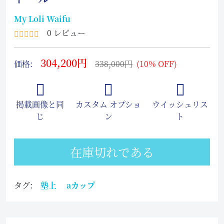
My Loli Waifu
0 レビュー
304,200円
価格:
338,000円
(10% OFF)
掲載画像と同
カスタム オプショ
ウイッシュリス
じ
ン
ト
在庫切れである
タグ:
塾上
aカップ