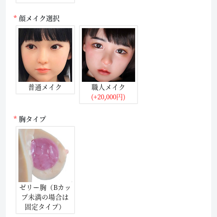
顔メイク選択
普通メイク
職人メイク
(+20,000円)
胸タイプ
ゼリー胸（Bカッ
プ未満の場合は
固定タイプ）