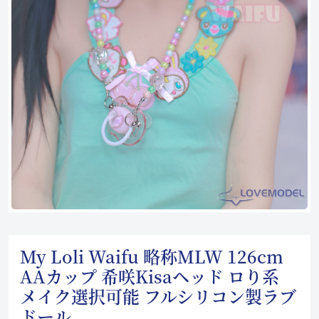
My Loli Waifu 略称MLW 126cm
AAカップ 希咲Kisaヘッド ロり系
メイク選択可能 フルシリコン製ラブ
ドール