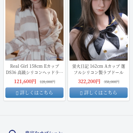
Real Girl 158cm Eカップ
蛍火日記 162cm Aカップ 莲
DS36 高級シリコンヘッドラブ
フルシリコン製ラブドール
ドール
121,600円
322,200円
128,000円
358,000円
詳しくはこちら
詳しくはこちら