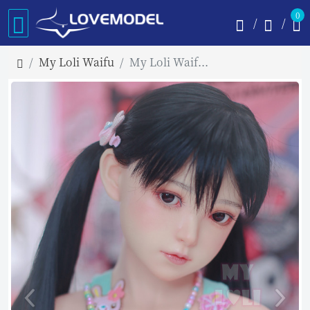
0
My Loli Waifu
My Loli Waifu 126cm AAカップ Kisa フルシリコン製ラブドール