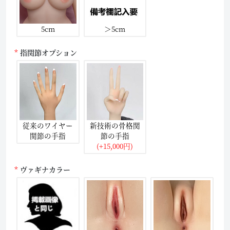
5cm
＞5cm
指関節オプション
従来のワイヤー
新技術の骨格関
関節の手指
節の手指
(+15,000円)
ヴァギナカラー