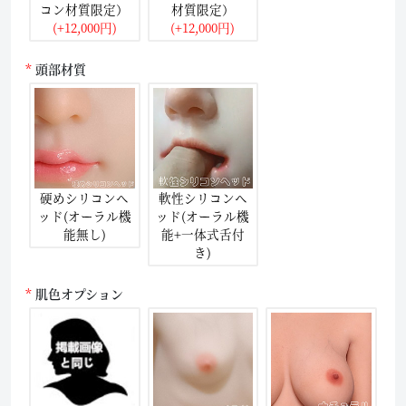
コン材質限定）
材質限定）
(+12,000円)
(+12,000円)
頭部材質
硬めシリコンヘ
軟性シリコンヘ
ッド(オーラル機
ッド(オーラル機
能無し)
能+一体式舌付
き)
肌色オプション