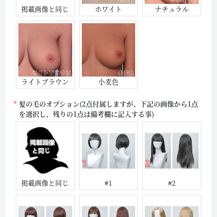
掲載画像と同じ
ホワイト
ナチュラル
ライトブラウン
小麦色
髪の毛のオプション(2点付属しますが、下記の画像から1点
を選択し、残りの1点は備考欄に記入する事)
掲載画像と同じ
#1
#2