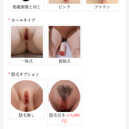
掲載画像と同じ
ピンク
ブラウン
ホールタイプ
一体式
着脱式
陰毛オプション
陰毛無し
陰毛付き
(+5,000
円)