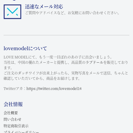
迅速なメール対応
ご質問やアドバイスなど、お気軽にお問い合わせください。
lovemodelについて
LOVE MODELにて、もう一度一目ぼれのあの子に出会いましょう。
当社は、中国の優れたメーカーと提携し、高品質の
ラブドール
を販売しており
ます。
ご注文のダッチワイフが出来上がったら、実物写真をメールで送信、ちゃんと
確認していただいてから、商品をお届けします。
Twitterアカ：
https://twitter.com/lovemodel14
会社情報
会社概要
問い合わせ
特定商取引表示
プライバシーポリシー