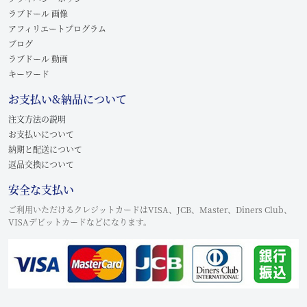
ラブドール 画像
アフィリエートプログラム
ブログ
ラブドール 動画
キーワード
お支払い&納品について
注文方法の説明
お支払いについて
納期と配送について
返品交換について
安全な支払い
ご利用いただけるクレジットカードはVISA、JCB、Master、Diners Club、
VISAデビットカードなどになります。