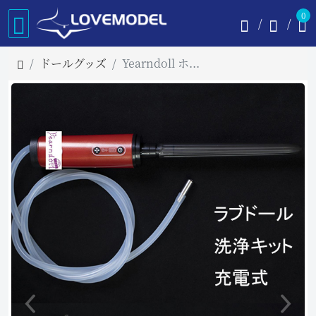
0
ドールグッズ
Yearndoll ホール洗浄器 ラブドール専用 洗浄&下半身洗浄・消毒・乾燥