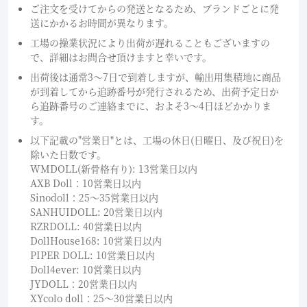
ご注文を受けてからの発送となるため、ブランドごとに発
送にかかるお時間が異なります。
工場の操業状況により出荷が遅れることもございますの
で、詳細はお問合せ頂けますと幸いです。
出荷後は通常3～7日で到着しますが、輸出用集積地に商品
が到着してから追跡番号が発行されるため、出荷予定日か
ら追跡番号のご連絡までに、およそ3〜4日ほどかかりま
す。
以下記載の"営業日"とは、工場の休日(日曜日、及び祝日)を
除いた日数です。
WMDOLL(新骨格有り): 13営業日以内
AXB Doll：10営業日以内
Sinodoll：25〜35営業日以内
SANHUIDOLL: 20営業日以内
RZRDOLL: 40営業日以内
DollHouse168: 10営業日以内
PIPER DOLL: 10営業日以内
Doll4ever: 10営業日以内
JYDOLL：20営業日以内
XYcolo doll：25〜30営業日以内