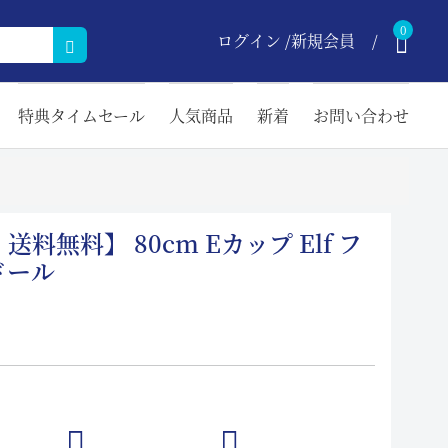
0
ログイン /新規会員
特典タイムセール
人気商品
新着
お問い合わせ
料無料】 80cm Eカップ Elf フ
ドール