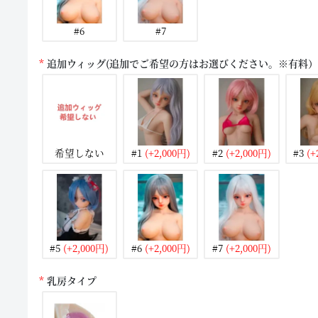
#6
#7
追加ウィッグ(追加でご希望の方はお選びください。※有料）
希望しない
#1
(+2,000円)
#2
(+2,000円)
#3
(+
#5
(+2,000円)
#6
(+2,000円)
#7
(+2,000円)
乳房タイプ