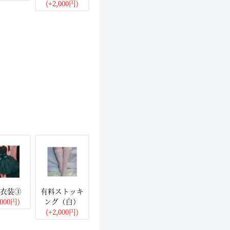
(+2,000円)
衣装③
有料ストッキ
,000円)
ング（白）
(+2,000円)