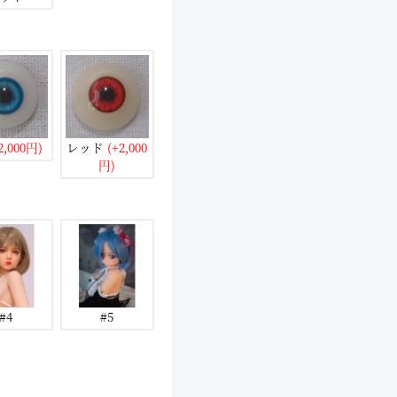
2,000円)
レッド
(+2,000
円)
#4
#5