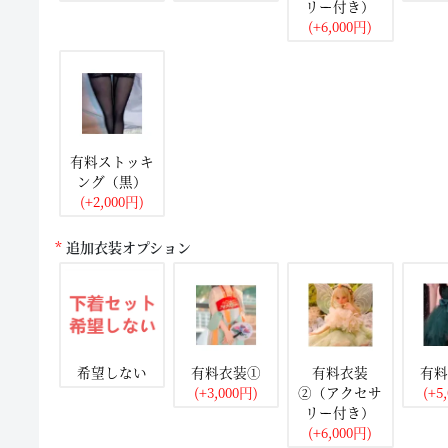
リー付き）
(+6,000円)
有料ストッキ
ング（黒）
(+2,000円)
追加衣装オプション
希望しない
有料衣装①
有料衣装
有料
(+3,000円)
②（アクセサ
(+5
リー付き）
(+6,000円)