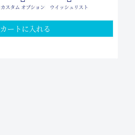
カスタム オプション
ウイッシュリスト
カートに入れる