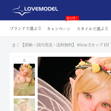
超お得！
ブランドで選ぶ
キャンペーン
スタイルで選ぶ
【即納・国内発送・送料無料】 80cm Eカップ El