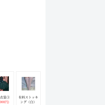
衣装③
有料ストッキ
,000円)
ング（白）