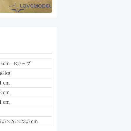
0 cm - Eカップ
6 kg
1 cm
3 cm
1 cm
7.5×26×23.5 cm