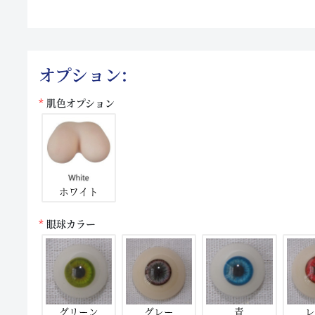
オプション:
肌色オプション
ホワイト
眼球カラー
グリーン
グレー
青
レ