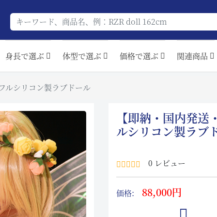
身長で選ぶ
体型で選ぶ
価格で選ぶ
関連商品
f フルシリコン製ラブドール
【即納・国内発送・送
ルシリコン製ラブ
0 レビュー
88,000円
価格: