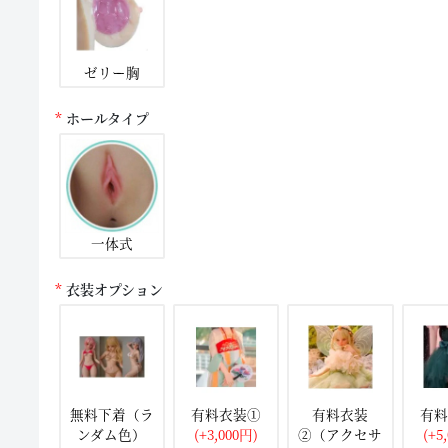
ゼリー胸
ホールタイプ
一体式
衣装オプション
無料下着（ラ
有料衣装①
有料衣装
有料
ンダム色）
(+3,000円)
②（アクセサ
(+5