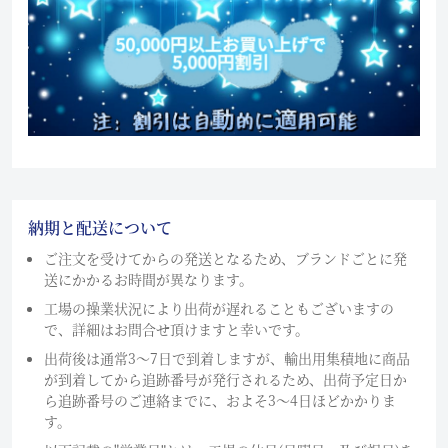
納期と配送について
ご注文を受けてからの発送となるため、ブランドごとに発
送にかかるお時間が異なります。
工場の操業状況により出荷が遅れることもございますの
で、詳細はお問合せ頂けますと幸いです。
出荷後は通常3～7日で到着しますが、輸出用集積地に商品
が到着してから追跡番号が発行されるため、出荷予定日か
ら追跡番号のご連絡までに、およそ3〜4日ほどかかりま
す。