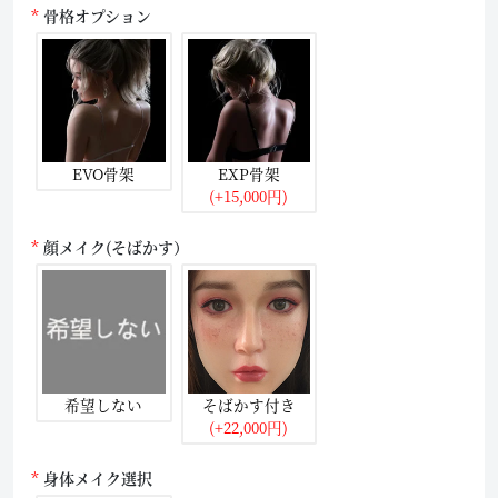
骨格オプション
EVO骨架
EXP骨架
(+15,000円)
顔メイク(そばかす）
希望しない
そばかす付き
(+22,000円)
身体メイク選択