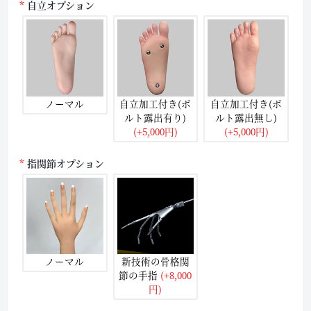
自立オプション
ノーマル
自立加工付き(ボ
自立加工付き(ボ
ルト露出有り)
ルト露出無し)
(+5,000円)
(+5,000円)
指関節オプション
ノーマル
新技術の骨格関
節の手指
(+8,000
円)