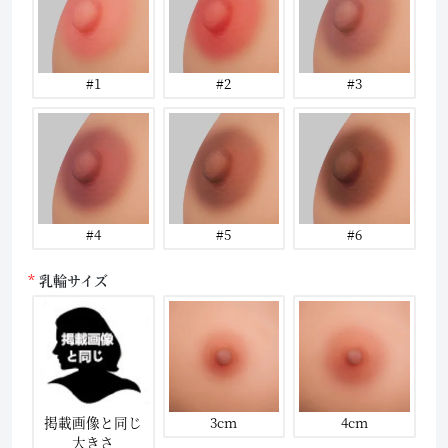
#1
#2
#3
#4
#5
#6
乳輪サイズ
掲載画像と同じ
3cm
4cm
大きさ