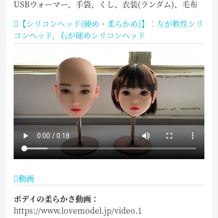
USBウォーマー、手袋、くし、衣装(ランダム)、毛布
【シリコンヘッド(硬め・柔らかめ)】：左が軟性シリ
コンヘッド、右が硬めシリコンヘッド
動画
ボデイの柔らかさ動画：
https://www.lovemodel.jp/video.1