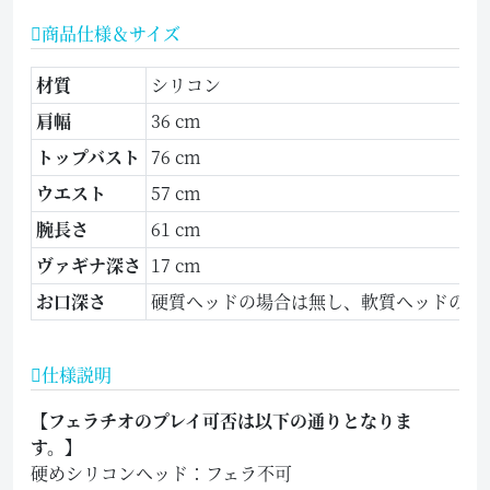
商品仕様＆サイズ
材質
シリコン
肩幅
36 cm
トップバスト
76 cm
ウエスト
57 cm
腕長さ
61 cm
ヴァギナ深さ
17 cm
お口深さ
硬質ヘッドの場合は無し、軟質ヘッドの場合
仕様説明
【フェラチオのプレイ可否は以下の通りとなりま
す。】
硬めシリコンヘッド：フェラ不可