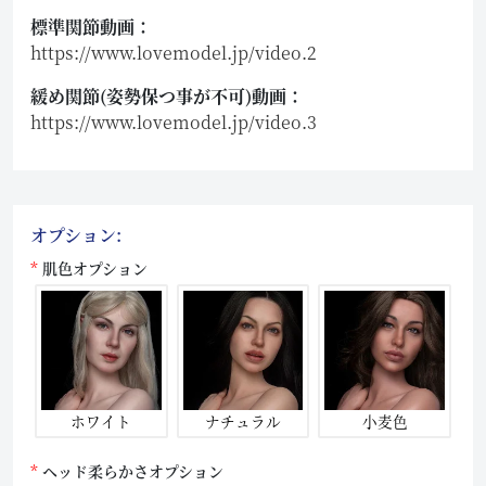
標準関節動画：
https://www.lovemodel.jp/video.2
緩め関節(姿勢保つ事が不可)動画：
https://www.lovemodel.jp/video.3
オプション:
肌色オプション
ホワイト
ナチュラル
小麦色
ヘッド柔らかさオプション