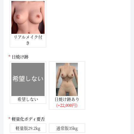
リアルメイク付
き
日焼け跡
希望しない
日焼け跡あり
(+22,000円)
軽量化ボディ要否
軽量版29.2kg
通常版35kg