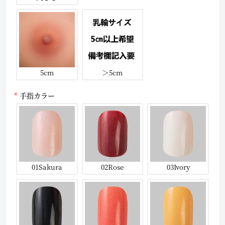
5cm
＞5cm
手指カラー
01Sakura
02Rose
03Ivory