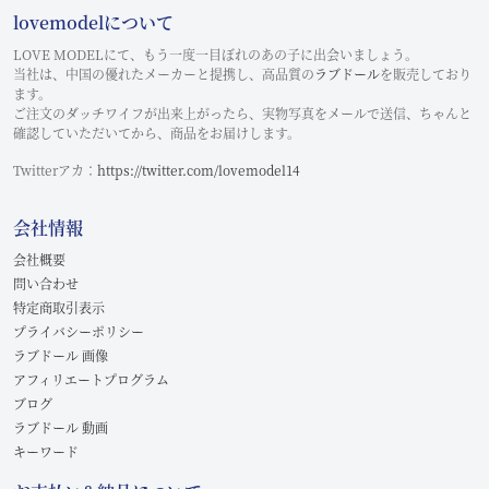
lovemodelについて
LOVE MODELにて、もう一度一目ぼれのあの子に出会いましょう。
当社は、中国の優れたメーカーと提携し、高品質の
ラブドール
を販売しており
ます。
ご注文のダッチワイフが出来上がったら、実物写真をメールで送信、ちゃんと
確認していただいてから、商品をお届けします。
Twitterアカ：
https://twitter.com/lovemodel14
会社情報
会社概要
問い合わせ
特定商取引表示
プライバシーポリシー
ラブドール 画像
アフィリエートプログラム
ブログ
ラブドール 動画
キーワード