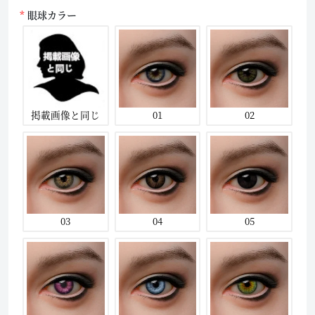
眼球カラー
掲載画像と同じ
01
02
03
04
05