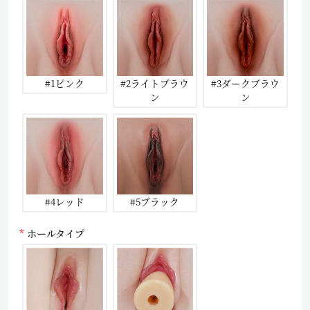
#1ピンク
#2ライトブラウ
#3ダークブラウ
ン
ン
#4レッド
#5ブラック
ホールタイプ