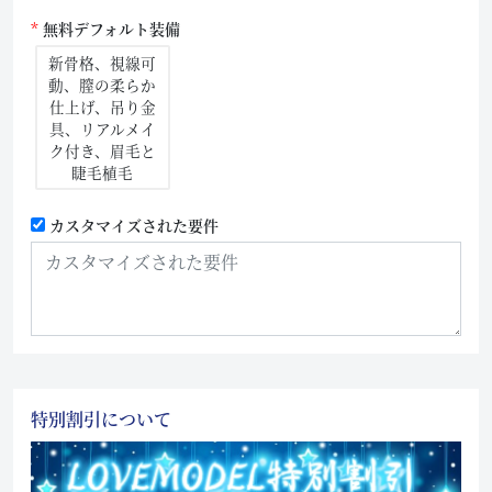
無料デフォルト装備
新骨格、視線可
動、膣の柔らか
仕上げ、吊り金
具、リアルメイ
ク付き、眉毛と
睫毛植毛
カスタマイズされた要件
特別割引について