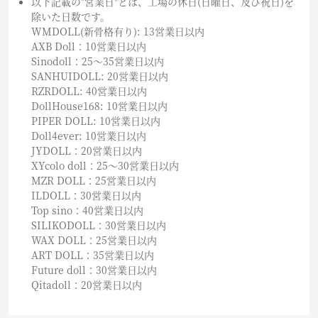
以下記載の"営業日"とは、工場の休日(日曜日、及び祝日)を
除いた日数です。
WMDOLL(新骨格有り): 13営業日以内
AXB Doll：10営業日以内
Sinodoll：25〜35営業日以内
SANHUIDOLL: 20営業日以内
RZRDOLL: 40営業日以内
DollHouse168: 10営業日以内
PIPER DOLL: 10営業日以内
Doll4ever: 10営業日以内
JYDOLL：20営業日以内
XYcolo doll：25〜30営業日以内
MZR DOLL：25営業日以内
ILDOLL：30営業日以内
Top sino：40営業日以内
SILIKODOLL：30営業日以内
WAX DOLL：25営業日以内
ART DOLL：35営業日以内
Future doll：30営業日以内
Qitadoll：20営業日以内