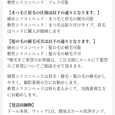
軟性シリコンヘッド：フェラ可能
【まつ毛と眉毛の仕様は以下の通りとなります。】
硬めシリコンヘッド：まつ毛と眉毛の植毛可能
軟性シリコンヘッド：まつ毛は貼り付けタイプ、眉毛
はヘッドに職人が描画します
【髪の毛の植毛可否は以下の通りとなります。】
硬めシリコンヘッド：髪の毛の植毛可能
軟性シリコンヘッド：髪の毛の植毛不可
*植毛をご希望のお客様は、ご注文後にメールにて髪型
のご希望についてご相談させて頂きます。
硬質シリコンヘッドは眉毛・睫毛・髪の毛の植毛がし
やすく、撮影重視の方にお勧めします。
軟質シリコンヘッドは唇も柔らかくて、実践重視な方
にお勧めします。
【発送同梱物】
ドール本体、ウィッグ1点、簡易式ホール洗浄ポンプ、