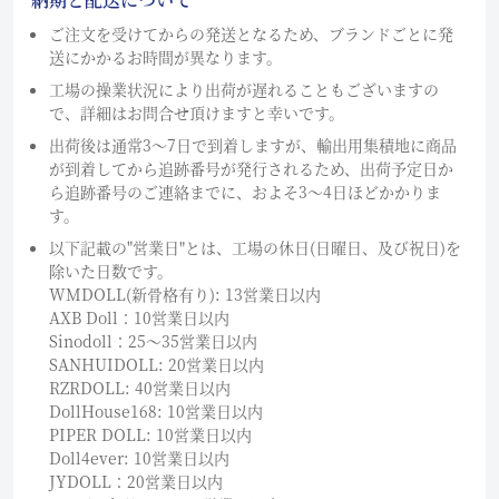
ご注文を受けてからの発送となるため、ブランドごとに発
送にかかるお時間が異なります。
工場の操業状況により出荷が遅れることもございますの
で、詳細はお問合せ頂けますと幸いです。
出荷後は通常3～7日で到着しますが、輸出用集積地に商品
が到着してから追跡番号が発行されるため、出荷予定日か
ら追跡番号のご連絡までに、およそ3〜4日ほどかかりま
す。
以下記載の"営業日"とは、工場の休日(日曜日、及び祝日)を
除いた日数です。
WMDOLL(新骨格有り): 13営業日以内
AXB Doll：10営業日以内
Sinodoll：25〜35営業日以内
SANHUIDOLL: 20営業日以内
RZRDOLL: 40営業日以内
DollHouse168: 10営業日以内
PIPER DOLL: 10営業日以内
Doll4ever: 10営業日以内
JYDOLL：20営業日以内