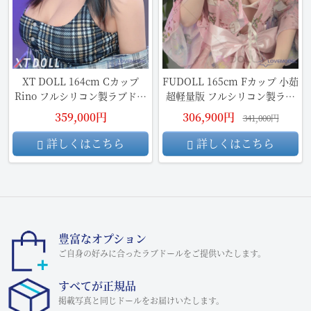
XT DOLL 164cm Cカップ
FUDOLL 165cm Fカップ 小茹
Rino フルシリコン製ラブドー
超軽量版 フルシリコン製ラブ
ル
ドール
359,000円
306,900円
341,000円
詳しくはこちら
詳しくはこちら
豊富なオプション
ご自身の好みに合ったラブドールをご提供いたします。
すべてが正規品
掲載写真と同じドールをお届けいたします。