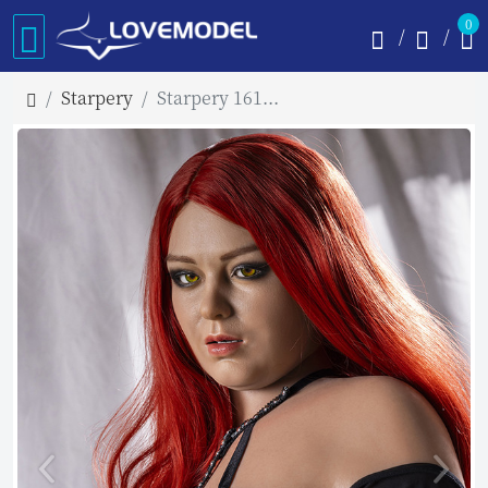
0
Starpery
Starpery 161cm Hカップ Ursula フルシリコン製ラブドール