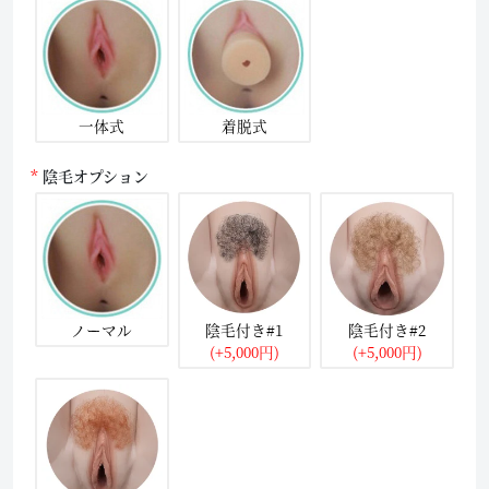
一体式
着脱式
陰毛オプション
ノーマル
陰毛付き#1
陰毛付き#2
(+5,000円)
(+5,000円)