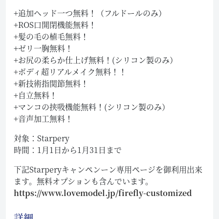
+追加ヘッド一つ無料！（フルドールのみ）
+ROS口開閉機能無料！
+髪の毛の植毛無料！
+ゼリ一胸無料！
+お尻の柔らか仕上げ無料！(シリコン製のみ）
+ボディ超リアルメイク無料！！
+新技術指関節無料！
+自立無料！
+マンコの挟吸機能無料！(シリコン製のみ）
+音声加工無料！
対象：Starpery
時間：1月1日から1月31日まで
下記Starperyキャンペンーン専用ページを御利用出来
ます。無料オプションも含んでいます。
https://www.lovemodel.jp/firefly-customized
詳細