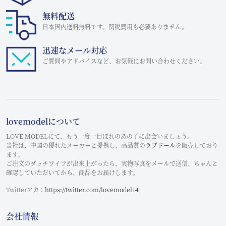
無料配送
日本国内送料無料です。関税費用も必要ありません。
迅速なメール対応
ご質問やアドバイスなど、お気軽にお問い合わせください。
lovemodelについて
LOVE MODELにて、もう一度一目ぼれのあの子に出会いましょう。
当社は、中国の優れたメーカーと提携し、高品質の
ラブドール
を販売しており
ます。
ご注文のダッチワイフが出来上がったら、実物写真をメールで送信、ちゃんと
確認していただいてから、商品をお届けします。
Twitterアカ：
https://twitter.com/lovemodel14
会社情報