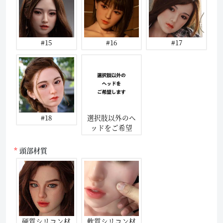
#15
#16
#17
#18
選択肢以外のヘ
ッドをご希望
頭部材質
硬質シリコン材
軟質シリコン材