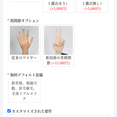
ト露出あり）
ト露出無し）
(+5,000円)
(+5,000円)
指関節オプション
従来のワイヤー
新技術の骨格関
節
(+15,000円)
無料デフォルト装備
新骨格、視線可
動、眉毛植毛、
全身リアルメイ
ク
カスタマイズされた要件