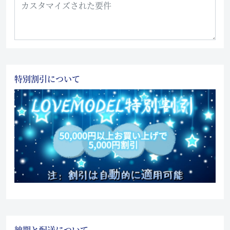
特別割引について
納期と配送について