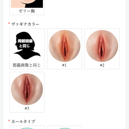
ゼリー胸
ヴァギナカラー
掲載画像と同じ
#1
#2
#3
ホールタイプ