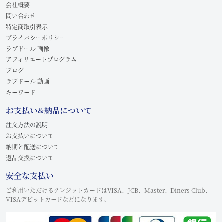
会社概要
問い合わせ
特定商取引表示
プライバシーポリシー
ラブドール 画像
アフィリエートプログラム
ブログ
ラブドール 動画
キーワード
お支払い&納品について
注文方法の説明
お支払いについて
納期と配送について
返品交換について
安全な支払い
ご利用いただけるクレジットカードはVISA、JCB、Master、Diners Club、
VISAデビットカードなどになります。