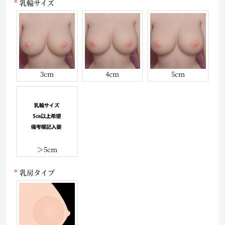
乳輪サイズ
3cm
4cm
5cm
＞5cm
乳房タイプ