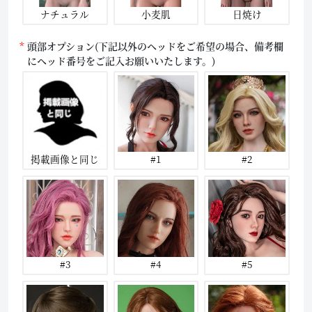
ナチュラル
小麦肌
日焼け
頭部オプション(下記以外のヘッドをご希望の場合、備考欄
にヘッド番号をご記入お願いいたします。)
掲載画像と同じ
#1
#2
#3
#4
#5