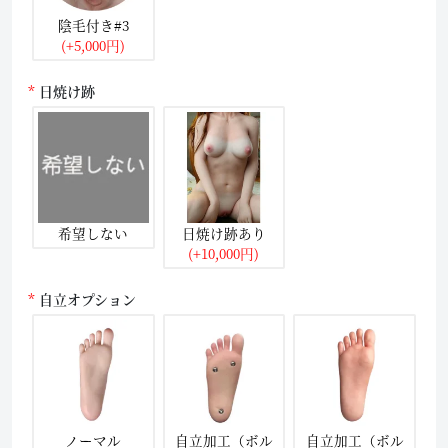
陰毛付き#3
(+5,000円)
日焼け跡
希望しない
日焼け跡あり
(+10,000円)
自立オプション
ノーマル
自立加工（ボル
自立加工（ボル