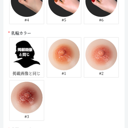
#4
#5
#6
乳輪カラー
掲載画像と同じ
#1
#2
#3