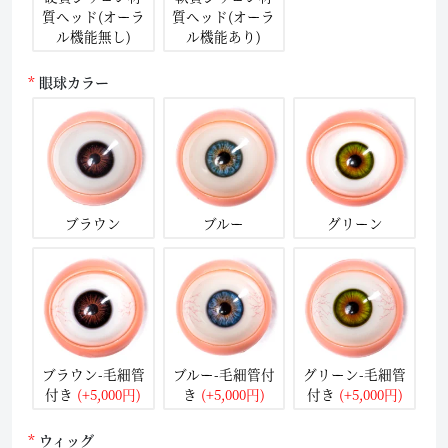
質ヘッド(オーラ
質ヘッド(オーラ
ル機能無し)
ル機能あり)
眼球カラー
ブラウン
ブルー
グリーン
ブラウン-毛細管
ブルー-毛細管付
グリーン-毛細管
付き
(+5,000円)
き
(+5,000円)
付き
(+5,000円)
ウィッグ