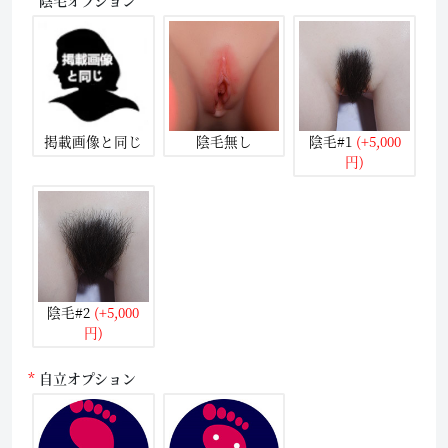
掲載画像と同じ
陰毛無し
陰毛#1
(+5,000
円)
陰毛#2
(+5,000
円)
自立オプション