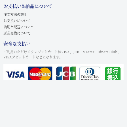
お支払い&納品について
注文方法の説明
お支払いについて
納期と配送について
返品交換について
安全な支払い
ご利用いただけるクレジットカードはVISA、JCB、Master、Diners Club、
VISAデビットカードなどになります。
Copyright © 2021-2026
lovemodel.jp
All Rights Reserved.