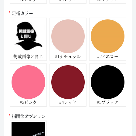
足指カラー
掲載画像と同じ
#1ナチュラル
#2イエロー
#3ピンク
#4レッド
#5ブラック
指関節オプション