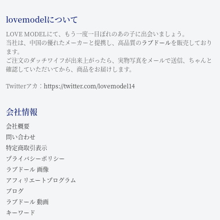
lovemodelについて
LOVE MODELにて、もう一度一目ぼれのあの子に出会いましょう。
当社は、中国の優れたメーカーと提携し、高品質の
ラブドール
を販売しており
ます。
ご注文のダッチワイフが出来上がったら、実物写真をメールで送信、ちゃんと
確認していただいてから、商品をお届けします。
Twitterアカ：
https://twitter.com/lovemodel14
会社情報
会社概要
問い合わせ
特定商取引表示
プライバシーポリシー
ラブドール 画像
アフィリエートプログラム
ブログ
ラブドール 動画
キーワード