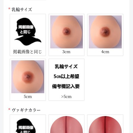
乳輪サイズ
掲載画像と同じ
3cm
4cm
5cm
>5cm
ヴァギナカラー