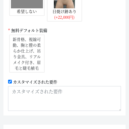
希望しない
日焼け跡あり
(+22,000円)
無料デフォルト装備
新骨格、視線可
動、胸と膣の柔
らか仕上げ、吊
り金具、リアル
メイク付き、眉
毛と睫毛植毛
カスタマイズされた要件