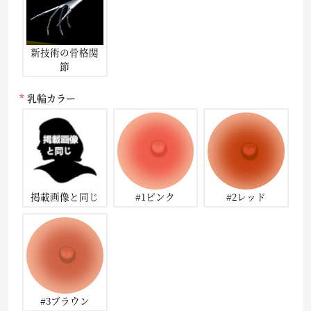
新技術の骨格関
節
乳輪カラー
掲載画像と同じ
#1ピンク
#2レッド
#3ブラウン