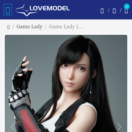
0
Game Lady
Game Lady 167cm Dカップ No.3 Tifaラブドール リアル ドール