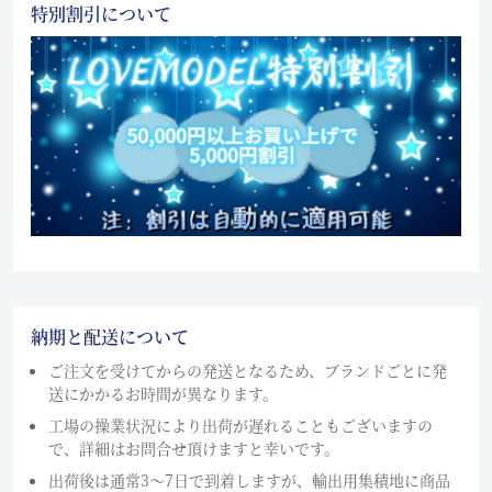
特別割引について
納期と配送について
ご注文を受けてからの発送となるため、ブランドごとに発
送にかかるお時間が異なります。
工場の操業状況により出荷が遅れることもございますの
で、詳細はお問合せ頂けますと幸いです。
出荷後は通常3～7日で到着しますが、輸出用集積地に商品