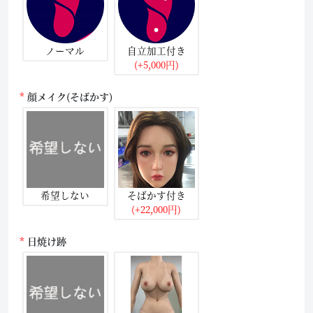
ノーマル
自立加工付き
(+5,000円)
顔メイク(そばかす)
希望しない
そばかす付き
(+22,000円)
日焼け跡