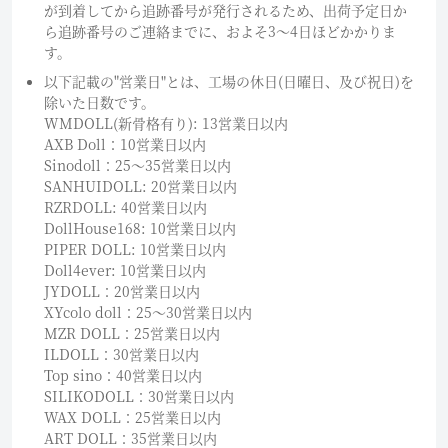
が到着してから追跡番号が発行されるため、出荷予定日か
ら追跡番号のご連絡までに、およそ3〜4日ほどかかりま
す。
以下記載の"営業日"とは、工場の休日(日曜日、及び祝日)を
除いた日数です。
WMDOLL(新骨格有り): 13営業日以内
AXB Doll：10営業日以内
Sinodoll：25〜35営業日以内
SANHUIDOLL: 20営業日以内
RZRDOLL: 40営業日以内
DollHouse168: 10営業日以内
PIPER DOLL: 10営業日以内
Doll4ever: 10営業日以内
JYDOLL：20営業日以内
XYcolo doll：25〜30営業日以内
MZR DOLL：25営業日以内
ILDOLL：30営業日以内
Top sino：40営業日以内
SILIKODOLL：30営業日以内
WAX DOLL：25営業日以内
ART DOLL：35営業日以内