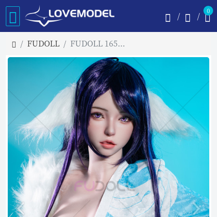
0
FUDOLL
FUDOLL 165cm Fカップ 小红娘 超軽量版 フルシリコン製ラブドール