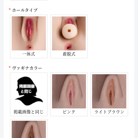
ホールタイプ
一体式
着脱式
ヴァギナカラー
掲載画像と同じ
ピンク
ライトブラウン