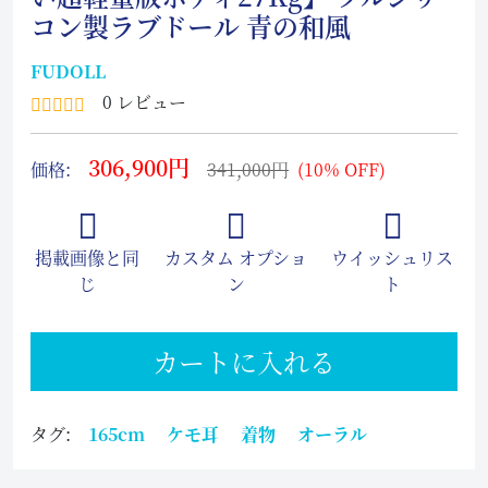
コン製ラブドール 青の和風
FUDOLL
0 レビュー
306,900円
価格:
341,000円
(10% OFF)
掲載画像と同
カスタム オプショ
ウイッシュリス
じ
ン
ト
カートに入れる
タグ:
165cm
ケモ耳
着物
オーラル