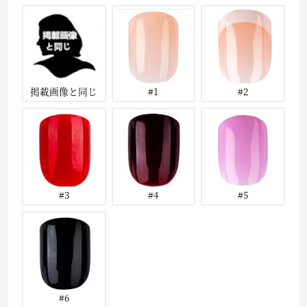
掲載画像と同じ
#1
#2
#3
#4
#5
#6