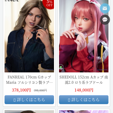
5
％
OFF
FANREAL 170cm Gカップ
SHEDOLL 152cm Aカップ 南
Maria フルシリコン製ラブド
溪2.0 ロり系ラブドール
ール
378,100円
148,000円
398,000円
詳しくはこちら
詳しくはこちら