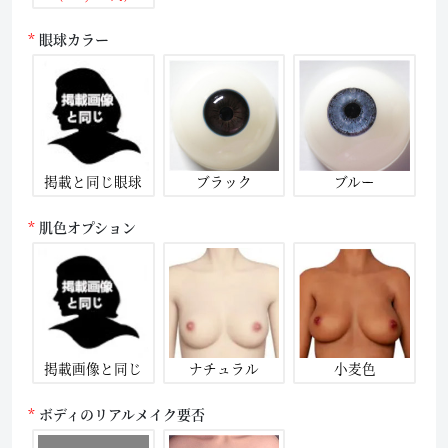
眼球カラー
掲載と同じ眼球
ブラック
ブルー
肌色オプション
掲載画像と同じ
ナチュラル
小麦色
ボディのリアルメイク要否