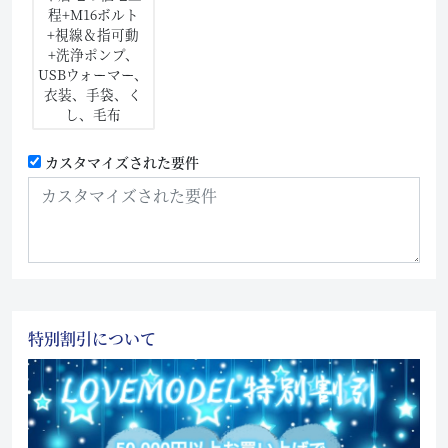
程+M16ボルト
+視線＆指可動
+洗浄ポンプ、
USBウォーマー、
衣装、手袋、く
し、毛布
カスタマイズされた要件
特別割引について