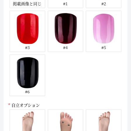
掲載画像と同じ
#1
#2
#3
#4
#5
#6
自立オプション