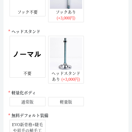
フック不要
フックあり
(+3,000円)
ヘッドスタンド
不要
ヘッドスタンド
あり
(+3,000円)
軽量化ボディ
通常版
軽量版
無料デフォルト装備
EVO新骨格+睫毛
や眉毛の植毛工