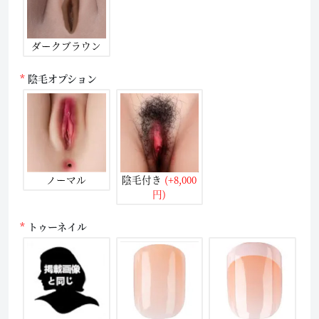
ダークブラウン
陰毛オプション
ノーマル
陰毛付き
(+8,000
円)
トゥーネイル