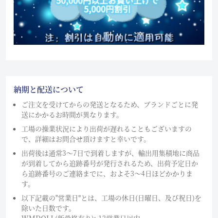
納期と配送について
ご注文を受けてからの発送となるため、ブランドごとに発
送にかかるお時間が異なります。
工場の操業状況により出荷が遅れることもございますの
で、詳細はお問合せ頂けますと幸いです。
出荷後は通常3～7日で到着しますが、輸出用集積地に商品
が到着してから追跡番号が発行されるため、出荷予定日か
ら追跡番号のご連絡までに、およそ3〜4日ほどかかりま
す。
以下記載の"営業日"とは、工場の休日(日曜日、及び祝日)を
除いた日数です。