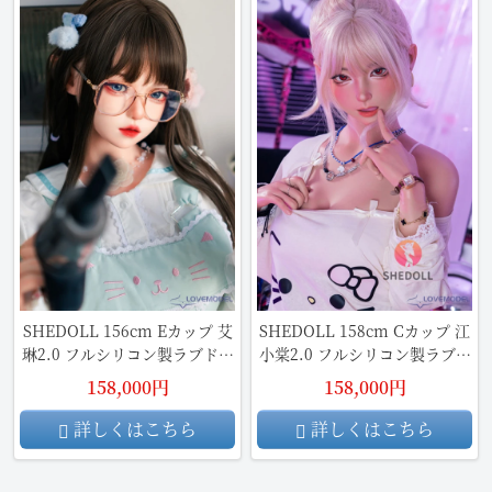
SHEDOLL 156cm Eカップ 艾
SHEDOLL 158cm Cカップ 江
琳2.0 フルシリコン製ラブドー
小棠2.0 フルシリコン製ラブド
ル
ール
158,000円
158,000円
詳しくはこちら
詳しくはこちら