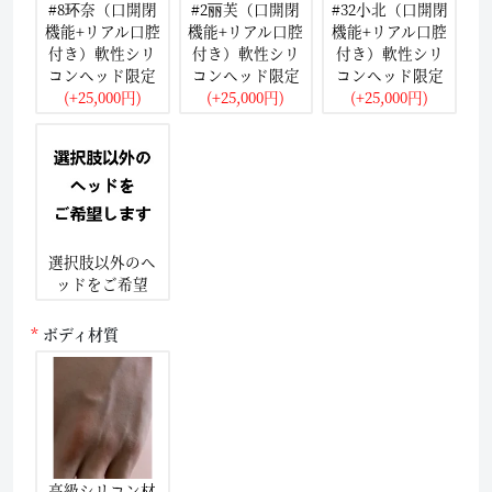
#8环奈（口開閉
#2丽芙（口開閉
#32小北（口開閉
機能+リアル口腔
機能+リアル口腔
機能+リアル口腔
付き）軟性シリ
付き）軟性シリ
付き）軟性シリ
コンヘッド限定
コンヘッド限定
コンヘッド限定
(+25,000円)
(+25,000円)
(+25,000円)
選択肢以外のヘ
ッドをご希望
ボディ材質
高級シリコン材