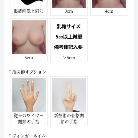
掲載画像と同じ
3cm
4cm
5cm
＞5cm
指関節オプション
従来のワイヤー
新技術の骨格関
関節の手指
節の手指
フィンガーネイル