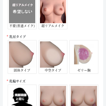
不要(普通メイク)
超リアルメイク
乳房タイプ
固体タイプ
中空タイプ
ゼリー胸
乳輪サイズ