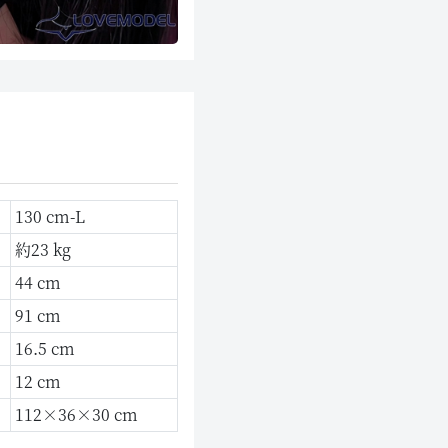
130 cm-L
約23 kg
44 cm
91 cm
16.5 cm
12 cm
112×36×30 cm