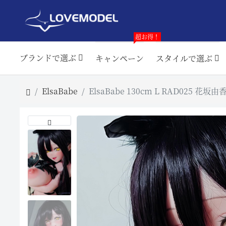
超お得！
ブランドで選ぶ
キャンペーン
スタイルで選ぶ
ElsaBabe
ElsaBabe 130cm L RAD025