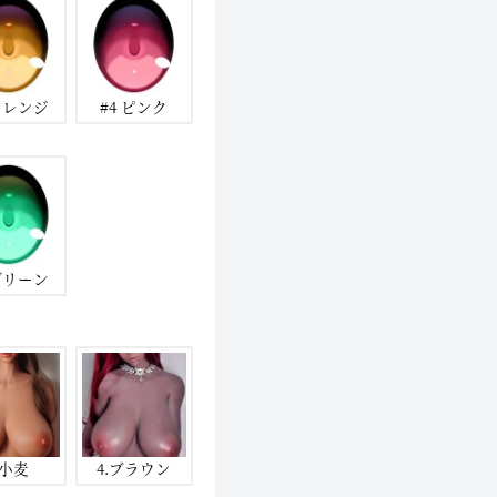
 オレンジ
#4 ピンク
 グリーン
.小麦
4.ブラウン