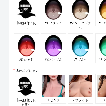
掲載画像と同
#1 ブラウン
#2 ダークブラ
#3
じ
ウン
#5 レッド
#6 パープル
#7 ブルー
#8
肌色オプション
掲載画像と同
1.ピンク
2.ホワイト
3
じ肌色