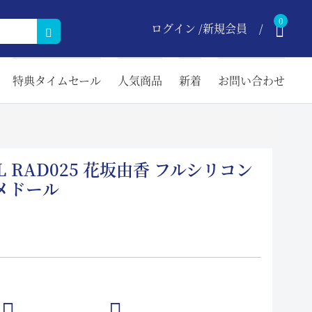
0
ログイン /新規会員
特典タイムセール
人気商品
新着
お問い合わせ
cm L RAD025 花坂由香 フルシリコン
メドール