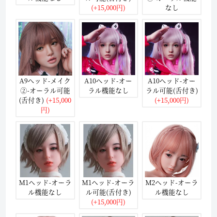
(+15,000円)
なし
A9ヘッド-メイク
A10ヘッド-オー
A10ヘッド-オー
②-オーラル可能
ラル機能なし
ラル可能(舌付き)
(舌付き)
(+15,000
(+15,000円)
円)
M1ヘッド-オーラ
M1ヘッド-オーラ
M2ヘッド-オーラ
ル機能なし
ル可能(舌付き)
ル機能なし
(+15,000円)