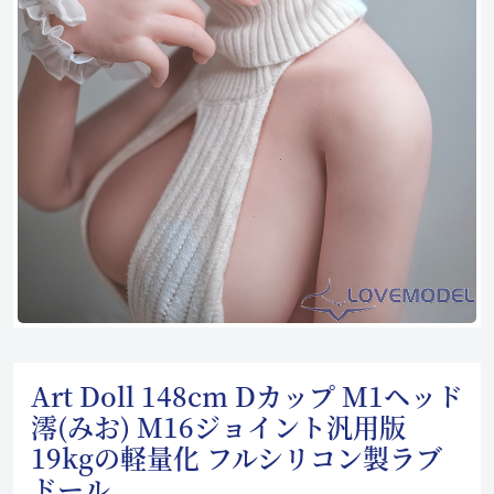
Art Doll 148cm Dカップ M1ヘッド
澪(みお) M16ジョイント汎用版
19kgの軽量化 フルシリコン製ラブ
ドール