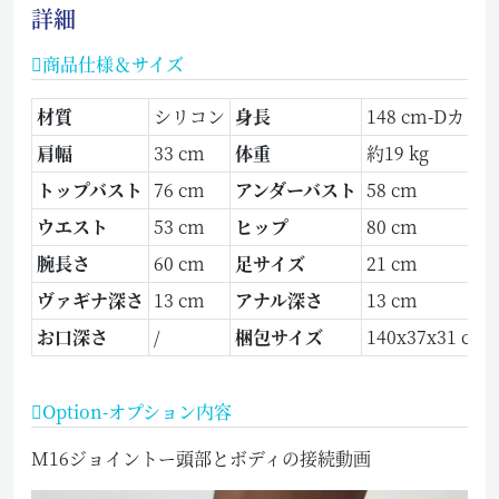
詳細
商品仕様＆サイズ
材質
シリコン
身長
148 cm-Dカッ
肩幅
33 cm
体重
約19 kg
トップバスト
76 cm
アンダーバスト
58 cm
ウエスト
53 cm
ヒップ
80 cm
腕長さ
60 cm
足サイズ
21 cm
ヴァギナ深さ
13 cm
アナル深さ
13 cm
お口深さ
/
梱包サイズ
140x37x31 cm
Option-オプション内容
M16ジョイントー頭部とボディの接続動画