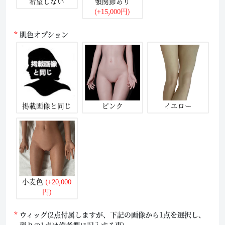
希望しない
顎関節あり
(+15,000円)
肌色オプション
掲載画像と同じ
ピンク
イエロー
小麦色
(+20,000
円)
ウィッグ(2点付属しますが、下記の画像から1点を選択し、
残りの1点は備考欄に記入する事)