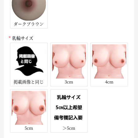
ダークブラウン
乳輪サイズ
掲載画像と同じ
3cm
4cm
5cm
＞5cm