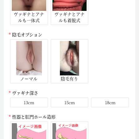
ヴァギナとアナ
ヴァギナとアナ
ルも一体式
ルも着脱式
陰毛オプション
ノーマル
陰毛有り
ヴァギナ深さ
13cm
15cm
18cm
性器と肛門ホール造形