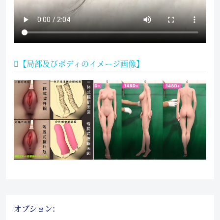
【局部及びボディのイメージ画像】
オプション: