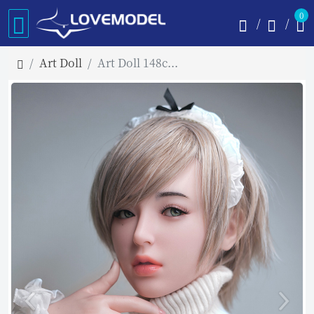
0
Art Doll
Art Doll 148cm Dカップ M1 澪(みお) フルシリコン製ラブドール