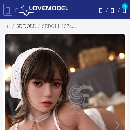
0
SE DOLL
SEDOLL 157cm Hカップ #88 TPE製ラブドール