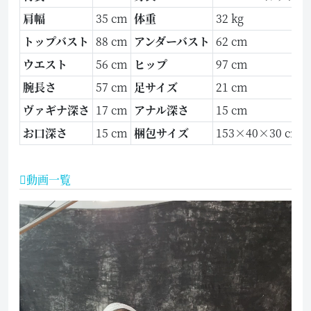
肩幅
35 cm
体重
32 kg
トップバスト
88 cm
アンダーバスト
62 cm
ウエスト
56 cm
ヒップ
97 cm
腕長さ
57 cm
足サイズ
21 cm
ヴァギナ深さ
17 cm
アナル深さ
15 cm
お口深さ
15 cm
梱包サイズ
153×40×30 cm
動画一覧