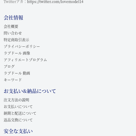
Twitterアカ：
https://twitter.com/lovemodel14
会社情報
会社概要
問い合わせ
特定商取引表示
プライバシーポリシー
ラブドール 画像
アフィリエートプログラム
ブログ
ラブドール 動画
キーワード
お支払い&納品について
注文方法の説明
お支払いについて
納期と配送について
返品交換について
安全な支払い