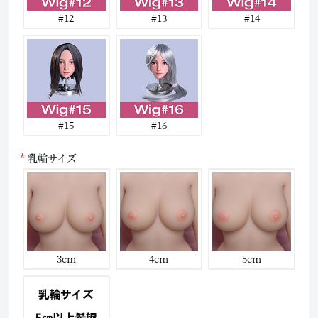
#12
#13
#14
#15
#16
乳輪サイズ
3cm
4cm
5cm