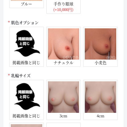
ブルー
手作り眼球
(+10,000円)
肌色オプション
掲載画像と同じ
ナチュラル
小麦色
乳輪サイズ
掲載画像と同じ
3cm
4cm