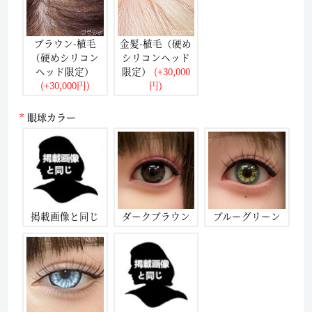
ブラウン-植毛
金髪-植毛（硬め
（硬めシリコン
シリコンヘッド
ヘッド限定）
限定）
(+30,000
(+30,000円)
円)
眼球カラー
掲載画像と同じ
ダークブラウン
ブルーグリーン