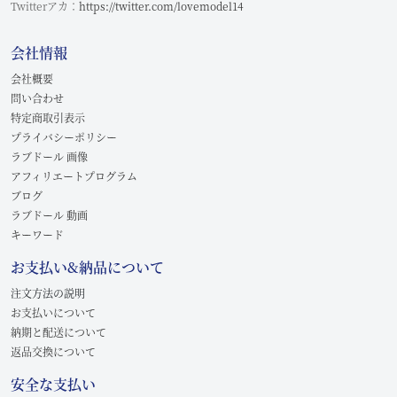
Twitterアカ：
https://twitter.com/lovemodel14
会社情報
会社概要
問い合わせ
特定商取引表示
プライバシーポリシー
ラブドール 画像
アフィリエートプログラム
ブログ
ラブドール 動画
キーワード
お支払い&納品について
注文方法の説明
お支払いについて
納期と配送について
返品交換について
安全な支払い