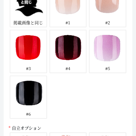
掲載画像と同じ
#1
#2
#3
#4
#5
#6
自立オプション