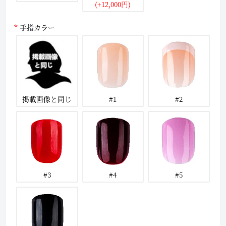
(+12,000円)
手指カラー
掲載画像と同じ
#1
#2
#3
#4
#5