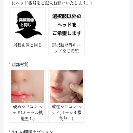
にヘッド番号をご記入お願いいたします。)
掲載画像と同じ
選択肢以外のヘ
ッドをご希望
頭部材質
硬めシリコンヘ
軟性シリコンヘ
ッド(オーラル機
ッド(オーラル機
能無し)
能無し)
お口の開閉オプション