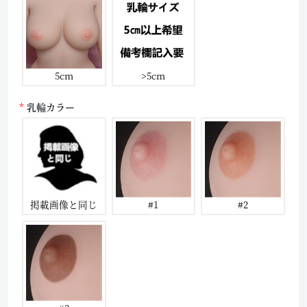
5cm
>5cm
乳輪カラー
掲載画像と同じ
#1
#2