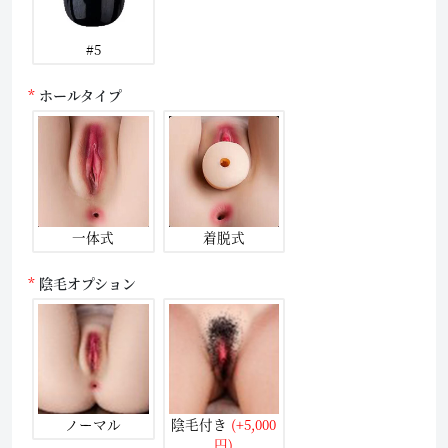
#5
ホールタイプ
一体式
着脱式
陰毛オプション
ノーマル
陰毛付き
(+5,000
円)