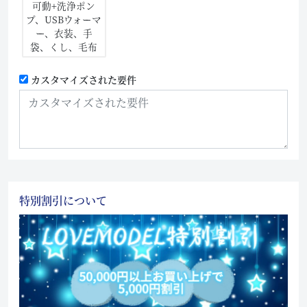
可動+洗浄ポン
プ、USBウォーマ
ー、衣装、手
袋、くし、毛布
カスタマイズされた要件
特別割引について