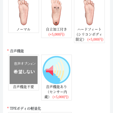
ノーマル
自立加工付き
ハードフィート
(+5,000円)
(シリコンボディ
限定）
(+5,000円)
音声機能
音声機能不要
音声機能あり
（センサー内
蔵）
(+5,000円)
TPEボディの軽量化