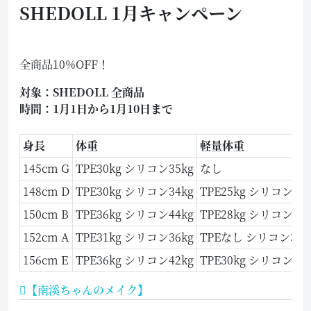
SHEDOLL 1月キャンペーン
全商品10%OFF！
対象：SHEDOLL 全商品
時間：1月1日から1月10日まで
身長
体重
軽量体重
145cm G
TPE30kg シリコン35kg
なし
148cm D
TPE30kg シリコン34kg
TPE25kg シリコン26k
150cm B
TPE36kg シリコン44kg
TPE28kg シリコン33k
152cm A
TPE31kg シリコン36kg
TPEなし シリコン30k
156cm E
TPE36kg シリコン42kg
TPE30kg シリコン33k
【南溪ちゃんのメイク】