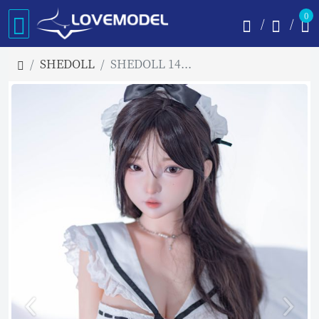
0
SHEDOLL
SHEDOLL 145cm Gカップ 南溪 (Nanxi) ヘッド 1.0 メイクラブドール シリコンヘッド TPEボディー材質