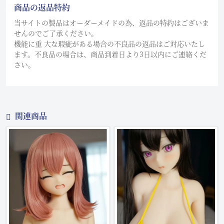
商品の返品特約
当サイトの製品はオーダーメイドの為、返品の特約はございま
せんのでご了承ください。
機能に重 大な瑕疵がある場合の不良品の返品はご対応いたし
ます。不良品の場合は、商品到着日より3日以内にご連絡くだ
さい。
関連商品