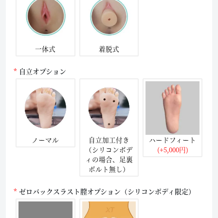
一体式
着脱式
自立オプション
ノーマル
自立加工付き
ハードフィート
（シリコンボデ
(+5,000円)
ィの場合、足裏
ボルト無し）
ゼロバックスラスト膣オプション（シリコンボディ限定）