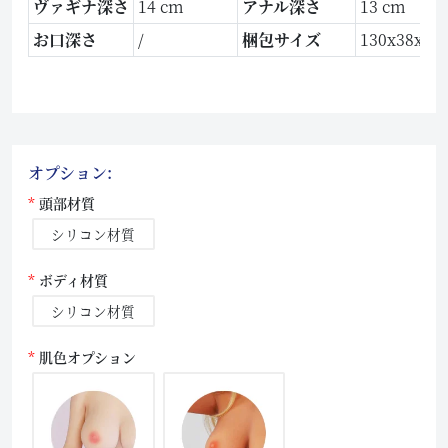
ヴァギナ深さ
14 cm
アナル深さ
13 cm
お口深さ
/
梱包サイズ
130x38x25
オプション:
頭部材質
シリコン材質
ボディ材質
シリコン材質
肌色オプション