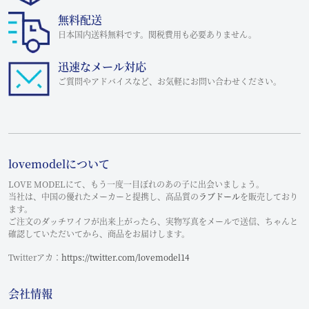
無料配送
日本国内送料無料です。関税費用も必要ありません。
迅速なメール対応
ご質問やアドバイスなど、お気軽にお問い合わせください。
lovemodelについて
LOVE MODELにて、もう一度一目ぼれのあの子に出会いましょう。
当社は、中国の優れたメーカーと提携し、高品質の
ラブドール
を販売しており
ます。
ご注文のダッチワイフが出来上がったら、実物写真をメールで送信、ちゃんと
確認していただいてから、商品をお届けします。
Twitterアカ：
https://twitter.com/lovemodel14
会社情報