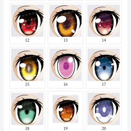
12
13
14
15
16
17
18
19
20