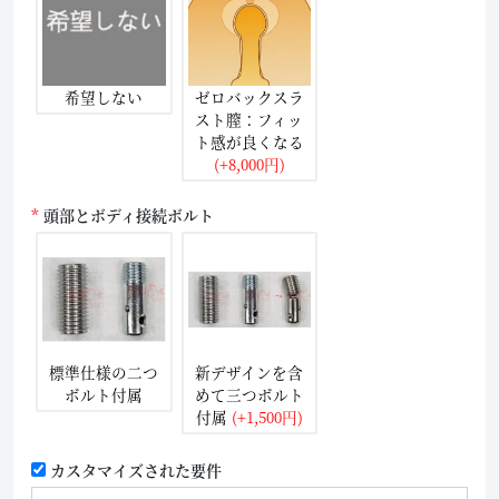
希望しない
ゼロバックスラ
スト膣：フィッ
ト感が良くなる
(+8,000円)
頭部とボディ接続ボルト
標準仕様の二つ
新デザインを含
ボルト付属
めて三つボルト
付属
(+1,500円)
カスタマイズされた要件