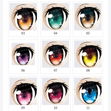
03
04
05
06
07
08
09
10
11