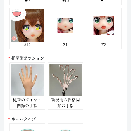
#9
#10
#11
#12
Z1
Z2
指関節オプション
従来のワイヤー
新技術の骨格関
関節の手指
節の手指
ホールタイプ