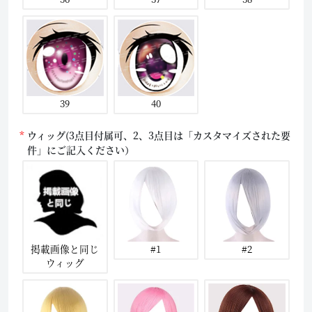
39
40
ウィッグ(3点目付属可、2、3点目は「カスタマイズされた要
件」にご記入ください）
掲載画像と同じ
#1
#2
ウィッグ