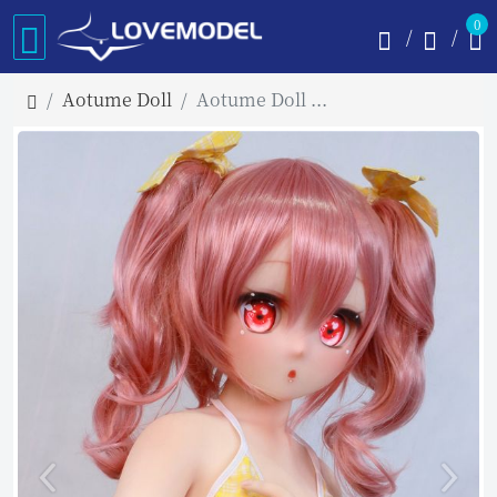
0
Aotume Doll
Aotume Doll 135cm AAカップ #57 フルシリコン製ラブドール