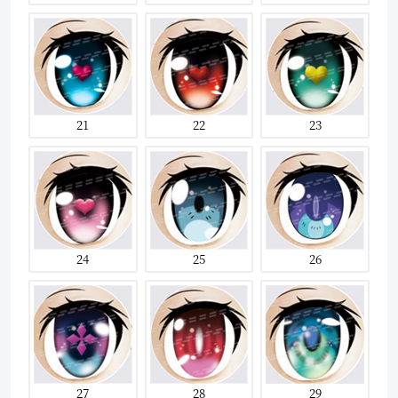
21
22
23
24
25
26
27
28
29