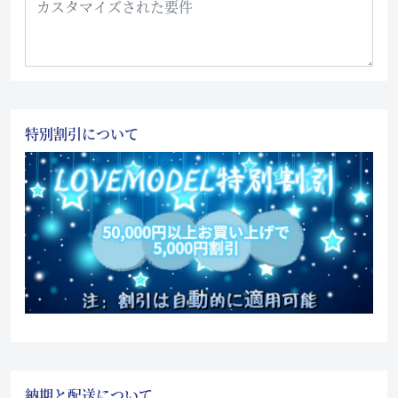
特別割引について
納期と配送について