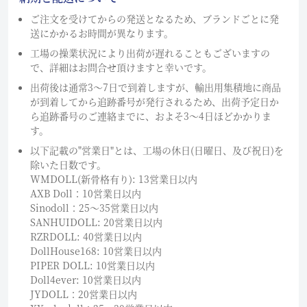
ご注文を受けてからの発送となるため、ブランドごとに発
送にかかるお時間が異なります。
工場の操業状況により出荷が遅れることもございますの
で、詳細はお問合せ頂けますと幸いです。
出荷後は通常3～7日で到着しますが、輸出用集積地に商品
が到着してから追跡番号が発行されるため、出荷予定日か
ら追跡番号のご連絡までに、およそ3〜4日ほどかかりま
す。
以下記載の"営業日"とは、工場の休日(日曜日、及び祝日)を
除いた日数です。
WMDOLL(新骨格有り): 13営業日以内
AXB Doll：10営業日以内
Sinodoll：25〜35営業日以内
SANHUIDOLL: 20営業日以内
RZRDOLL: 40営業日以内
DollHouse168: 10営業日以内
PIPER DOLL: 10営業日以内
Doll4ever: 10営業日以内
JYDOLL：20営業日以内