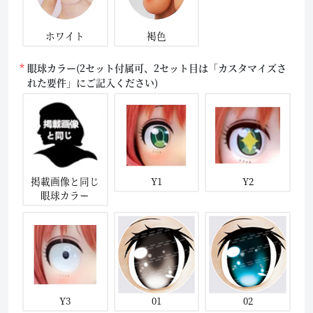
ホワイト
褐色
眼球カラー(2セット付属可、2セット目は「カスタマイズさ
れた要件」にご記入ください)
掲載画像と同じ
Y1
Y2
眼球カラー
Y3
01
02