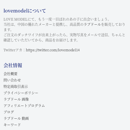
lovemodelについて
LOVE MODELにて、もう一度一目ぼれのあの子に出会いましょう。
当社は、中国の優れたメーカーと提携し、高品質の
ラブドール
を販売しており
ます。
ご注文のダッチワイフが出来上がったら、実物写真をメールで送信、ちゃんと
確認していただいてから、商品をお届けします。
Twitterアカ：
https://twitter.com/lovemodel14
会社情報
会社概要
問い合わせ
特定商取引表示
プライバシーポリシー
ラブドール 画像
アフィリエートプログラム
ブログ
ラブドール 動画
キーワード