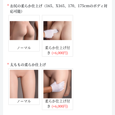
お尻の柔らか仕上げ（165、X165、170、175cmのボディ対
応可能）
ノーマル
柔らか仕上げ付
き
(+6,000円)
太ももの柔らか仕上げ
ノーマル
柔らか仕上げ付
き
(+6,000円)