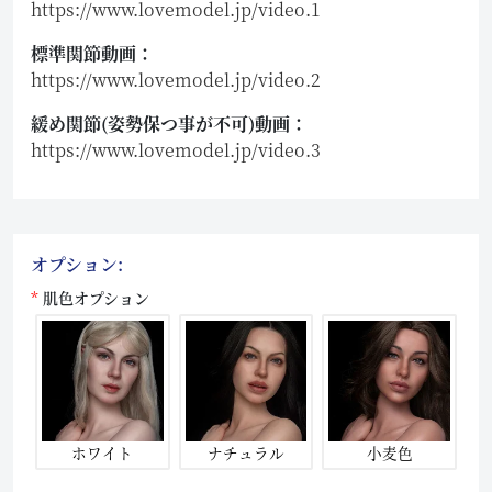
https://www.lovemodel.jp/video.1
標準関節動画：
https://www.lovemodel.jp/video.2
緩め関節(姿勢保つ事が不可)動画：
https://www.lovemodel.jp/video.3
オプション:
肌色オプション
ホワイト
ナチュラル
小麦色