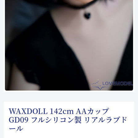
WAXDOLL 142cm AAカップ
GD09 フルシリコン製 リアルラブド
ール