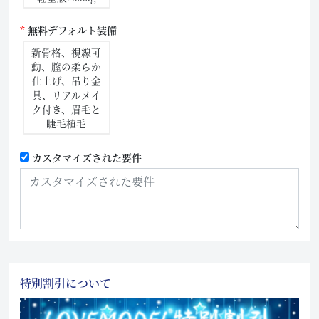
無料デフォルト装備
新骨格、視線可
動、膣の柔らか
仕上げ、吊り金
具、リアルメイ
ク付き、眉毛と
睫毛植毛
カスタマイズされた要件
特別割引について