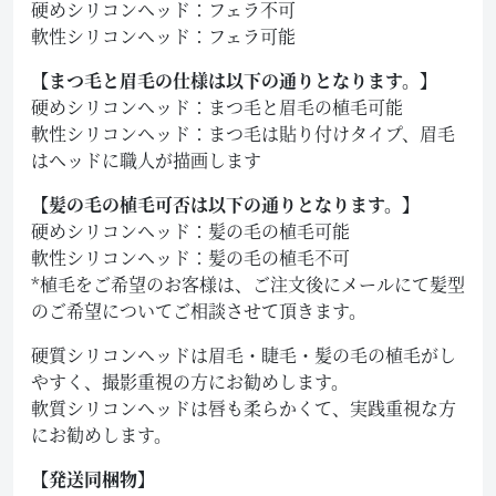
硬めシリコンヘッド：フェラ不可
軟性シリコンヘッド：フェラ可能
【まつ毛と眉毛の仕様は以下の通りとなります。】
硬めシリコンヘッド：まつ毛と眉毛の植毛可能
軟性シリコンヘッド：まつ毛は貼り付けタイプ、眉毛
はヘッドに職人が描画します
【髪の毛の植毛可否は以下の通りとなります。】
硬めシリコンヘッド：髪の毛の植毛可能
軟性シリコンヘッド：髪の毛の植毛不可
*植毛をご希望のお客様は、ご注文後にメールにて髪型
のご希望についてご相談させて頂きます。
硬質シリコンヘッドは眉毛・睫毛・髪の毛の植毛がし
やすく、撮影重視の方にお勧めします。
軟質シリコンヘッドは唇も柔らかくて、実践重視な方
にお勧めします。
【発送同梱物】