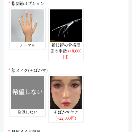
指関節オプション
ノーマル
新技術の骨格関
節の手指
(+8,000
円)
顔メイク(そばかす）
希望しない
そばかす付き
(+22,000円)
身体メイク選択