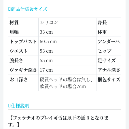
商品仕様＆サイズ
材質
シリコン
身長
肩幅
33 cm
体重
トップバスト
60.5 cm
アンダーバスト
ウエスト
53 cm
ヒップ
腕長さ
55 cm
足サイズ
ヴァギナ深さ
17 cm
アナル深さ
お口深さ
硬質ヘッドの場合は無し、
梱包サイズ
軟質ヘッドの場合7cm
仕様説明
【フェラチオのプレイ可否は以下の通りとなりま
す。】