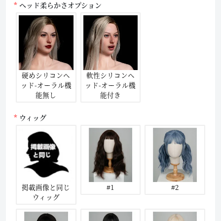
ヘッド柔らかさオプション
硬めシリコンヘ
軟性シリコンヘ
ッド-オーラル機
ッド-オーラル機
能無し
能付き
ウィッグ
掲載画像と同じ
#1
#2
ウィッグ