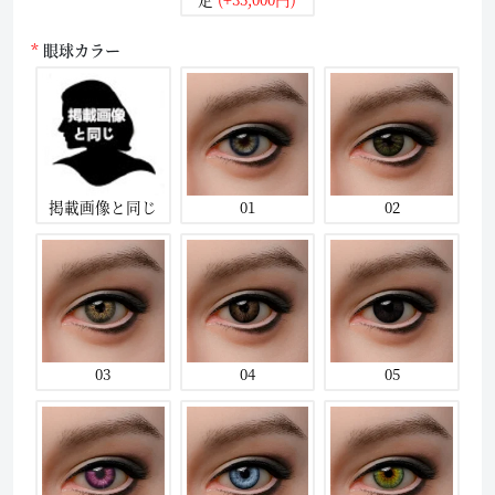
眼球カラー
掲載画像と同じ
01
02
03
04
05