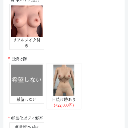
リアルメイク付
き
日焼け跡
希望しない
日焼け跡あり
(+22,000円)
軽量化ボディ要否
軽量版26.6kg