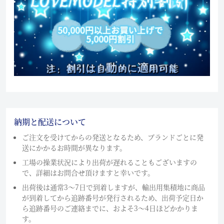
納期と配送について
ご注文を受けてからの発送となるため、ブランドごとに発
送にかかるお時間が異なります。
工場の操業状況により出荷が遅れることもございますの
で、詳細はお問合せ頂けますと幸いです。
出荷後は通常3～7日で到着しますが、輸出用集積地に商品
が到着してから追跡番号が発行されるため、出荷予定日か
ら追跡番号のご連絡までに、およそ3〜4日ほどかかりま
す。