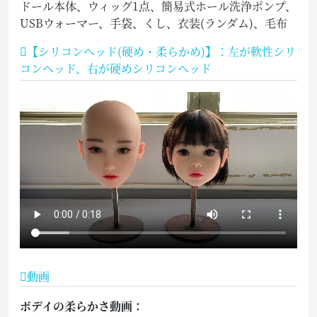
ドール本体、ウィッグ1点、簡易式ホール洗浄ポンプ、
USBウォーマー、手袋、くし、衣装(ランダム)、毛布
【シリコンヘッド(硬め・柔らかめ)】：左が軟性シリ
コンヘッド、右が硬めシリコンヘッド
動画
ボデイの柔らかさ動画：