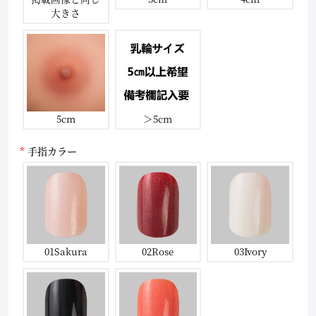
大きさ
5cm
＞5cm
手指カラー
01Sakura
02Rose
03Ivory