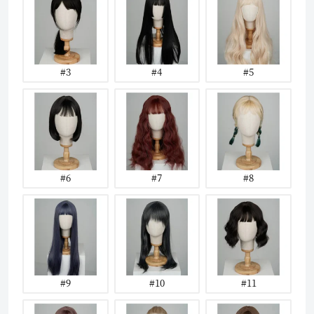
#3
#4
#5
#6
#7
#8
#9
#10
#11