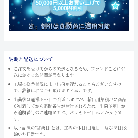
納期と配送について
ご注文を受けてからの発送となるため、ブランドごとに発
送にかかるお時間が異なります。
工場の操業状況により出荷が遅れることもございますの
で、詳細はお問合せ頂けますと幸いです。
出荷後は通常3～7日で到着しますが、輸出用集積地に商品
が到着してから追跡番号が発行されるため、出荷予定日か
ら追跡番号のご連絡までに、およそ3〜4日ほどかかりま
す。
以下記載の"営業日"とは、工場の休日(日曜日、及び祝日)を
除いた日数です。