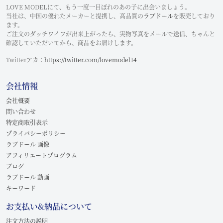
LOVE MODELにて、もう一度一目ぼれのあの子に出会いましょう。
当社は、中国の優れたメーカーと提携し、高品質の
ラブドール
を販売しており
ます。
ご注文のダッチワイフが出来上がったら、実物写真をメールで送信、ちゃんと
確認していただいてから、商品をお届けします。
Twitterアカ：
https://twitter.com/lovemodel14
会社情報
会社概要
問い合わせ
特定商取引表示
プライバシーポリシー
ラブドール 画像
アフィリエートプログラム
ブログ
ラブドール 動画
キーワード
お支払い&納品について
注文方法の説明