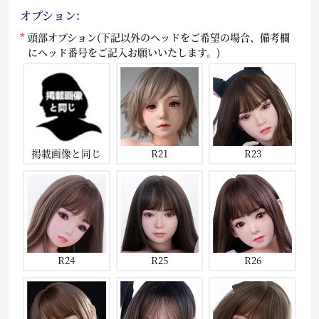
オプション:
頭部オプション(下記以外のヘッドをご希望の場合、備考欄
にヘッド番号をご記入お願いいたします。)
掲載画像と同じ
R21
R23
R24
R25
R26