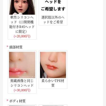
軟性シリコンヘ
選択肢以外のヘ
ッド（口開閉機
ッドをご希望
能付きR45ヘッド
に限定）
(+20,000円)
頭部材質
掲載画像と同じ
柔らかいTPE材
シリコンヘッド
質
(+30,000円)
ボディ材質