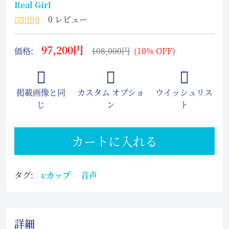
Real Girl
0 レビュー
97,200円
価格:
108,000円
(10% OFF)
掲載画像と同
カスタム オプショ
ウイッシュリス
じ
ン
ト
カートに入れる
タグ:
cカップ
音声
詳細