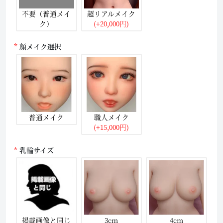
不要（普通メイ
超リアルメイク
ク）
(+20,000円)
顔メイク選択
普通メイク
職人メイク
(+15,000円)
乳輪サイズ
掲載画像と同じ
3cm
4cm