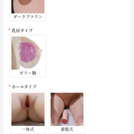
ダークブラウン
乳房タイプ
ゼリー胸
ホールタイプ
一体式
着脱式