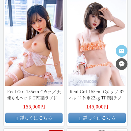
Real Girl 155cm Cカップ 天
Real Girl 155cm Cカップ R2
使もえヘッド TPE製ラブドー
ヘッド 体重22kg TPE製ラブド
ル
ール
155,000円
145,000円
詳しくはこちら
詳しくはこちら