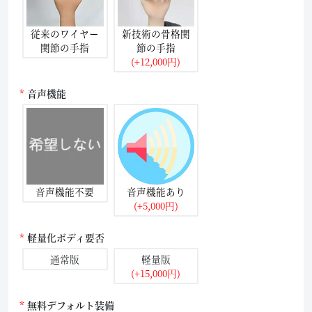
従来のワイヤー
新技術の骨格関
関節の手指
節の手指
(+12,000円)
音声機能
音声機能不要
音声機能あり
(+5,000円)
軽量化ボディ要否
通常版
軽量版
(+15,000円)
無料デフォルト装備