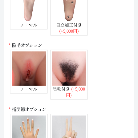
ノーマル
自立加工付き
(+5,000円)
陰毛オプション
ノーマル
陰毛付き
(+5,000
円)
指関節オプション