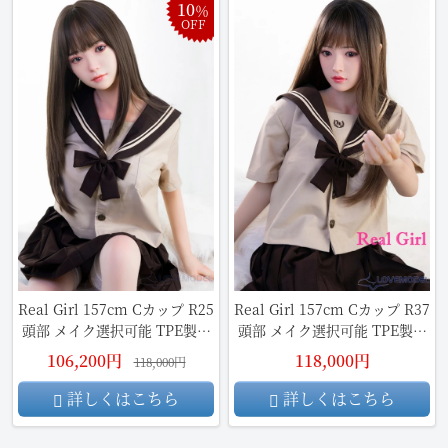
10
％
OFF
Real Girl 157cm Cカップ R25
Real Girl 157cm Cカップ R37
頭部 メイク選択可能 TPE製ラ
頭部 メイク選択可能 TPE製ラ
ブドール
ブドール
106,200円
118,000円
118,000円
詳しくはこちら
詳しくはこちら