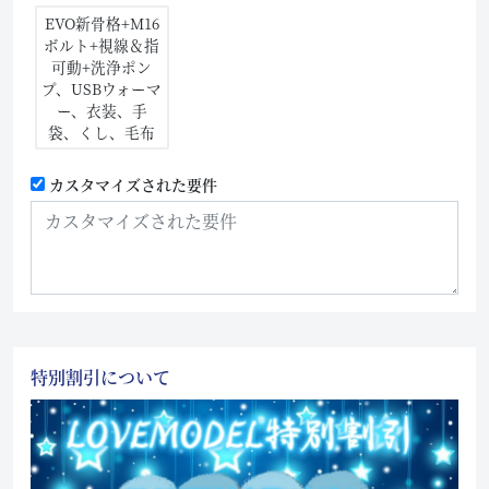
EVO新骨格+M16
ボルト+視線＆指
可動+洗浄ポン
プ、USBウォーマ
ー、衣装、手
袋、くし、毛布
カスタマイズされた要件
特別割引について