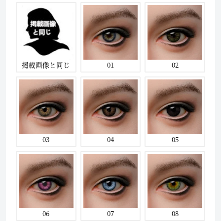
掲載画像と同じ
01
02
03
04
05
06
07
08