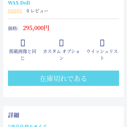
WAX Doll
0 レビュー
295,000円
価格:
掲載画像と同
カスタム オプショ
ウイッシュリス
じ
ン
ト
在庫切れである
詳細
商品仕様＆サイズ