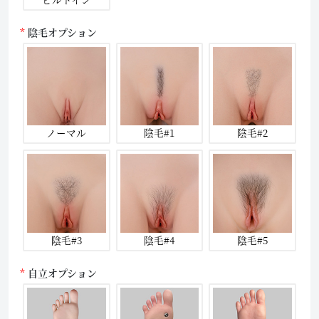
陰毛オプション
ノーマル
陰毛#1
陰毛#2
陰毛#3
陰毛#4
陰毛#5
自立オプション