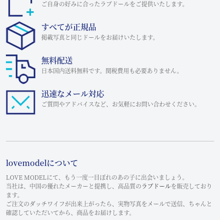
ご自身の好みに合ったラブドールをご提供いたします。
すべてが正規品
掲載写真と同じドールをお届けいたします。
無料配送
日本国内送料無料です。関税費用も必要ありません。
迅速なメール対応
ご質問やアドバイスなど、お気軽にお問い合わせください。
lovemodelについて
LOVE MODELにて、もう一度一目ぼれのあの子に出会いましょう。
当社は、中国の優れたメーカーと提携し、高品質の
ラブドール
を販売しており
ます。
ご注文のダッチワイフが出来上がったら、実物写真をメールで送信、ちゃんと
確認していただいてから、商品をお届けします。