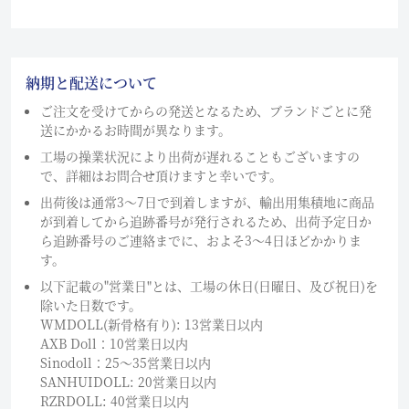
納期と配送について
ご注文を受けてからの発送となるため、ブランドごとに発
送にかかるお時間が異なります。
工場の操業状況により出荷が遅れることもございますの
で、詳細はお問合せ頂けますと幸いです。
出荷後は通常3～7日で到着しますが、輸出用集積地に商品
が到着してから追跡番号が発行されるため、出荷予定日か
ら追跡番号のご連絡までに、およそ3〜4日ほどかかりま
す。
以下記載の"営業日"とは、工場の休日(日曜日、及び祝日)を
除いた日数です。
WMDOLL(新骨格有り): 13営業日以内
AXB Doll：10営業日以内
Sinodoll：25〜35営業日以内
SANHUIDOLL: 20営業日以内
RZRDOLL: 40営業日以内