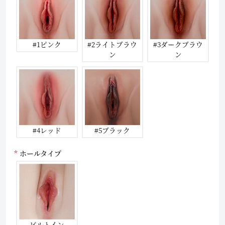
#1ピンク
#2ライトブラウ
#3ダークブラウ
ン
ン
#4レッド
#5ブラック
ホールタイプ
ビルトイン