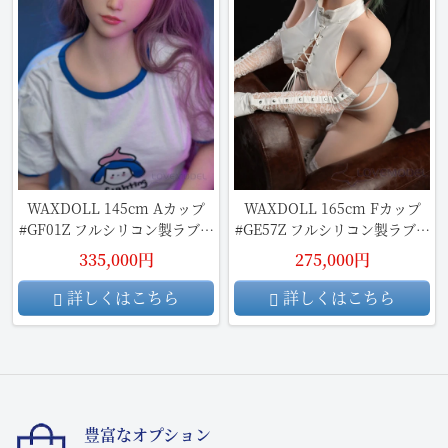
WAXDOLL 145cm Aカップ
WAXDOLL 165cm Fカップ
#GF01Z フルシリコン製ラブド
#GE57Z フルシリコン製ラブド
ール
ール
335,000円
275,000円
詳しくはこちら
詳しくはこちら
豊富なオプション