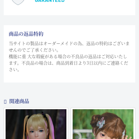
商品の返品特約
当サイトの製品はオーダーメイドの為、返品の特約はございま
せんのでご了承ください。
機能に重 大な瑕疵がある場合の不良品の返品はご対応いたし
ます。不良品の場合は、商品到着日より3日以内にご連絡くだ
さい。
関連商品