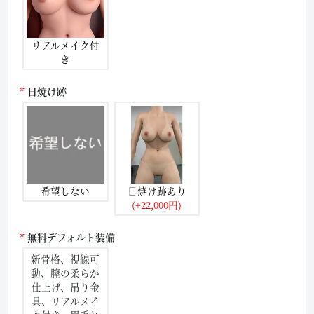
リアルメイク付
き
日焼け跡
希望しない
日焼け跡あり
(+22,000円)
無料デフォルト装備
新骨格、視線可
動、膣の柔らか
仕上げ、吊り金
具、リアルメイ