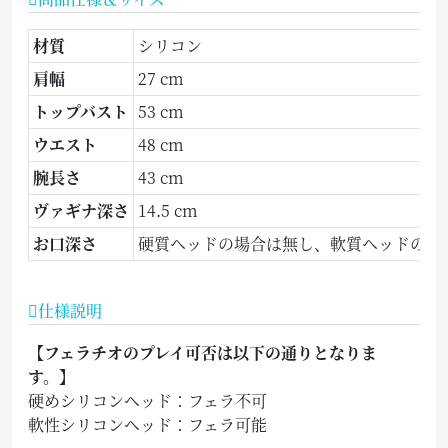
材質
シリコン
肩幅
27 cm
トップバスト
53 cm
ウエスト
48 cm
腕長さ
43 cm
ヴァギナ深さ
14.5 cm
お口深さ
硬質ヘッドの場合は無し、軟質ヘッドの場合
仕様説明
【フェラチオのプレイ可否は以下の通りとなりま
す。】
硬めシリコンヘッド：フェラ不可
軟性シリコンヘッド：フェラ可能