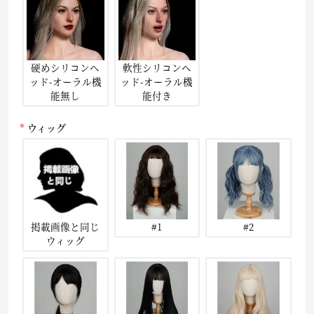
硬めシリコンヘ
軟性シリコンヘ
ッド-オーラル機
ッド-オーラル機
能無し
能付き
ウィッグ
掲載画像と同じ
#1
#2
ウィッグ