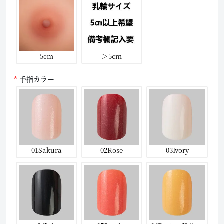
5cm
＞5cm
手指カラー
01Sakura
02Rose
03Ivory