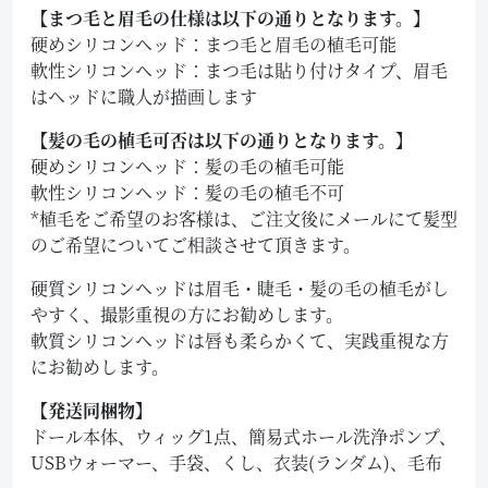
【まつ毛と眉毛の仕様は以下の通りとなります。】
硬めシリコンヘッド：まつ毛と眉毛の植毛可能
軟性シリコンヘッド：まつ毛は貼り付けタイプ、眉毛
はヘッドに職人が描画します
【髪の毛の植毛可否は以下の通りとなります。】
硬めシリコンヘッド：髪の毛の植毛可能
軟性シリコンヘッド：髪の毛の植毛不可
*植毛をご希望のお客様は、ご注文後にメールにて髪型
のご希望についてご相談させて頂きます。
硬質シリコンヘッドは眉毛・睫毛・髪の毛の植毛がし
やすく、撮影重視の方にお勧めします。
軟質シリコンヘッドは唇も柔らかくて、実践重視な方
にお勧めします。
【発送同梱物】
ドール本体、ウィッグ1点、簡易式ホール洗浄ポンプ、
USBウォーマー、手袋、くし、衣装(ランダム)、毛布