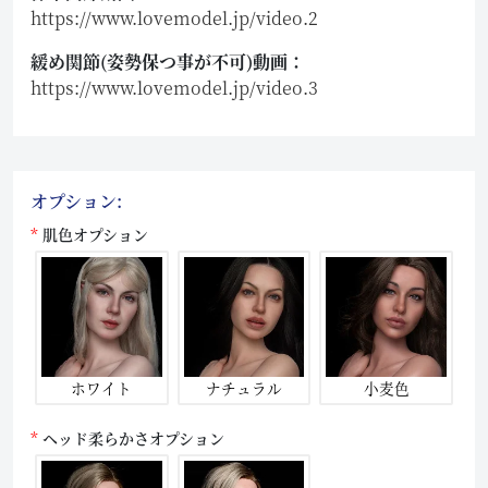
https://www.lovemodel.jp/video.2
緩め関節(姿勢保つ事が不可)動画：
https://www.lovemodel.jp/video.3
オプション:
肌色オプション
ホワイト
ナチュラル
小麦色
ヘッド柔らかさオプション