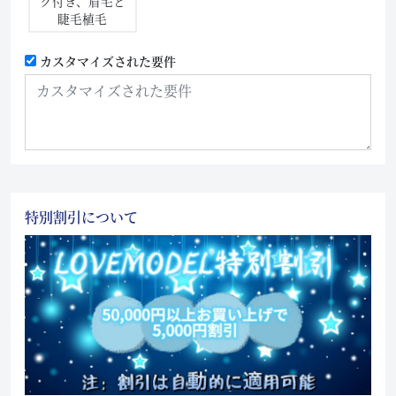
ク付き、眉毛と
睫毛植毛
カスタマイズされた要件
特別割引について