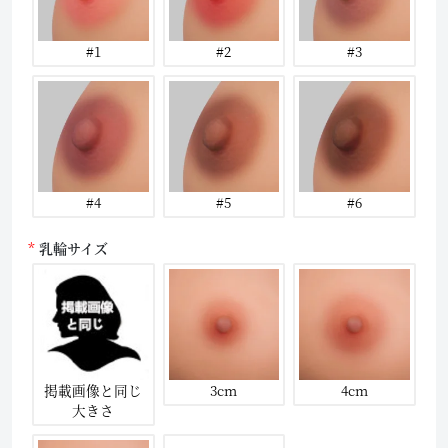
#1
#2
#3
#4
#5
#6
乳輪サイズ
掲載画像と同じ
3cm
4cm
大きさ