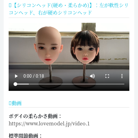
【シリコンヘッド(硬め・柔らかめ)】：左が軟性シリ
コンヘッド、右が硬めシリコンヘッド
動画
ボデイの柔らかさ動画：
https://www.lovemodel.jp/video.1
標準関節動画：