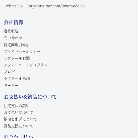
Twitterアカ：
https://twitter.com/lovemodel14
会社情報
会社概要
問い合わせ
特定商取引表示
プライバシーポリシー
ラブドール 画像
アフィリエートプログラム
ブログ
ラブドール 動画
キーワード
お支払い&納品について
注文方法の説明
お支払いについて
納期と配送について
返品交換について
安全な支払い