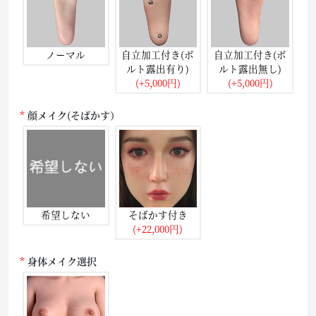
ノーマル
自立加工付き(ボ
自立加工付き(ボ
ルト露出有り)
ルト露出無し)
(+5,000円)
(+5,000円)
顔メイク(そばかす）
希望しない
そばかす付き
(+22,000円)
身体メイク選択