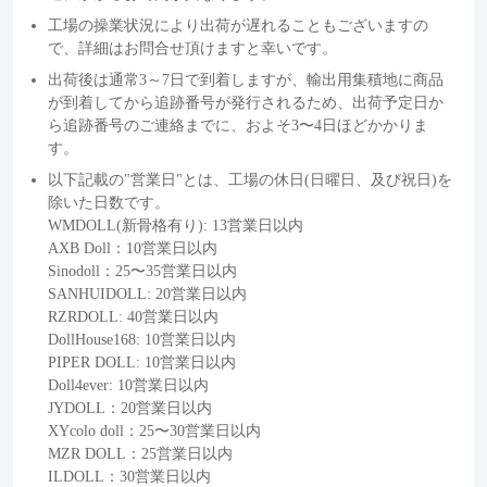
工場の操業状況により出荷が遅れることもございますの
で、詳細はお問合せ頂けますと幸いです。
出荷後は通常3～7日で到着しますが、輸出用集積地に商品
が到着してから追跡番号が発行されるため、出荷予定日か
ら追跡番号のご連絡までに、およそ3〜4日ほどかかりま
す。
以下記載の"営業日"とは、工場の休日(日曜日、及び祝日)を
除いた日数です。
WMDOLL(新骨格有り): 13営業日以内
AXB Doll：10営業日以内
Sinodoll：25〜35営業日以内
SANHUIDOLL: 20営業日以内
RZRDOLL: 40営業日以内
DollHouse168: 10営業日以内
PIPER DOLL: 10営業日以内
Doll4ever: 10営業日以内
JYDOLL：20営業日以内
XYcolo doll：25〜30営業日以内
MZR DOLL：25営業日以内
ILDOLL：30営業日以内