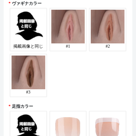
ヴァギナカラー
掲載画像と同じ
#1
#2
#3
足指カラー