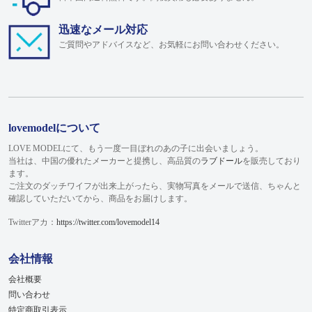
迅速なメール対応
ご質問やアドバイスなど、お気軽にお問い合わせください。
lovemodelについて
LOVE MODELにて、もう一度一目ぼれのあの子に出会いましょう。
当社は、中国の優れたメーカーと提携し、高品質の
ラブドール
を販売しており
ます。
ご注文のダッチワイフが出来上がったら、実物写真をメールで送信、ちゃんと
確認していただいてから、商品をお届けします。
Twitterアカ：
https://twitter.com/lovemodel14
会社情報
会社概要
問い合わせ
特定商取引表示