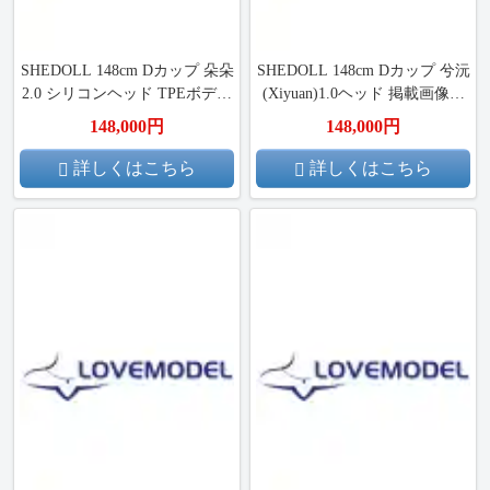
SHEDOLL 148cm Dカップ 朵朵
SHEDOLL 148cm Dカップ 兮沅
2.0 シリコンヘッド TPEボディ
(Xiyuan)1.0ヘッド 掲載画像は
ラブドール
シリコン材質ボディ ラブドー
148,000円
148,000円
ル ボディー材質など選択可能
カスタマイズ可能
詳しくはこちら
詳しくはこちら