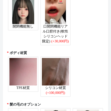
開閉機能無し
口開閉機能リア
ル口腔付き(軟性
シリコンヘッド
限定)
(+30,000円)
ボディ材質
TPE材質
シリコン材質
(+100,000円)
髪の毛のオプション