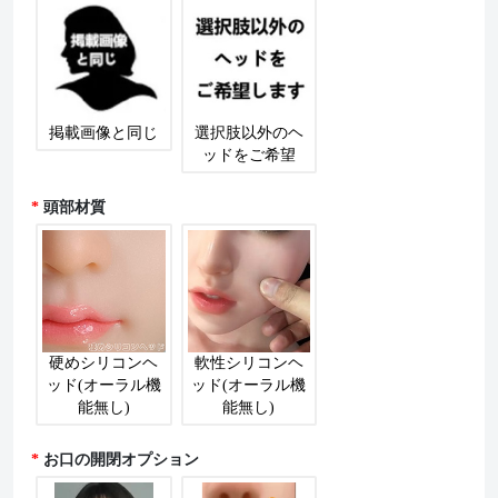
掲載画像と同じ
選択肢以外のヘ
ッドをご希望
頭部材質
硬めシリコンヘ
軟性シリコンヘ
ッド(オーラル機
ッド(オーラル機
能無し)
能無し)
お口の開閉オプション