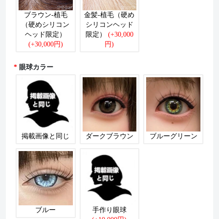
ブラウン-植毛
金髪-植毛（硬め
（硬めシリコン
シリコンヘッド
ヘッド限定）
限定）
(+30,000
(+30,000円)
円)
眼球カラー
掲載画像と同じ
ダークブラウン
ブルーグリーン
ブルー
手作り眼球