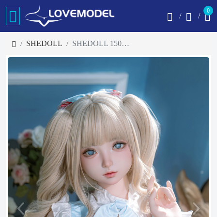
0
SHEDOLL
SHEDOLL 150cm Bカップ 南溪(Nanxi)ヘッド 2.0 ラブドール