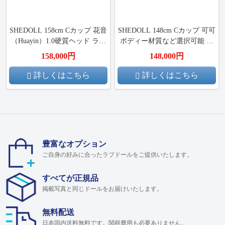
SHEDOLL 158cm Cカップ 花音
SHEDOLL 148cm Cカップ 可可
（Huayin）1.0硬質ヘッド ラブ
ボディー材質など選択可能 カ
ドール 掲載画像はフルシリコ
スタマイズ可能
158,000円
148,000円
ン製
詳しくはこちら
詳しくはこちら
豊富なオプション
ご自身の好みに合ったラブドールをご提供いたします。
すべてが正規品
掲載写真と同じドールをお届けいたします。
無料配送
日本国内送料無料です。関税費用も必要ありません。