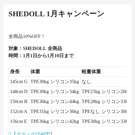
SHEDOLL 1月キャンペーン
全商品10%OFF！
対象：SHEDOLL 全商品
時間：1月1日から1月10日まで
身長
体重
軽量体重
145cm G
TPE30kg シリコン35kg
なし
148cm D
TPE30kg シリコン34kg
TPE25kg シリコン26kg
150cm B
TPE36kg シリコン44kg
TPE28kg シリコン33kg
152cm A
TPE31kg シリコン36kg
TPEなし シリコン30kg
156cm E
TPE36kg シリコン42kg
TPE30kg シリコン33kg
【ボディの詳細図】