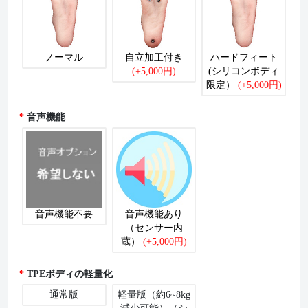
ノーマル
自立加工付き
ハードフィート
(+5,000円)
(シリコンボディ
限定）
(+5,000円)
音声機能
音声機能不要
音声機能あり
（センサー内
蔵）
(+5,000円)
TPEボディの軽量化
通常版
軽量版（約6~8kg