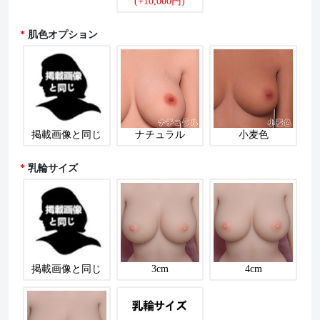
(+10,000円)
肌色オプション
掲載画像と同じ
ナチュラル
小麦色
乳輪サイズ
掲載画像と同じ
3cm
4cm