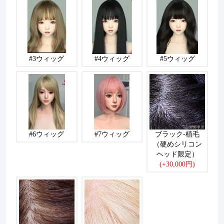
#3ウィッグ
#4ウィッグ
#5ウィッグ
#6ウィッグ
#7ウィッグ
ブラック-植毛
（硬めシリコン
ヘッド限定）
(+30,000円)