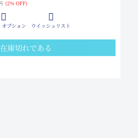
円
(2% OFF)
 オプション
ウイッシュリスト
在庫切れである