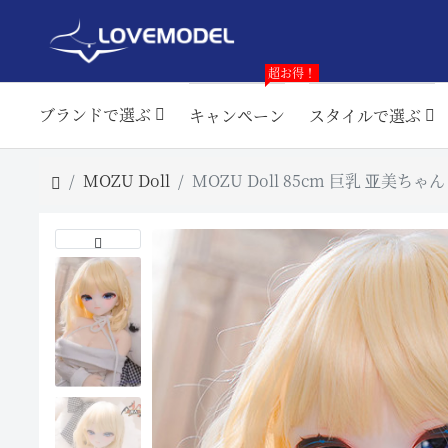
超お得！
ブランドで選ぶ
キャンペーン
スタイルで選ぶ
MOZU Doll
MOZU Doll 85cm 巨乳 亚美