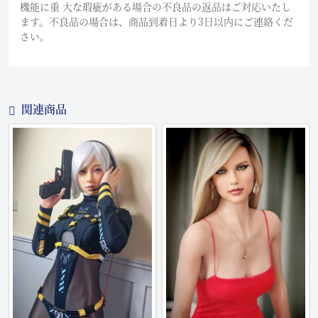
機能に重 大な瑕疵がある場合の不良品の返品はご対応いたし
ます。不良品の場合は、商品到着日より3日以内にご連絡くだ
さい。
関連商品