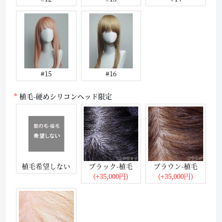
#15
#16
植毛-硬めシリコンヘッド限定
植毛希望しない
ブラック-植毛
ブラウン-植毛
(+35,000円)
(+35,000円)