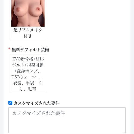
超リアルメイク
付き
無料デフォルト装備
EVO新骨格+M16
ボルト+視線可動
+洗浄ポンプ、
USBウォーマー、
衣装、手袋、く
し、毛布
カスタマイズされた要件