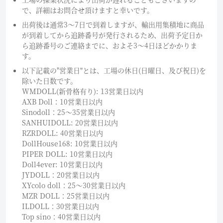
で、詳細はお問合せ頂けますと幸いです。
出荷後は通常3～7日で到着しますが、輸出用集積地に商品
が到着してから追跡番号が発行されるため、出荷予定日か
ら追跡番号のご連絡までに、およそ3〜4日ほどかかりま
す。
以下記載の"営業日"とは、工場の休日(日曜日、及び祝日)を
除いた日数です。
WMDOLL(新骨格有り): 13営業日以内
AXB Doll：10営業日以内
Sinodoll：25〜35営業日以内
SANHUIDOLL: 20営業日以内
RZRDOLL: 40営業日以内
DollHouse168: 10営業日以内
PIPER DOLL: 10営業日以内
Doll4ever: 10営業日以内
JYDOLL：20営業日以内
XYcolo doll：25〜30営業日以内
MZR DOLL：25営業日以内
ILDOLL：30営業日以内
Top sino：40営業日以内