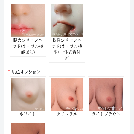
硬めシリコンヘ
軟性シリコンヘ
ッド(オーラル機
ッド(オーラル機
能無し)
能+一体式舌付
き)
肌色オプション
ホワイト
ナチュラル
ライトブラウン