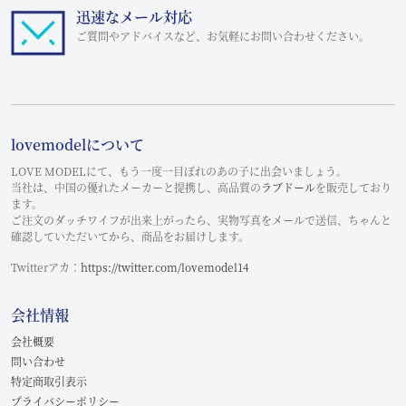
迅速なメール対応
ご質問やアドバイスなど、お気軽にお問い合わせください。
lovemodelについて
LOVE MODELにて、もう一度一目ぼれのあの子に出会いましょう。
当社は、中国の優れたメーカーと提携し、高品質の
ラブドール
を販売しており
ます。
ご注文のダッチワイフが出来上がったら、実物写真をメールで送信、ちゃんと
確認していただいてから、商品をお届けします。
Twitterアカ：
https://twitter.com/lovemodel14
会社情報
会社概要
問い合わせ
特定商取引表示
プライバシーポリシー