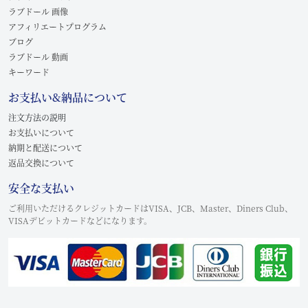
ラブドール 画像
アフィリエートプログラム
ブログ
ラブドール 動画
キーワード
お支払い&納品について
注文方法の説明
お支払いについて
納期と配送について
返品交換について
安全な支払い
ご利用いただけるクレジットカードはVISA、JCB、Master、Diners Club、
VISAデビットカードなどになります。