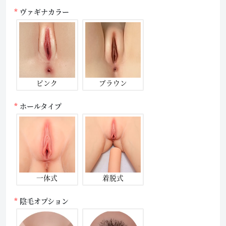
ヴァギナカラー
ピンク
ブラウン
ホールタイプ
一体式
着脱式
陰毛オプション