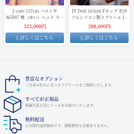
J-cute 137cm バスト平
JY Doll 163cm Fカップ 若汐
AGD07 唯（ゆい）ヘッド ラブ
フルシリコン製ラブドール JK
ドール ジーンズ少女
少女リアル ドール
325,000円
288,000円
詳しくはこちら
詳しくはこちら
豊富なオプション
ご自身の好みに合ったラブドールをご提供いたします。
すべてが正規品
掲載写真と同じドールをお届けいたします。
無料配送
日本国内送料無料です。関税費用も必要ありません。