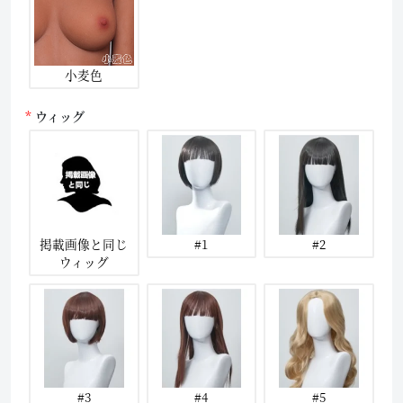
小麦色
ウィッグ
掲載画像と同じ
#1
#2
ウィッグ
#3
#4
#5