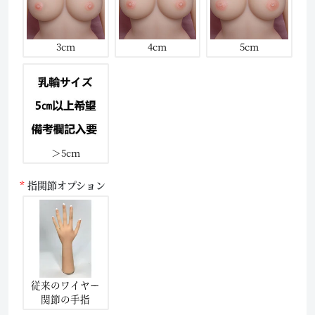
3cm
4cm
5cm
＞5cm
指関節オプション
従来のワイヤー
関節の手指