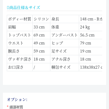
商品仕様＆サイズ
ボディー材質
シリコン
身長
148 cm - Bカッ
肩幅
33 cm
体重
24 kg
トップバスト
69 cm
アンダーバスト
56.5 cm
ウエスト
49 cm
ヒップ
79 cm
腕長さ
59 cm
足サイズ
19 cm
ヴァギナ深さ
18 cm
アナル深さ
18 cm
お口深さ
/
梱包サイズ
138x38x27 cm
オプション:
頭部材質