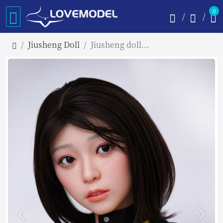
0
Jiusheng Doll
Jiusheng doll 148cm Bカップ #Yumeヘッド フルシリコン製 セックスドール