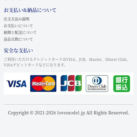
お支払い&納品について
注文方法の説明
お支払いについて
納期と配送について
返品交換について
安全な支払い
ご利用いただけるクレジットカードはVISA、JCB、Master、Diners Club、
VISAデビットカードなどになります。
Copyright © 2021-2026
lovemodel.jp
All Rights Reserved.