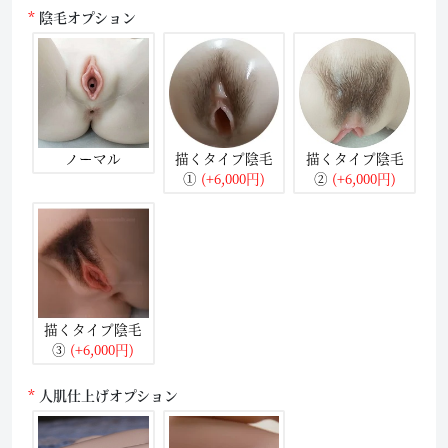
陰毛オプション
ノーマル
描くタイプ陰毛
描くタイプ陰毛
①
(+6,000円)
②
(+6,000円)
描くタイプ陰毛
③
(+6,000円)
人肌仕上げオプション