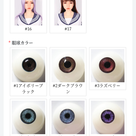
#16
#17
眼球カラー
#1アイボリーブ
#2ダークブラウ
#3ラズベリー
ラック
ン