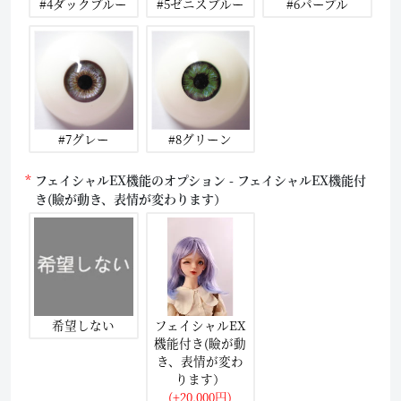
#4ダックブルー
#5ゼニスブルー
#6パープル
#7グレー
#8グリーン
フェイシャルEX機能のオプション - フェイシャルEX機能付
き(瞼が動き、表情が変わります）
希望しない
フェイシャルEX
機能付き(瞼が動
き、表情が変わ
ります）
(+20,000円)