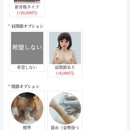
新骨格タイプ
(+20,000円)
肩関節オプション
希望しない
肩関節あり
(+8,000円)
関節オプション
標準
緩め（姿勢保つ