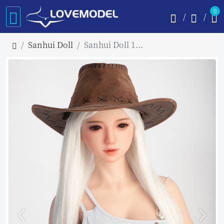
0
Sanhui Doll
Sanhui Doll 145cm Dカップ Mei お口開閉可能 フルシリコン製ラブドール