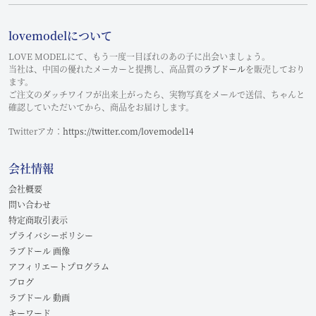
lovemodelについて
LOVE MODELにて、もう一度一目ぼれのあの子に出会いましょう。
当社は、中国の優れたメーカーと提携し、高品質の
ラブドール
を販売しており
ます。
ご注文のダッチワイフが出来上がったら、実物写真をメールで送信、ちゃんと
確認していただいてから、商品をお届けします。
Twitterアカ：
https://twitter.com/lovemodel14
会社情報
会社概要
問い合わせ
特定商取引表示
プライバシーポリシー
ラブドール 画像
アフィリエートプログラム
ブログ
ラブドール 動画
キーワード