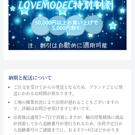
納期と配送について
ご注文を受けてからの発送となるため、ブランドごとに発
送にかかるお時間が異なります。
工場の操業状況により出荷が遅れることもございますの
で、詳細はお問合せ頂けますと幸いです。
出荷後は通常3～7日で到着しますが、輸出用集積地に商品
が到着してから追跡番号が発行されるため、出荷予定日か
ら追跡番号のご連絡までに、およそ3〜4日ほどかかりま