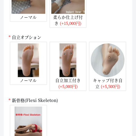
ノーマル
柔らか仕上げ付
き
(+15,000円)
自立オプション
ノーマル
自立加工付き
キャップ付き自
(+5,000円)
立
(+5,500円)
新骨格(Flexi Skeleton)