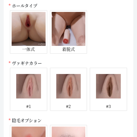
ホールタイプ
一体式
着脱式
ヴァギナカラー
#1
#2
#3
陰毛オプション