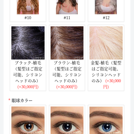
#10
#11
#12
ブラック-植毛
ブラウン-植毛
金髪-植毛（髪型
（髪型はご指定
（髪型はご指定
はご指定可能、
可能、シリコン
可能、シリコン
シリコンヘッド
ヘッドのみ）
ヘッドのみ）
のみ）
(+30,000
(+30,000円)
(+30,000円)
円)
眼球カラー