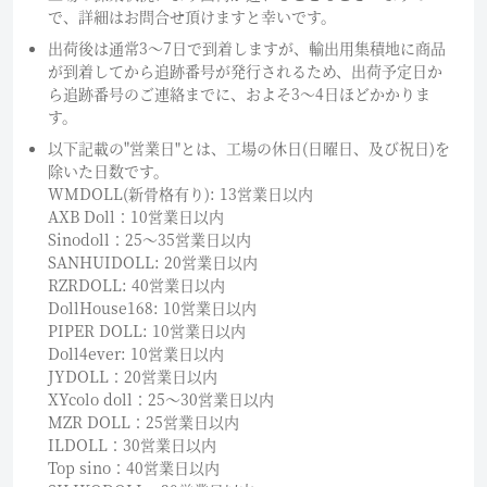
で、詳細はお問合せ頂けますと幸いです。
出荷後は通常3～7日で到着しますが、輸出用集積地に商品
が到着してから追跡番号が発行されるため、出荷予定日か
ら追跡番号のご連絡までに、およそ3〜4日ほどかかりま
す。
以下記載の"営業日"とは、工場の休日(日曜日、及び祝日)を
除いた日数です。
WMDOLL(新骨格有り): 13営業日以内
AXB Doll：10営業日以内
Sinodoll：25〜35営業日以内
SANHUIDOLL: 20営業日以内
RZRDOLL: 40営業日以内
DollHouse168: 10営業日以内
PIPER DOLL: 10営業日以内
Doll4ever: 10営業日以内
JYDOLL：20営業日以内
XYcolo doll：25〜30営業日以内
MZR DOLL：25営業日以内
ILDOLL：30営業日以内
Top sino：40営業日以内