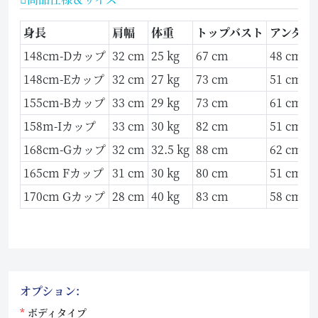
身長
肩幅
体重
トップバスト
アンダー
148cm-Dカップ
32 cm
25 kg
67 cm
48 cm
148cm-Eカップ
32 cm
27 kg
73 cm
51 cm
155cm-Bカップ
33 cm
29 kg
73 cm
61 cm
158m-Iカップ
33 cm
30 kg
82 cm
51 cm
168cm-Gカップ
32 cm
32.5 kg
88 cm
62 cm
165cm Fカップ
31 cm
30 kg
80 cm
51 cm
170cm Gカップ
28 cm
40 kg
83 cm
58 cm
オプション:
ボディタイプ