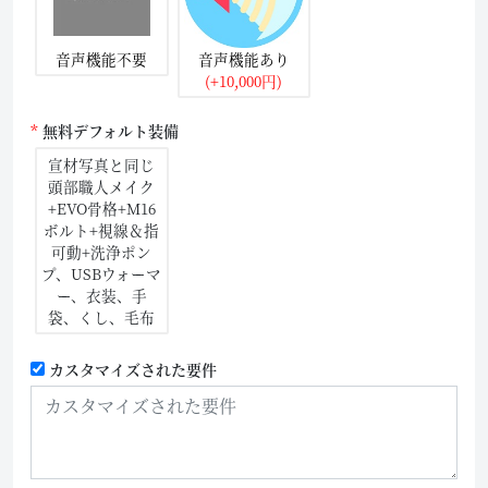
音声機能不要
音声機能あり
(+10,000円)
無料デフォルト装備
宣材写真と同じ
頭部職人メイク
+EVO骨格+M16
ボルト+視線＆指
可動+洗浄ポン
プ、USBウォーマ
ー、衣装、手
袋、くし、毛布
カスタマイズされた要件