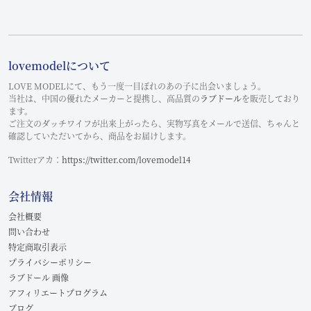
lovemodelについて
LOVE MODELにて、もう一度一目ぼれのあの子に出会いましょう。
当社は、中国の優れたメーカーと提携し、高品質の
ラブドール
を販売しており
ます。
ご注文のダッチワイフが出来上がったら、実物写真をメールで送信、ちゃんと
確認していただいてから、商品をお届けします。
Twitterアカ：
https://twitter.com/lovemodel14
会社情報
会社概要
問い合わせ
特定商取引表示
プライバシーポリシー
ラブドール 画像
アフィリエートプログラム
ブログ