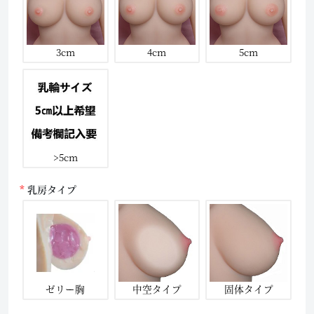
3cm
4cm
5cm
>5cm
乳房タイプ
ゼリー胸
中空タイプ
固体タイプ