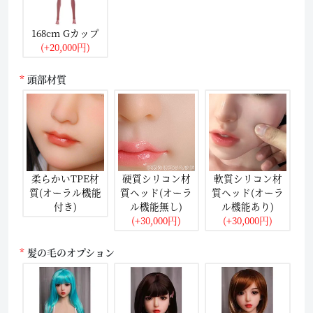
168cm Gカップ
(+20,000円)
頭部材質
柔らかいTPE材
硬質シリコン材
軟質シリコン材
質(オーラル機能
質ヘッド(オーラ
質ヘッド(オーラ
付き)
ル機能無し)
ル機能あり)
(+30,000円)
(+30,000円)
髪の毛のオプション