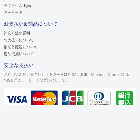
ラブドール 動画
キーワード
お支払い&納品について
注文方法の説明
お支払いについて
納期と配送について
返品交換について
安全な支払い
ご利用いただけるクレジットカードはVISA、JCB、Master、Diners Club、
VISAデビットカードなどになります。
Copyright © 2021-2026
lovemodel.jp
All Rights Reserved.