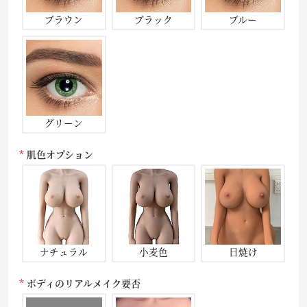
ブラウン
ブラック
ブルー
グリーン
肌色オプション
ナチュラル
小麦色
日焼け
ボディのリアルメイク要否