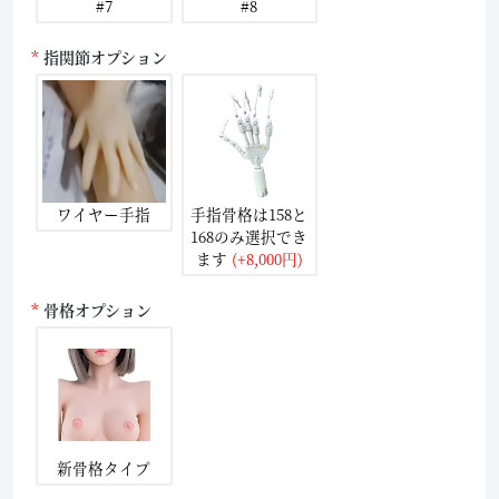
#7
#8
指関節オプション
ワイヤー手指
手指骨格は158と
168のみ選択でき
ます
(+8,000円)
骨格オプション
新骨格タイプ