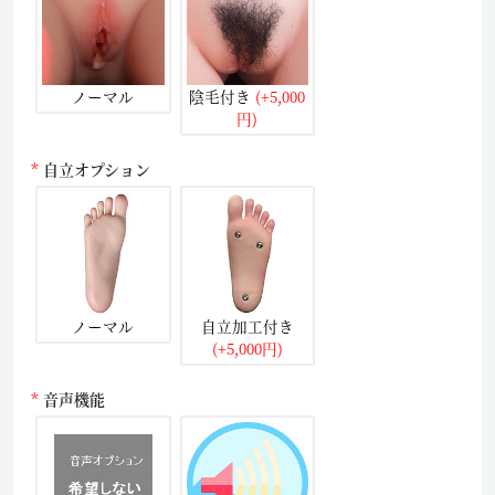
ノーマル
陰毛付き
(+5,000
円)
自立オプション
ノーマル
自立加工付き
(+5,000円)
音声機能