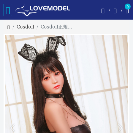
0
Cosdoll
Cosdoll正規品 ラブドール 170cm Gカップ #18ヘッド