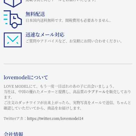
無料配送
日本国内送料無料です。関税費用も必要ありません。
迅速なメール対応
ご質問やアドバイスなど、お気軽にお問い合わせください。
lovemodelについて
LOVE MODELにて、もう一度一目ぼれのあの子に出会いましょう。
当社は、中国の優れたメーカーと提携し、高品質の
ラブドール
を販売しており
ます。
ご注文のダッチワイフが出来上がったら、実物写真をメールで送信、ちゃんと
確認していただいてから、商品をお届けします。
Twitterアカ：
https://twitter.com/lovemodel14
会社情報