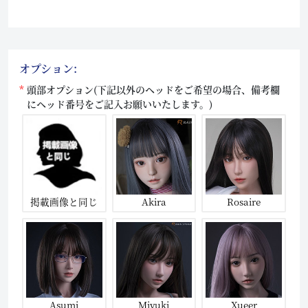
オプション:
頭部オプション(下記以外のヘッドをご希望の場合、備考欄
にヘッド番号をご記入お願いいたします。)
掲載画像と同じ
Akira
Rosaire
Asumi
Miyuki
Xueer