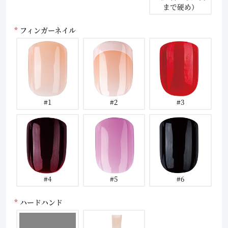
まで硬め）
フィンガーネイル
#1
#2
#3
#4
#5
#6
ハードハンド