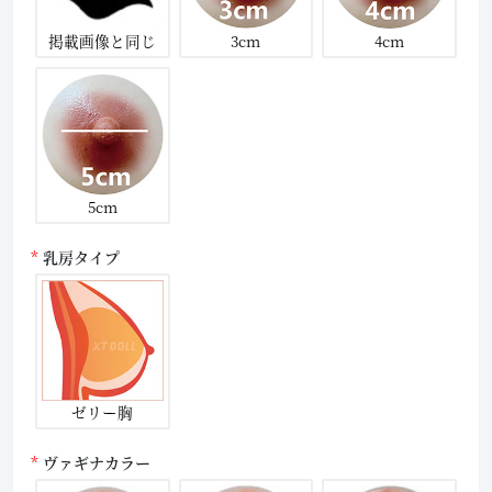
掲載画像と同じ
3cm
4cm
5cm
乳房タイプ
ゼリー胸
ヴァギナカラー