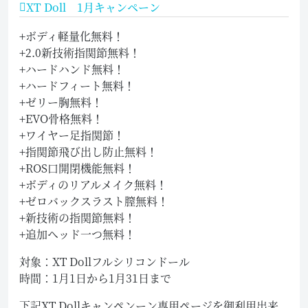
XT Doll 1月キャンペーン
+ボディ軽量化無料！
+2.0新技術指関節無料！
+ハードハンド無料！
+ハードフィート無料！
+ゼリー胸無料！
+EVO骨格無料！
+ワイヤー足指関節！
+指関節飛び出し防止無料！
+ROS口開閉機能無料！
+ボディのリアルメイク無料！
+ゼロバックスラスト膣無料！
+新技術の指関節無料！
+追加ヘッド一つ無料！
対象：XT Dollフルシリコンドール
時間：1月1日から1月31日まで
下記XT Dollキャンペンーン専用ページを御利用出来