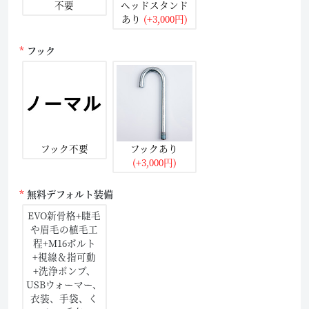
不要
ヘッドスタンド
あり
(+3,000円)
フック
フック不要
フックあり
(+3,000円)
無料デフォルト装備
EVO新骨格+睫毛
や眉毛の植毛工
程+M16ボルト
+視線＆指可動
+洗浄ポンプ、
USBウォーマー、
衣装、手袋、く