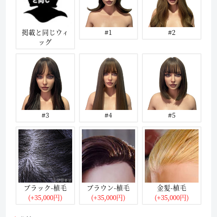
掲載と同じウィ
#1
#2
ッグ
#3
#4
#5
ブラック-植毛
ブラウン-植毛
金髪-植毛
(+35,000円)
(+35,000円)
(+35,000円)