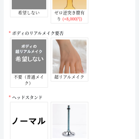
希望しない
ゼロ逆突き膣有
り
(+8,000円)
ボディのリアルメイク要否
不要（普通メイ
超リアルメイク
ク）
ヘッドスタンド