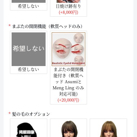
希望しない
日焼け跡有り
(+8,000円)
まぶたの開閉機能（軟質ヘッドのみ）
希望しない
まぶたの開閉機
能付き（軟質ヘ
ッド Asumiと
Meng Ling のみ
対応可能)
(+20,000円)
髪の毛のオプション