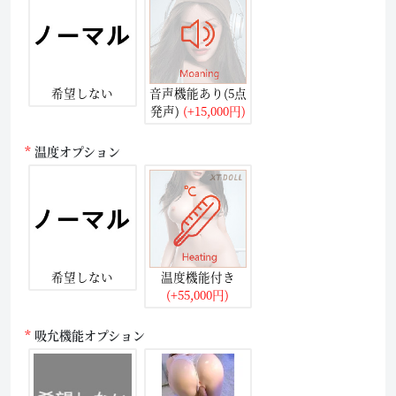
希望しない
音声機能あり(5点
発声)
(+15,000円)
温度オプション
希望しない
温度機能付き
(+55,000円)
吸允機能オプション