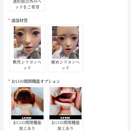
選択肢以外のヘ
ッドをご希望
頭部材質
軟性シリコンヘ
硬めシリコンヘ
ッド
ッド
お口の開閉機能オプション
お口の開閉機能
お口の開閉機能
加工あり
加工あり