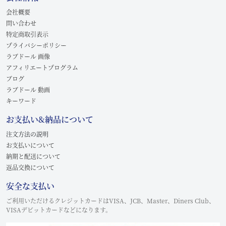
会社概要
問い合わせ
特定商取引表示
プライバシーポリシー
ラブドール 画像
アフィリエートプログラム
ブログ
ラブドール 動画
キーワード
お支払い&納品について
注文方法の説明
お支払いについて
納期と配送について
返品交換について
安全な支払い
ご利用いただけるクレジットカードはVISA、JCB、Master、Diners Club、
VISAデビットカードなどになります。