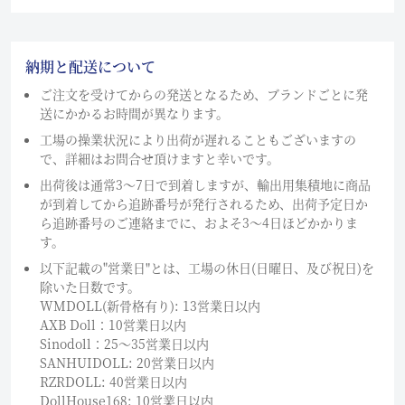
納期と配送について
ご注文を受けてからの発送となるため、ブランドごとに発
送にかかるお時間が異なります。
工場の操業状況により出荷が遅れることもございますの
で、詳細はお問合せ頂けますと幸いです。
出荷後は通常3～7日で到着しますが、輸出用集積地に商品
が到着してから追跡番号が発行されるため、出荷予定日か
ら追跡番号のご連絡までに、およそ3〜4日ほどかかりま
す。
以下記載の"営業日"とは、工場の休日(日曜日、及び祝日)を
除いた日数です。
WMDOLL(新骨格有り): 13営業日以内
AXB Doll：10営業日以内
Sinodoll：25〜35営業日以内
SANHUIDOLL: 20営業日以内
RZRDOLL: 40営業日以内
DollHouse168: 10営業日以内