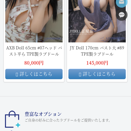
AXB Doll 65cm #07ヘッド バ
JY Doll 170cm バスト大 #89
スト平ら TPE製ラブドール
TPE製ラブドール
80,000円
145,000円
詳しくはこちら
詳しくはこちら
豊富なオプション
ご自身の好みに合ったラブドールをご提供いたします。