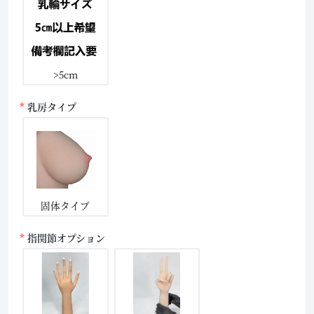
>5cm
乳房タイプ
固体タイプ
指関節オプション