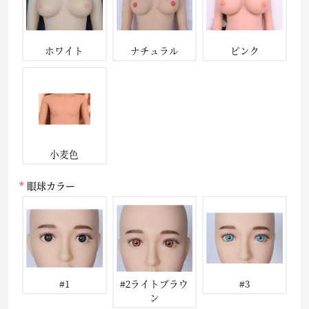
ホワイト
ナチュラル
ピンク
小麦色
眼球カラー
#1
#2ライトブラウ
#3
ン