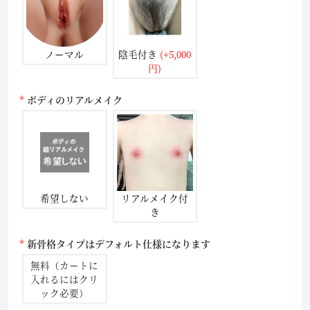
ノーマル
陰毛付き
(+5,000
円)
ボディのリアルメイク
希望しない
リアルメイク付
き
新骨格タイプはデフォルト仕様になります
無料（カートに
入れるにはクリ
ック必要）