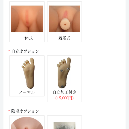
一体式
着脱式
自立オプション
ノーマル
自立加工付き
(+5,000円)
陰毛オプション