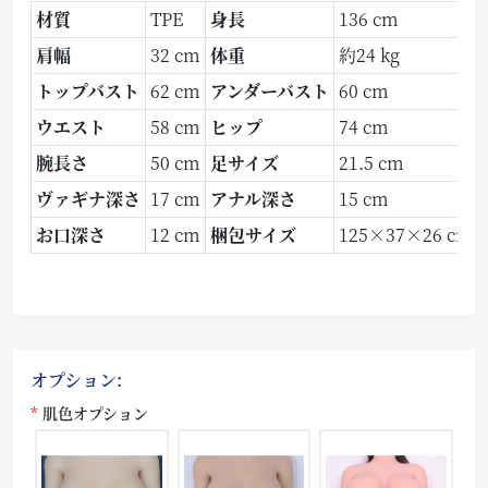
材質
TPE
身長
136 cm
肩幅
32 cm
体重
約24 kg
トップバスト
62 cm
アンダーバスト
60 cm
ウエスト
58 cm
ヒップ
74 cm
腕長さ
50 cm
足サイズ
21.5 cm
ヴァギナ深さ
17 cm
アナル深さ
15 cm
お口深さ
12 cm
梱包サイズ
125×37×26 cm
オプション:
肌色オプション