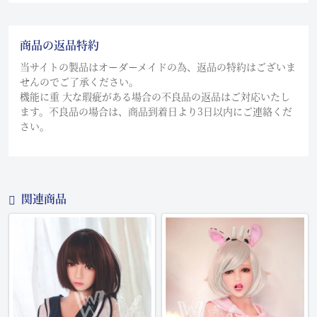
商品の返品特約
当サイトの製品はオーダーメイドの為、返品の特約はございま
せんのでご了承ください。
機能に重 大な瑕疵がある場合の不良品の返品はご対応いたし
ます。不良品の場合は、商品到着日より3日以内にご連絡くだ
さい。
関連商品