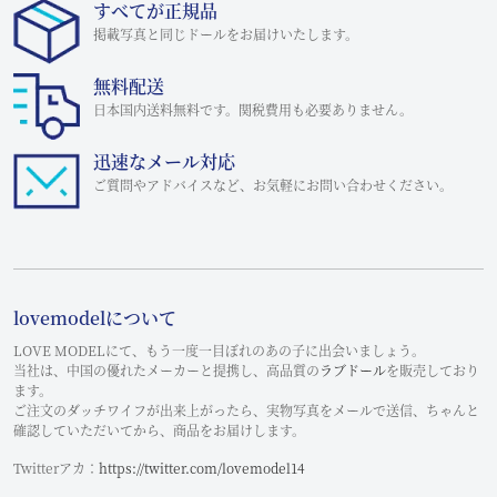
すべてが正規品
掲載写真と同じドールをお届けいたします。
無料配送
日本国内送料無料です。関税費用も必要ありません。
迅速なメール対応
ご質問やアドバイスなど、お気軽にお問い合わせください。
lovemodelについて
LOVE MODELにて、もう一度一目ぼれのあの子に出会いましょう。
当社は、中国の優れたメーカーと提携し、高品質の
ラブドール
を販売しており
ます。
ご注文のダッチワイフが出来上がったら、実物写真をメールで送信、ちゃんと
確認していただいてから、商品をお届けします。
Twitterアカ：
https://twitter.com/lovemodel14