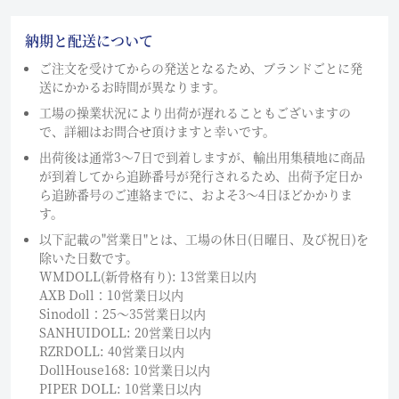
納期と配送について
ご注文を受けてからの発送となるため、ブランドごとに発
送にかかるお時間が異なります。
工場の操業状況により出荷が遅れることもございますの
で、詳細はお問合せ頂けますと幸いです。
出荷後は通常3～7日で到着しますが、輸出用集積地に商品
が到着してから追跡番号が発行されるため、出荷予定日か
ら追跡番号のご連絡までに、およそ3〜4日ほどかかりま
す。
以下記載の"営業日"とは、工場の休日(日曜日、及び祝日)を
除いた日数です。
WMDOLL(新骨格有り): 13営業日以内
AXB Doll：10営業日以内
Sinodoll：25〜35営業日以内
SANHUIDOLL: 20営業日以内
RZRDOLL: 40営業日以内
DollHouse168: 10営業日以内
PIPER DOLL: 10営業日以内