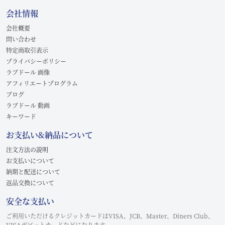
会社情報
会社概要
問い合わせ
特定商取引表示
プライバシーポリシー
ラブドール 画像
アフィリエートプログラム
ブログ
ラブドール 動画
キーワード
お支払い&納品について
注文方法の説明
お支払いについて
納期と配送について
返品交換について
安全な支払い
ご利用いただけるクレジットカードはVISA、JCB、Master、Diners Club、
VISAデビットカードなどになります。