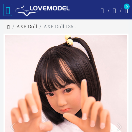
0
AXB Doll
AXB Doll 136cm バスト平 #15 TPE製ラブドール