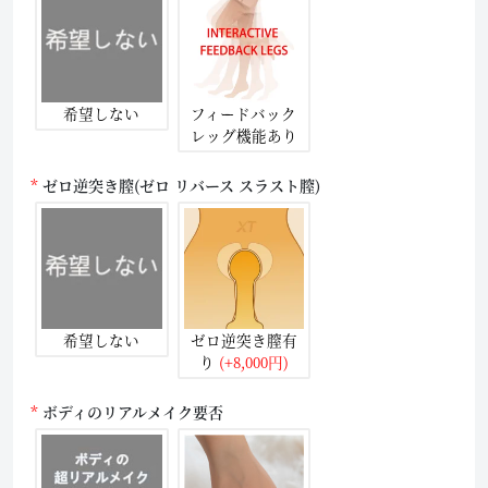
希望しない
フィードバック
レッグ機能あり
ゼロ逆突き膣(ゼロ リバース スラスト膣)
希望しない
ゼロ逆突き膣有
り
(+8,000円)
ボディのリアルメイク要否