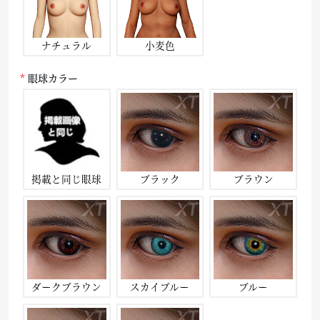
ナチュラル
小麦色
眼球カラー
掲載と同じ眼球
ブラック
ブラウン
ダークブラウン
スカイブルー
ブルー