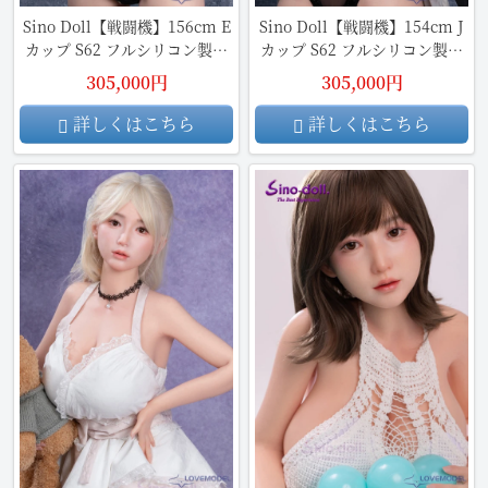
Sino Doll【戦闘機】156cm E
Sino Doll【戦闘機】154cm J
カップ S62 フルシリコン製ラ
カップ S62 フルシリコン製ラ
ブドール
ブドール
305,000円
305,000円
詳しくはこちら
詳しくはこちら