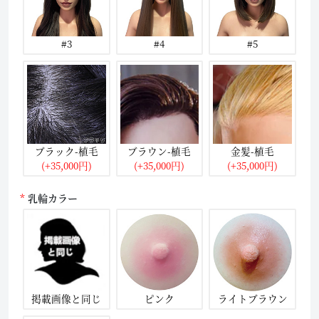
#3
#4
#5
ブラック-植毛
ブラウン-植毛
金髪-植毛
(+35,000円)
(+35,000円)
(+35,000円)
乳輪カラー
掲載画像と同じ
ピンク
ライトブラウン