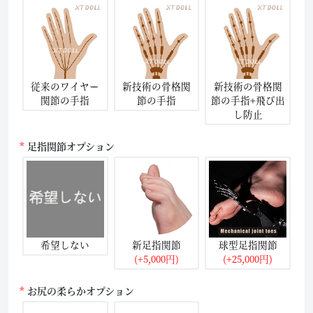
従来のワイヤー
新技術の骨格関
新技術の骨格関
関節の手指
節の手指
節の手指+飛び出
し防止
足指関節オプション
希望しない
新足指関節
球型足指関節
(+5,000円)
(+25,000円)
お尻の柔らかオプション