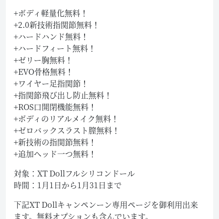
+ボディ軽量化無料！
+2.0新技術指関節無料！
+ハードハンド無料！
+ハードフィート無料！
+ゼリー胸無料！
+EVO骨格無料！
+ワイヤー足指関節！
+指関節飛び出し防止無料！
+ROS口開閉機能無料！
+ボディのリアルメイク無料！
+ゼロバックスラスト膣無料！
+新技術の指関節無料！
+追加ヘッド一つ無料！
対象：XT Dollフルシリコンドール
時間：1月1日から1月31日まで
下記XT Dollキャンペンーン専用ページを御利用出来
ます。無料オプションも含んでいます。