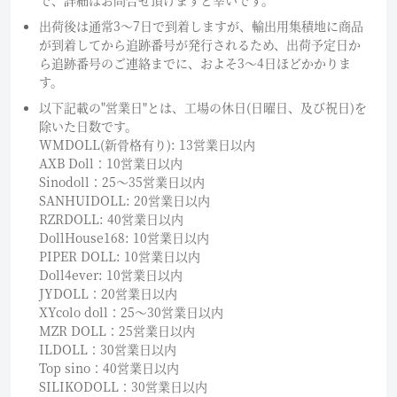
出荷後は通常3～7日で到着しますが、輸出用集積地に商品
が到着してから追跡番号が発行されるため、出荷予定日か
ら追跡番号のご連絡までに、およそ3〜4日ほどかかりま
す。
以下記載の"営業日"とは、工場の休日(日曜日、及び祝日)を
除いた日数です。
WMDOLL(新骨格有り): 13営業日以内
AXB Doll：10営業日以内
Sinodoll：25〜35営業日以内
SANHUIDOLL: 20営業日以内
RZRDOLL: 40営業日以内
DollHouse168: 10営業日以内
PIPER DOLL: 10営業日以内
Doll4ever: 10営業日以内
JYDOLL：20営業日以内
XYcolo doll：25〜30営業日以内
MZR DOLL：25営業日以内
ILDOLL：30営業日以内
Top sino：40営業日以内
SILIKODOLL：30営業日以内