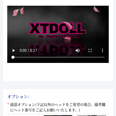
オプション:
頭部オプション(下記以外のヘッドをご希望の場合、備考欄
にヘッド番号をご記入お願いいたします。)