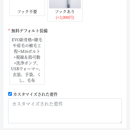
フック不要
フックあり
(+3,000円)
無料デフォルト装備
EVO新骨格+睫毛
や眉毛の植毛工
程+M16ボルト
+視線＆指可動
+洗浄ポンプ、
USBウォーマー、
衣装、手袋、く
し、毛布
カスタマイズされた要件