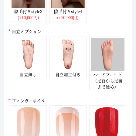
陰毛付きstyle3
陰毛付きstyle4
(+10,000円)
(+10,000円)
自立オプション
自立無し
自立加工付き
ハードフィート
（足首から足裏
まで硬め）
フィンガーネイル