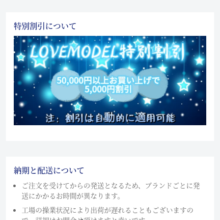
特別割引について
納期と配送について
ご注文を受けてからの発送となるため、ブランドごとに発
送にかかるお時間が異なります。
工場の操業状況により出荷が遅れることもございますの
で、詳細はお問合せ頂けますと幸いです。