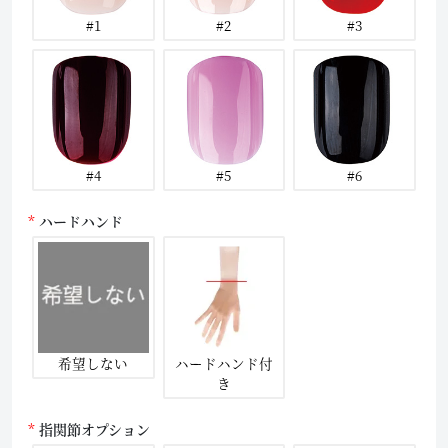
#1
#2
#3
#4
#5
#6
ハードハンド
希望しない
ハードハンド付
き
指関節オプション