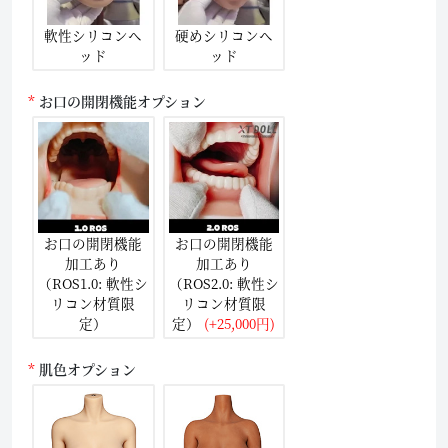
軟性シリコンヘ
硬めシリコンヘ
ッド
ッド
お口の開閉機能オプション
お口の開閉機能
お口の開閉機能
加工あり
加工あり
（ROS1.0: 軟性シ
（ROS2.0: 軟性シ
リコン材質限
リコン材質限
定）
定）
(+25,000円)
肌色オプション