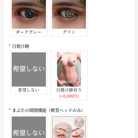
ダークグレー
グリン
日焼け跡
希望しない
日焼け跡有り
(+8,000円)
まぶたの開閉機能（軟質ヘッドのみ）