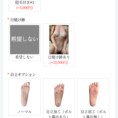
陰毛付き#3
(+5,000円)
日焼け跡
希望しない
日焼け跡あり
(+10,000円)
自立オプション
ノーマル
自立加工（ボル
自立加工（ボル
ト露出あり）
ト露出無し）