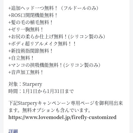
+追加ヘッド一つ無料！（フルドールのみ）
+ROS口開閉機能無料！
+髪の毛の植毛無料！
+ゼリ一胸無料！
+お尻の柔らか仕上げ無料！(シリコン製のみ）
+ボディ超リアルメイク無料！！
+新技術指関節無料！
+自立無料！
+マンコの挟吸機能無料！(シリコン製のみ）
+音声加工無料！
対象：Starpery
時間：1月1日から1月31日まで
下記Starperyキャンペンーン専用ページを御利用出来
ます。無料オプションも含んでいます。
https://www.lovemodel.jp/firefly-customized
詳細