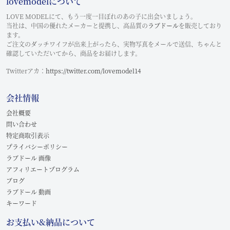
lovemodelについて
LOVE MODELにて、もう一度一目ぼれのあの子に出会いましょう。
当社は、中国の優れたメーカーと提携し、高品質の
ラブドール
を販売しており
ます。
ご注文のダッチワイフが出来上がったら、実物写真をメールで送信、ちゃんと
確認していただいてから、商品をお届けします。
Twitterアカ：
https://twitter.com/lovemodel14
会社情報
会社概要
問い合わせ
特定商取引表示
プライバシーポリシー
ラブドール 画像
アフィリエートプログラム
ブログ
ラブドール 動画
キーワード
お支払い&納品について