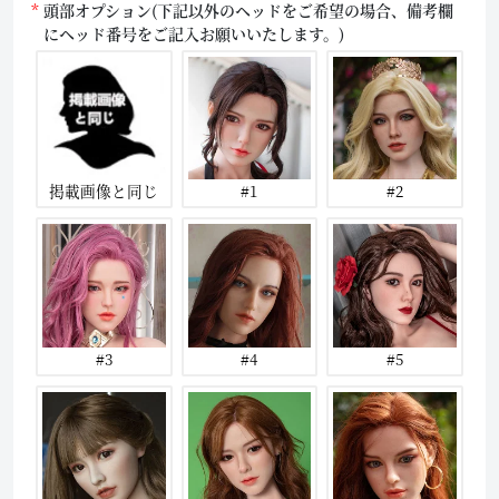
頭部オプション(下記以外のヘッドをご希望の場合、備考欄
にヘッド番号をご記入お願いいたします。)
掲載画像と同じ
#1
#2
#3
#4
#5