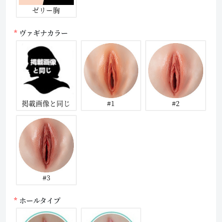
ゼリー胸
ヴァギナカラー
掲載画像と同じ
#1
#2
#3
ホールタイプ