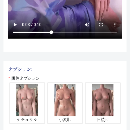
オプション:
肌色オプション
ナチュラル
小麦肌
日焼け