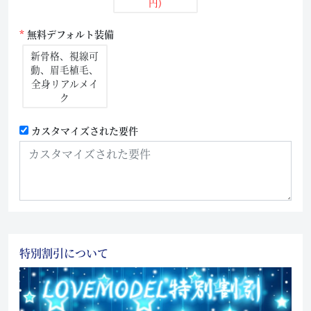
円)
無料デフォルト装備
新骨格、視線可
動、眉毛植毛、
全身リアルメイ
ク
カスタマイズされた要件
特別割引について