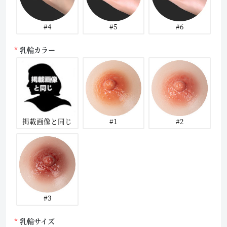
#4
#5
#6
乳輪カラー
掲載画像と同じ
#1
#2
#3
乳輪サイズ