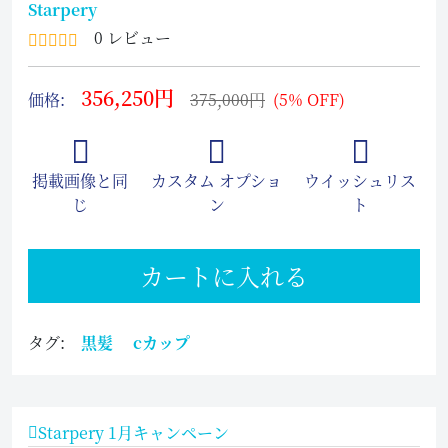
Starpery
0 レビュー
356,250円
価格:
375,000円
(5% OFF)
掲載画像と同
カスタム オプショ
ウイッシュリス
じ
ン
ト
カートに入れる
タグ:
黒髪
cカップ
Starpery 1月キャンペーン