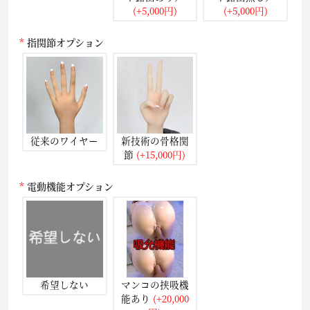
(+5,000円)
(+5,000円)
指関節オプション
従来のワイヤー
新技術の骨格関
節
(+15,000円)
電動機能オプション
希望しない
マンコの挟吸機
能あり
(+20,000