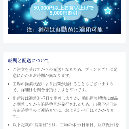
納期と配送について
ご注文を受けてからの発送となるため、ブランドごとに発
送にかかるお時間が異なります。
工場の操業状況により出荷が遅れることもございますの
で、詳細はお問合せ頂けますと幸いです。
出荷後は通常3～7日で到着しますが、輸出用集積地に商品
が到着してから追跡番号が発行されるため、出荷予定日か
ら追跡番号のご連絡までに、およそ3〜4日ほどかかりま
す。
以下記載の"営業日"とは、工場の休日(日曜日、及び祝日)を