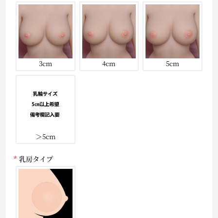
3cm
4cm
5cm
＞5cm
乳房タイプ