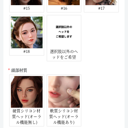
#15
#16
#17
#18
選択肢以外のヘ
ッドをご希望
頭部材質
硬質シリコン材
軟質シリコン材
質ヘッド(オーラ
質ヘッド(オーラ
ル機能無し)
ル機能あり)