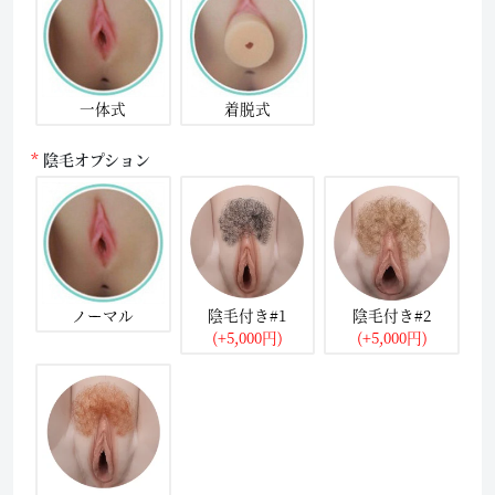
一体式
着脱式
陰毛オプション
ノーマル
陰毛付き#1
陰毛付き#2
(+5,000円)
(+5,000円)