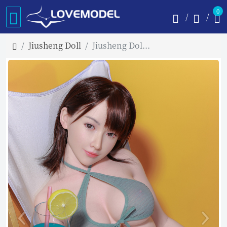
0
Jiusheng Doll
Jiusheng Doll152cm Eカップ Eimi ヘッド カスタマイズ可 フルシリコン製 ラブドール