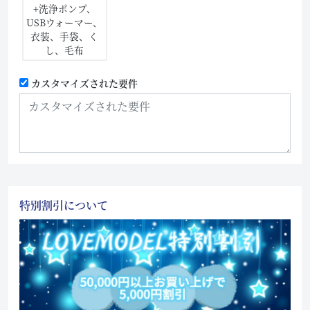
+洗浄ポンプ、
USBウォーマー、
衣装、手袋、く
し、毛布
カスタマイズされた要件
特別割引について