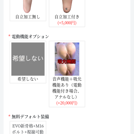
自立加工無し
自立加工付き
(+5,000円)
電動機能オプション
希望しない
音声機能＋吸允
機能あり（電動
機能付き場合、
アナルなし）
(+20,000円)
無料デフォルト装備
EVO新骨格+M16
ボルト+視線可動