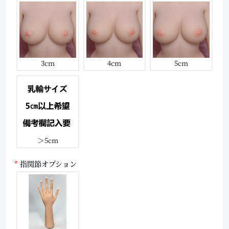
3cm
4cm
5cm
＞5cm
指関節オプション