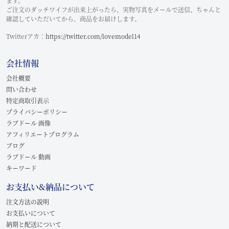
ます。
ご注文のダッチワイフが出来上がったら、実物写真をメールで送信、ちゃんと
確認していただいてから、商品をお届けします。
Twitterアカ：
https://twitter.com/lovemodel14
会社情報
会社概要
問い合わせ
特定商取引表示
プライバシーポリシー
ラブドール 画像
アフィリエートプログラム
ブログ
ラブドール 動画
キーワード
お支払い&納品について
注文方法の説明
お支払いについて
納期と配送について