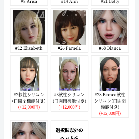
#8 Arisa
#14 Ann
#21 Betty
#12 Elizabeth
#26 Pamela
#68 Bianca
#2軟性シリコン
#3軟性シリコン
#28 Bianca軟性
(口開閉機能付き)
(口開閉機能付き)
シリコン(口開閉
(+12,000円)
(+12,000円)
機能付き)
(+12,000円)