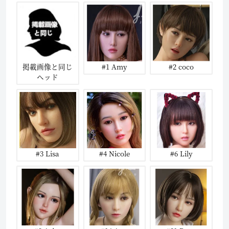
掲載画像と同じ
#1 Amy
#2 coco
ヘッド
#3 Lisa
#4 Nicole
#6 Lily