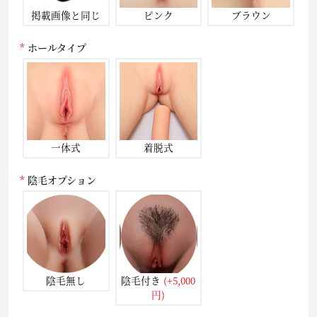
掲載画像と同じ
ピンク
ブラウン
ホールタイプ
一体式
着脱式
陰毛オプション
陰毛無し
陰毛付き
(+5,000
円)