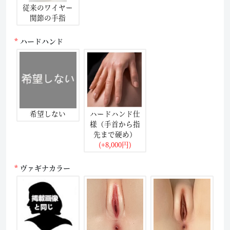
従来のワイヤー
関節の手指
ハードハンド
希望しない
ハードハンド仕
様（手首から指
先まで硬め）
(+8,000円)
ヴァギナカラー