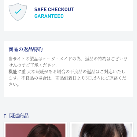
商品の返品特約
当サイトの製品はオーダーメイドの為、返品の特約はございま
せんのでご了承ください。
機能に重 大な瑕疵がある場合の不良品の返品はご対応いたし
ます。不良品の場合は、商品到着日より3日以内にご連絡くだ
さい。
関連商品