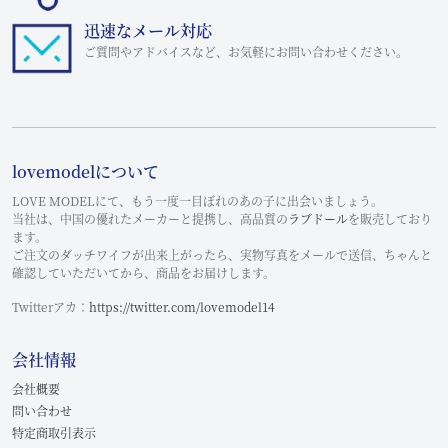
迅速なメール対応
ご質問やアドバイスなど、お気軽にお問い合わせください。
lovemodelについて
LOVE MODELにて、もう一度一目ぼれのあの子に出会いましょう。
当社は、中国の優れたメーカーと提携し、高品質の
ラブドール
を販売しており
ます。
ご注文のダッチワイフが出来上がったら、実物写真をメールで送信、ちゃんと
確認していただいてから、商品をお届けします。
Twitterアカ：
https://twitter.com/lovemodel14
会社情報
会社概要
問い合わせ
特定商取引表示