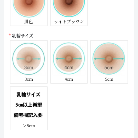
肌色
ライトブラウン
乳輪サイズ
3cm
4cm
5cm
＞5cm