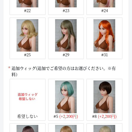
#22
#23
#24
#25
#29
#31
追加ウィッグ(追加でご希望の方はお選びください。※有
料）
希望しない
#5
(+2,200円)
#8
(+2,200円)