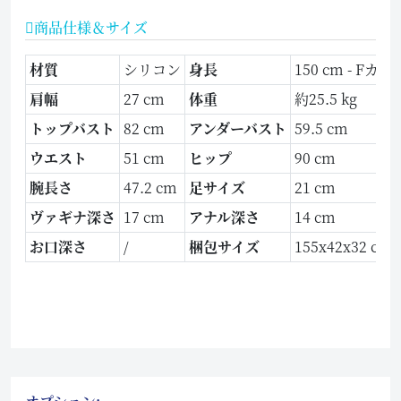
商品仕様＆サイズ
材質
シリコン
身長
150 cm - Fカッ
肩幅
27 cm
体重
約25.5 kg
トップバスト
82 cm
アンダーバスト
59.5 cm
ウエスト
51 cm
ヒップ
90 cm
腕長さ
47.2 cm
足サイズ
21 cm
ヴァギナ深さ
17 cm
アナル深さ
14 cm
お口深さ
/
梱包サイズ
155x42x32 cm