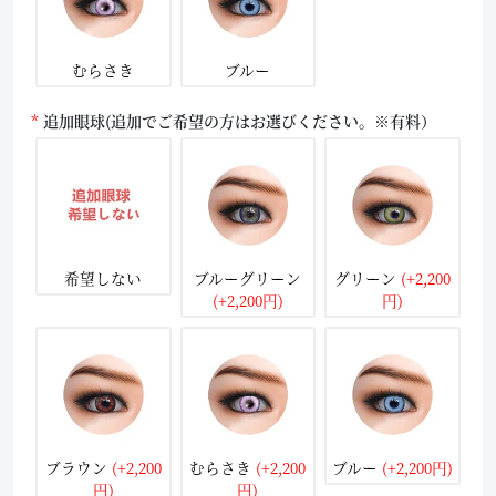
むらさき
ブルー
追加眼球(追加でご希望の方はお選びください。※有料）
希望しない
ブルーグリーン
グリーン
(+2,200
(+2,200円)
円)
ブラウン
(+2,200
むらさき
(+2,200
ブルー
(+2,200円)
円)
円)