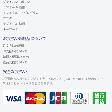
プライバシーポリシー
ラブドール 画像
アフィリエートプログラム
ブログ
ラブドール 動画
キーワード
お支払い&納品について
注文方法の説明
お支払いについて
納期と配送について
返品交換について
安全な支払い
ご利用いただけるクレジットカードはVISA、JCB、Master、Diners Club、
VISAデビットカードなどになります。