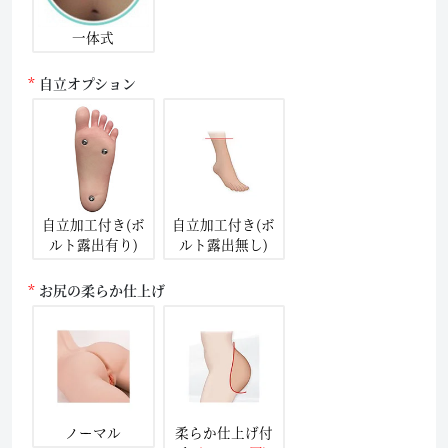
一体式
自立オプション
自立加工付き(ボ
自立加工付き(ボ
ルト露出有り)
ルト露出無し)
お尻の柔らか仕上げ
ノーマル
柔らか仕上げ付