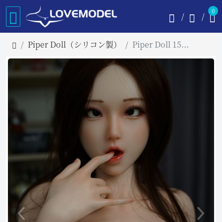
0
Piper Doll（シリコン製）
Piper Doll 150cm Fカップ Jennie フルシリコン製ラブドール