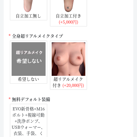
自立加工無し
自立加工付き
(+5,000円)
全身超リアルメイクタイプ
希望しない
超リアルメイク
付き
(+20,000円)
無料デフォルト装備
EVO新骨格+M16
ボルト+視線可動
+洗浄ポンプ、
USBウォーマー、
衣装、手袋、く