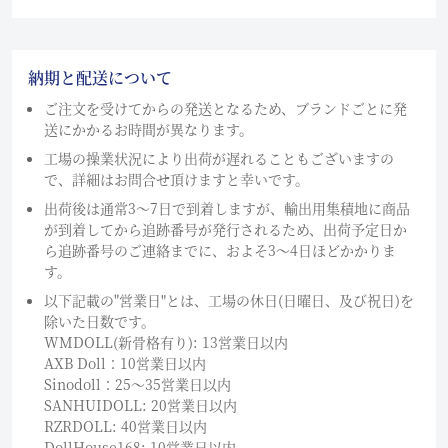
納期と配送について
ご注文を受けてからの発送となるため、ブランドごとに発
送にかかるお時間が異なります。
工場の操業状況により出荷が遅れることもございますの
で、詳細はお問合せ頂けますと幸いです。
出荷後は通常3～7日で到着しますが、輸出用集積地に商品
が到着してから追跡番号が発行されるため、出荷予定日か
ら追跡番号のご連絡までに、およそ3〜4日ほどかかりま
す。
以下記載の"営業日"とは、工場の休日(日曜日、及び祝日)を
除いた日数です。
WMDOLL(新骨格有り): 13営業日以内
AXB Doll：10営業日以内
Sinodoll：25〜35営業日以内
SANHUIDOLL: 20営業日以内
RZRDOLL: 40営業日以内
DollHouse168: 10営業日以内