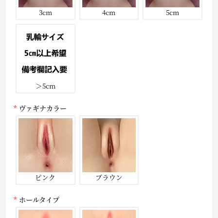
3cm
4cm
5cm
＞5cm
ヴァギナカラー
ピンク
ブラウン
ホールタイプ