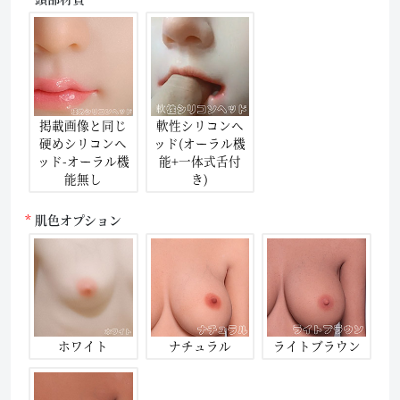
掲載画像と同じ
軟性シリコンヘ
硬めシリコンヘ
ッド(オーラル機
ッド-オーラル機
能+一体式舌付
能無し
き)
肌色オプション
ホワイト
ナチュラル
ライトブラウン