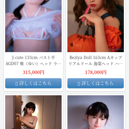
J-cute 133cm バスト平
Bezlya Doll 163cm Aカップ
AGD07 唯（ゆい）ヘッド ラブ
リアルドール 海棠ヘッド ハロ
ドール ロリ系
ウィン ダッチワイフ
315,000円
178,000円
詳しくはこちら
詳しくはこちら