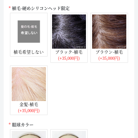
植毛-硬めシリコンヘッド限定
植毛希望しない
ブラック-植毛
ブラウン-植毛
(+35,000円)
(+35,000円)
金髪-植毛
(+35,000円)
眼球カラー