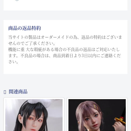
商品の返品特約
当サイトの製品はオーダーメイドの為、返品の特約はございま
せんのでご了承ください。
機能に重 大な瑕疵がある場合の不良品の返品はご対応いたし
ます。不良品の場合は、商品到着日より3日以内にご連絡くだ
さい。
関連商品