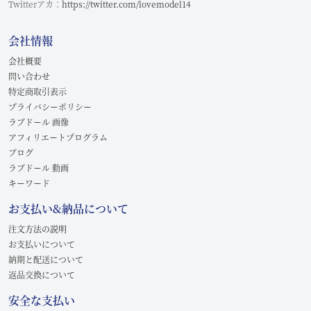
Twitterアカ：
https://twitter.com/lovemodel14
会社情報
会社概要
問い合わせ
特定商取引表示
プライバシーポリシー
ラブドール 画像
アフィリエートプログラム
ブログ
ラブドール 動画
キーワード
お支払い&納品について
注文方法の説明
お支払いについて
納期と配送について
返品交換について
安全な支払い