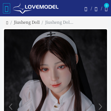
0
Jiusheng Doll
Jiusheng Doll 160cm Eカップ Kikoヘッド フルシリコン製 カスタマイズ可