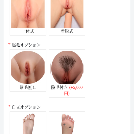
一体式
着脱式
陰毛オプション
陰毛無し
陰毛付き
(+5,000
円)
自立オプション