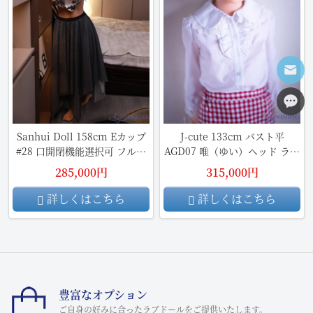
Sanhui Doll 158cm Eカップ
J-cute 133cm バスト平
#28 口開閉機能選択可 フルシ
AGD07 唯（ゆい）ヘッド ラブ
リコン製ラブドール
ドール フルシリコン製
285,000円
315,000円
詳しくはこちら
詳しくはこちら
豊富なオプション
ご自身の好みに合ったラブドールをご提供いたします。