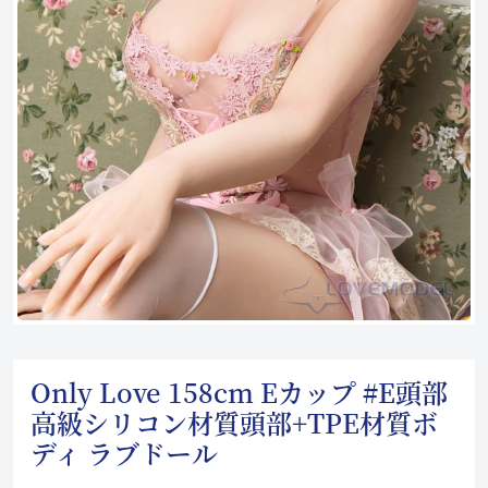
Only Love 158cm Eカップ #E頭部
高級シリコン材質頭部+TPE材質ボ
ディ ラブドール