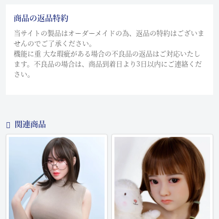
商品の返品特約
当サイトの製品はオーダーメイドの為、返品の特約はございま
せんのでご了承ください。
機能に重 大な瑕疵がある場合の不良品の返品はご対応いたし
ます。不良品の場合は、商品到着日より3日以内にご連絡くだ
さい。
関連商品