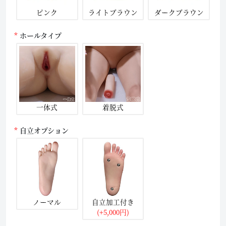
ピンク
ライトブラウン
ダークブラウン
ホールタイプ
一体式
着脱式
自立オプション
ノーマル
自立加工付き
(+5,000円)