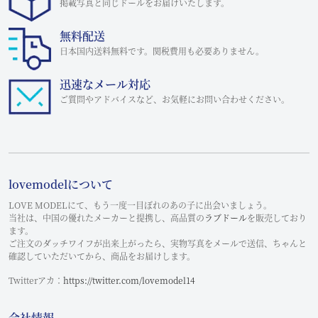
掲載写真と同じドールをお届けいたします。
無料配送
日本国内送料無料です。関税費用も必要ありません。
迅速なメール対応
ご質問やアドバイスなど、お気軽にお問い合わせください。
lovemodelについて
LOVE MODELにて、もう一度一目ぼれのあの子に出会いましょう。
当社は、中国の優れたメーカーと提携し、高品質の
ラブドール
を販売しており
ます。
ご注文のダッチワイフが出来上がったら、実物写真をメールで送信、ちゃんと
確認していただいてから、商品をお届けします。
Twitterアカ：
https://twitter.com/lovemodel14
会社情報