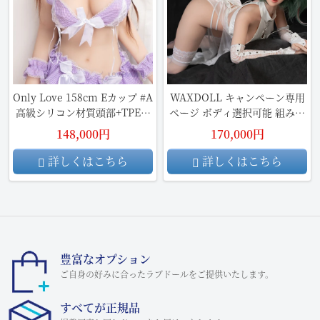
Only Love 158cm Eカップ #A
WAXDOLL キャンペーン専用
高級シリコン材質頭部+TPE材
ページ ボディ選択可能 組み合
質ボディ
わせ自由
148,000円
170,000円
詳しくはこちら
詳しくはこちら
豊富なオプション
ご自身の好みに合ったラブドールをご提供いたします。
すべてが正規品