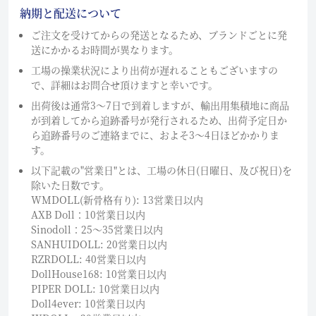
納期と配送について
ご注文を受けてからの発送となるため、ブランドごとに発
送にかかるお時間が異なります。
工場の操業状況により出荷が遅れることもございますの
で、詳細はお問合せ頂けますと幸いです。
出荷後は通常3～7日で到着しますが、輸出用集積地に商品
が到着してから追跡番号が発行されるため、出荷予定日か
ら追跡番号のご連絡までに、およそ3〜4日ほどかかりま
す。
以下記載の"営業日"とは、工場の休日(日曜日、及び祝日)を
除いた日数です。
WMDOLL(新骨格有り): 13営業日以内
AXB Doll：10営業日以内
Sinodoll：25〜35営業日以内
SANHUIDOLL: 20営業日以内
RZRDOLL: 40営業日以内
DollHouse168: 10営業日以内
PIPER DOLL: 10営業日以内
Doll4ever: 10営業日以内