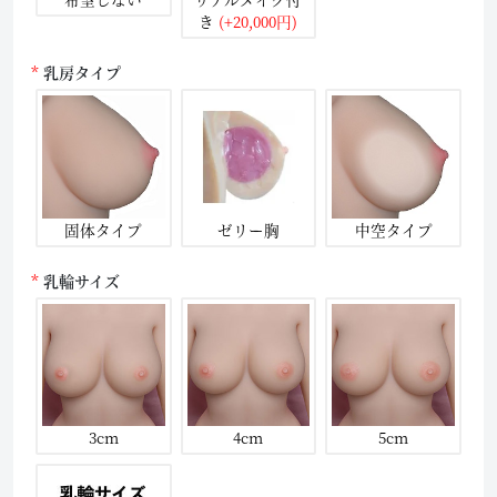
き
(+20,000円)
乳房タイプ
固体タイプ
ゼリー胸
中空タイプ
乳輪サイズ
3cm
4cm
5cm