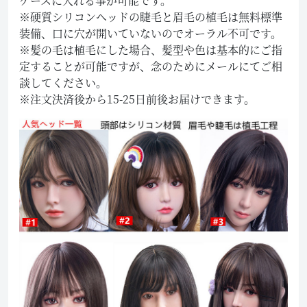
ケースに入れる事が可能です。
※硬質シリコンヘッドの睫毛と眉毛の植毛は無料標準
装備、口に穴が開いていないのでオーラル不可です。
※髪の毛は植毛にした場合、髪型や色は基本的にご指
定することが可能ですが、念のためにメールにてご相
談してください。
※注文決済後から15-25日前後お届けできます。