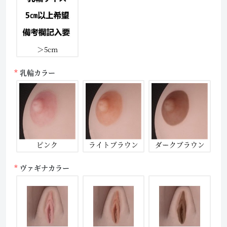
＞5cm
乳輪カラー
ピンク
ライトブラウン
ダークブラウン
ヴァギナカラー