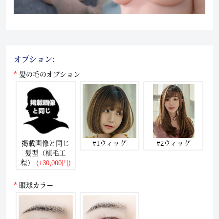
オプション:
髪の毛のオプション
掲載画像と同じ
#1ウィッグ
#2ウィッグ
髪型（植毛工
程）
(+30,000円)
眼球カラー