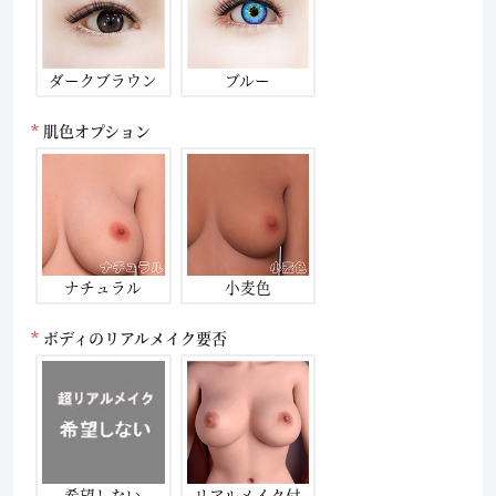
ダークブラウン
ブルー
肌色オプション
ナチュラル
小麦色
ボディのリアルメイク要否
希望しない
リアルメイク付