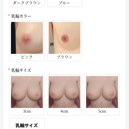
ダークブラウン
ブルー
乳輪カラー
ピンク
ブラウン
乳輪サイズ
3cm
4cm
5cm