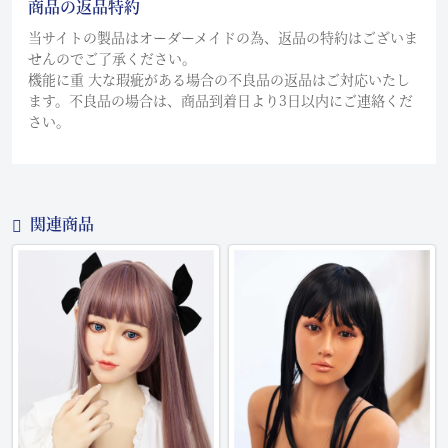
商品の返品特約
当サイトの製品はオーダーメイドの為、返品の特約はございま
せんのでご了承ください。
機能に重 大な瑕疵がある場合の不良品の返品はご対応いたし
ます。不良品の場合は、商品到着日より3日以内にご連絡くだ
さい。
関連商品