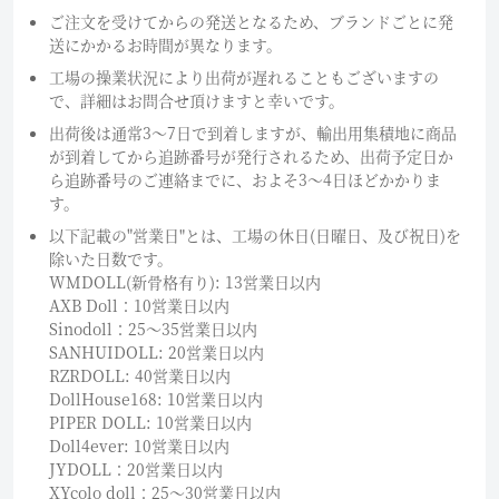
ご注文を受けてからの発送となるため、ブランドごとに発
送にかかるお時間が異なります。
工場の操業状況により出荷が遅れることもございますの
で、詳細はお問合せ頂けますと幸いです。
出荷後は通常3～7日で到着しますが、輸出用集積地に商品
が到着してから追跡番号が発行されるため、出荷予定日か
ら追跡番号のご連絡までに、およそ3〜4日ほどかかりま
す。
以下記載の"営業日"とは、工場の休日(日曜日、及び祝日)を
除いた日数です。
WMDOLL(新骨格有り): 13営業日以内
AXB Doll：10営業日以内
Sinodoll：25〜35営業日以内
SANHUIDOLL: 20営業日以内
RZRDOLL: 40営業日以内
DollHouse168: 10営業日以内
PIPER DOLL: 10営業日以内
Doll4ever: 10営業日以内
JYDOLL：20営業日以内
XYcolo doll：25〜30営業日以内