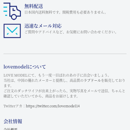
無料配送
日本国内送料無料です。関税費用も必要ありません。
迅速なメール対応
ご質問やアドバイスなど、お気軽にお問い合わせください。
lovemodelについて
LOVE MODELにて、もう一度一目ぼれのあの子に出会いましょう。
当社は、中国の優れたメーカーと提携し、高品質の
ラブドール
を販売しており
ます。
ご注文のダッチワイフが出来上がったら、実物写真をメールで送信、ちゃんと
確認していただいてから、商品をお届けします。
Twitterアカ：
https://twitter.com/lovemodel14
会社情報
会社概要