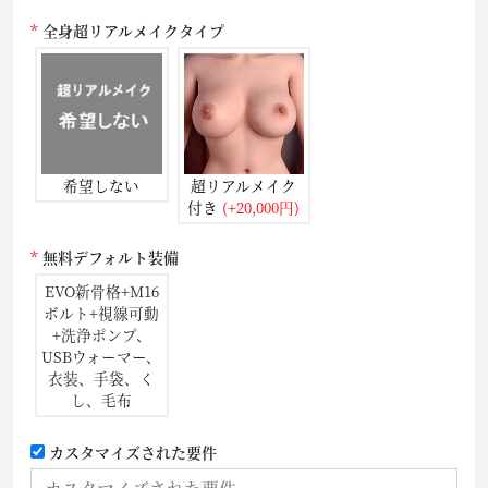
全身超リアルメイクタイプ
希望しない
超リアルメイク
付き
(+20,000円)
無料デフォルト装備
EVO新骨格+M16
ボルト+視線可動
+洗浄ポンプ、
USBウォーマー、
衣装、手袋、く
し、毛布
カスタマイズされた要件