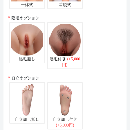
一体式
着脱式
陰毛オプション
陰毛無し
陰毛付き
(+5,000
円)
自立オプション
自立加工無し
自立加工付き
(+5,000円)