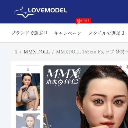
超お得！
ブランドで選ぶ
キャンペーン
スタイルで選ぶ
MMX DOLL
MMXDOLL 165cm Fカップ 