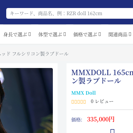
身長で選ぶ
体型で選ぶ
価格で選ぶ
関連商品
梦灵ヘッド フルシリコン製ラブドール
MMXDOLL 165
ン製ラブドール
MMX Doll
0 レビュー
335,000円
価格: