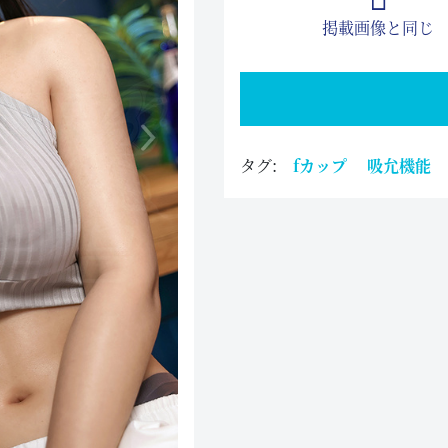
掲載画像と同じ
タグ:
fカップ
吸允機能