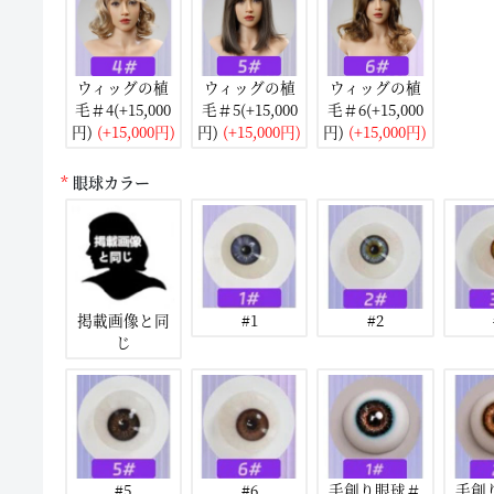
ウィッグの植
ウィッグの植
ウィッグの植
毛＃4(+15,000
毛＃5(+15,000
毛＃6(+15,000
円)
(+15,000円)
円)
(+15,000円)
円)
(+15,000円)
眼球カラー
掲載画像と同
#1
#2
じ
#5
#6
手創り眼球＃
手創