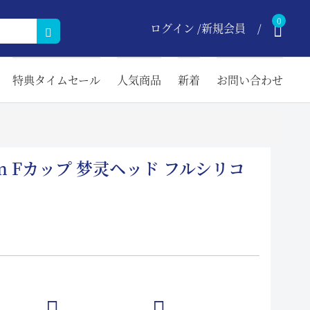
0
ログイン /新規会員
特典タイムセール
人気商品
新着
お問い合わせ
cm Fカップ 梦灵ヘッド フルシリコ