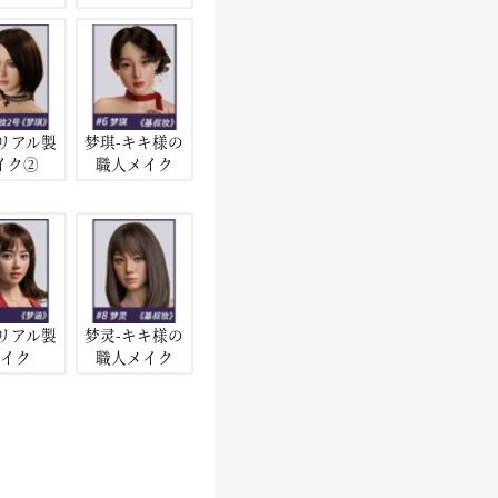
-リアル製
梦琪-キキ様の
イク②
職人メイク
-リアル製
梦灵-キキ様の
イク
職人メイク