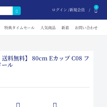
0
ログイン /新規会員
特典タイムセール
人気商品
新着
お問い合わせ
料無料】 80cm Eカップ C08 フ
ドール