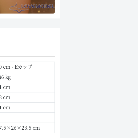
0 cm - Eカップ
6 kg
1 cm
3 cm
1 cm
7.5×26×23.5 cm