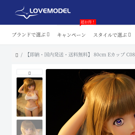
超お得！
ブランドで選ぶ
キャンペーン
スタイルで選ぶ
【即納・国内発送・送料無料】 80cm Eカップ C