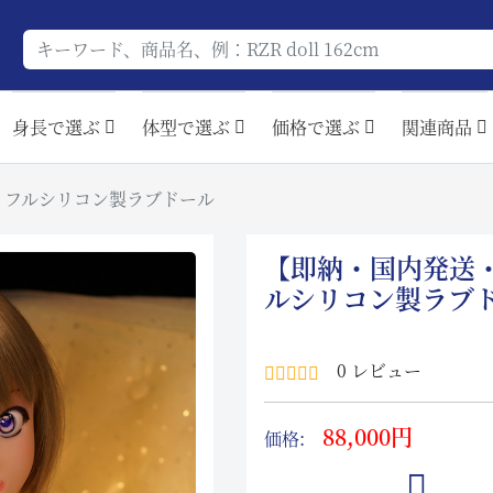
身長で選ぶ
体型で選ぶ
価格で選ぶ
関連商品
08 フルシリコン製ラブドール
【即納・国内発送・送
ルシリコン製ラブ
0 レビュー
88,000円
価格: