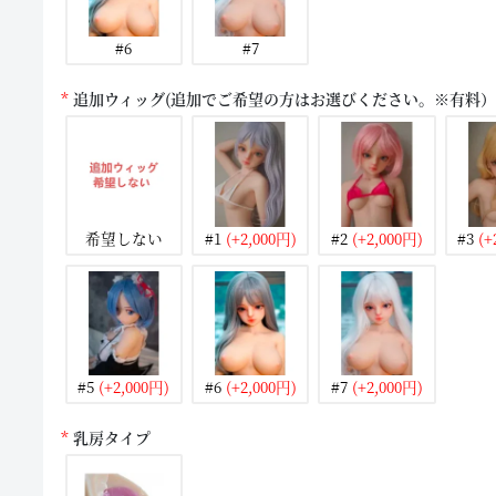
#6
#7
追加ウィッグ(追加でご希望の方はお選びください。※有料）
希望しない
#1
(+2,000円)
#2
(+2,000円)
#3
(+
#5
(+2,000円)
#6
(+2,000円)
#7
(+2,000円)
乳房タイプ