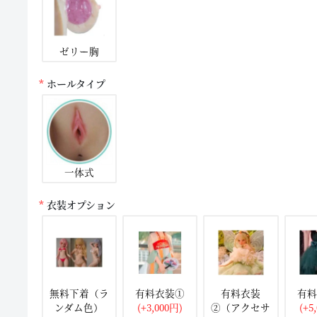
ゼリー胸
ホールタイプ
一体式
衣装オプション
無料下着（ラ
有料衣装①
有料衣装
有料
ンダム色）
(+3,000円)
②（アクセサ
(+5