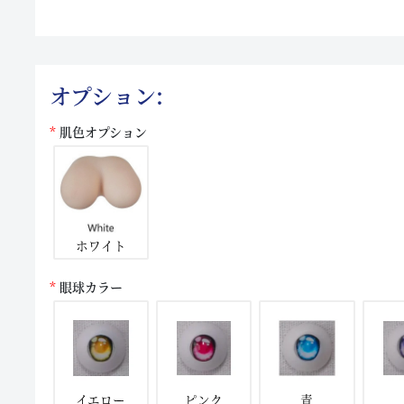
オプション:
肌色オプション
ホワイト
眼球カラー
イエロー
ピンク
青