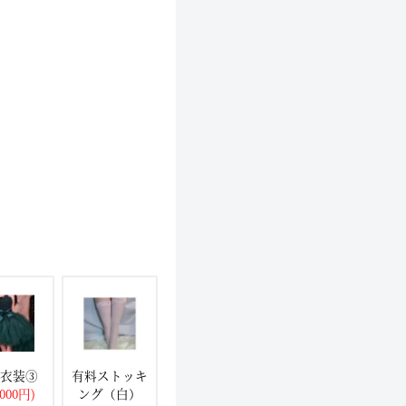
衣装③
有料ストッキ
,000円)
ング（白）