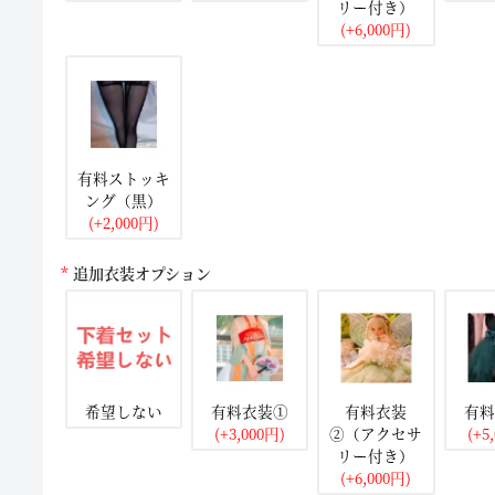
リー付き）
(+6,000円)
有料ストッキ
ング（黒）
(+2,000円)
追加衣装オプション
希望しない
有料衣装①
有料衣装
有料
(+3,000円)
②（アクセサ
(+5
リー付き）
(+6,000円)