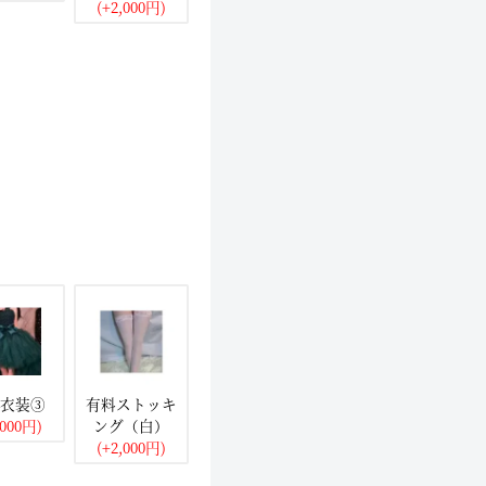
(+2,000円)
衣装③
有料ストッキ
,000円)
ング（白）
(+2,000円)