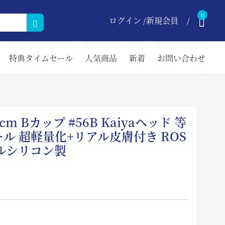
0
ログイン /新規会員
特典タイムセール
人気商品
新着
お問い合わせ
156cm Bカップ #56B Kaiyaヘッド 等
ル 超軽量化+リアル皮膚付き ROS
ルシリコン製