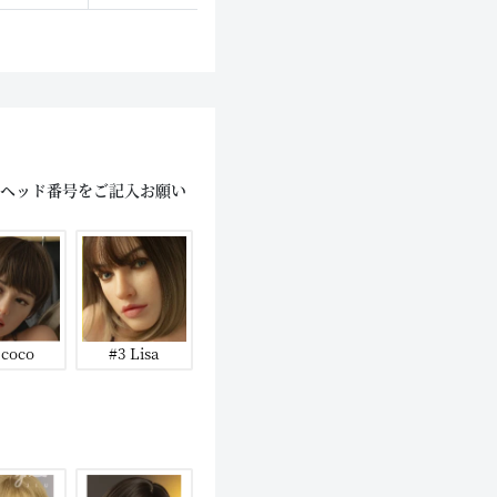
にヘッド番号をご記入お願い
 coco
#3 Lisa