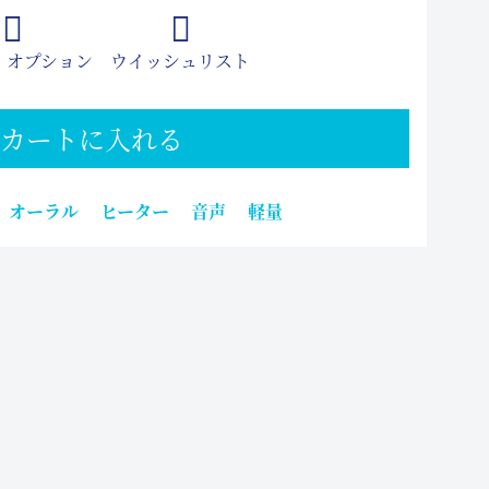
 オプション
ウイッシュリスト
カートに入れる
オーラル
ヒーター
音声
軽量