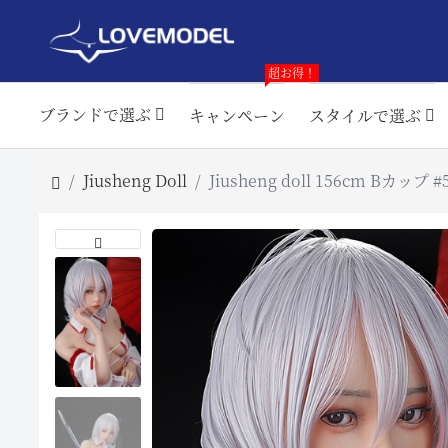
超お得！
ブランドで選ぶ
キャンペーン
スタイルで選ぶ
Jiusheng Doll
Jiusheng doll 156cm Bカ