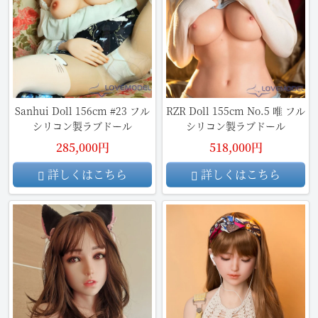
Sanhui Doll 156cm #23 フル
RZR Doll 155cm No.5 唯 フル
シリコン製ラブドール
シリコン製ラブドール
285,000円
518,000円
詳しくはこちら
詳しくはこちら