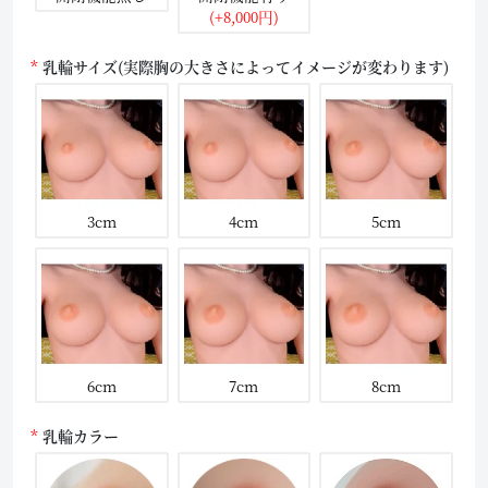
(+8,000円)
乳輪サイズ(実際胸の大きさによってイメージが変わります)
3cm
4cm
5cm
6cm
7cm
8cm
乳輪カラー