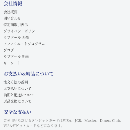
会社情報
会社概要
問い合わせ
特定商取引表示
プライバシーポリシー
ラブドール 画像
アフィリエートプログラム
ブログ
ラブドール 動画
キーワード
お支払い&納品について
注文方法の説明
お支払いについて
納期と配送について
返品交換について
安全な支払い
ご利用いただけるクレジットカードはVISA、JCB、Master、Diners Club、
VISAデビットカードなどになります。