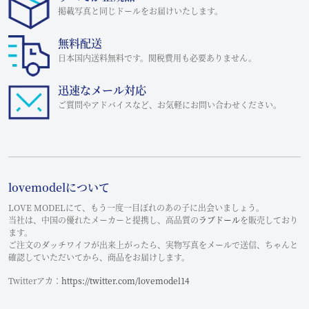
掲載写真と同じドールをお届けいたします。
無料配送
日本国内送料無料です。関税費用も必要ありません。
迅速なメール対応
ご質問やアドバイスなど、お気軽にお問い合わせください。
lovemodelについて
LOVE MODELにて、もう一度一目ぼれのあの子に出会いましょう。
当社は、中国の優れたメーカーと提携し、高品質の
ラブドール
を販売しており
ます。
ご注文のダッチワイフが出来上がったら、実物写真をメールで送信、ちゃんと
確認していただいてから、商品をお届けします。
Twitterアカ：
https://twitter.com/lovemodel14