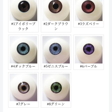
#1アイボリーブ
#2ダークブラウ
#3ラズベリー
ラック
ン
#4ダックブルー
#5ゼニスブルー
#6パープル
#7グレー
#8グリーン