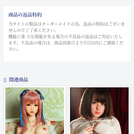
商品の返品特約
当サイトの製品はオーダーメイドの為、返品の特約はございま
せんのでご了承ください。
機能に重 大な瑕疵がある場合の不良品の返品はご対応いたし
ます。不良品の場合は、商品到着日より3日以内にご連絡くだ
さい。
関連商品