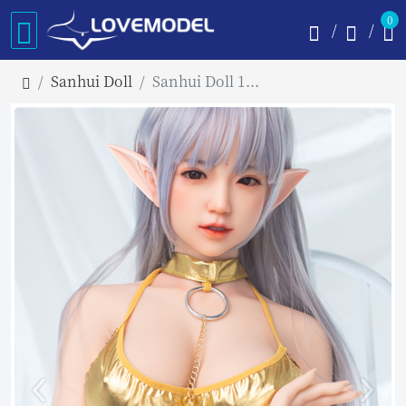
0
Sanhui Doll
Sanhui Doll 145cm Eカップ Meiヘッド フルシリコン製ラブドール