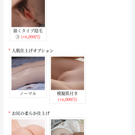
描くタイプ陰毛
③
(+6,000円)
人肌仕上げオプション
ノーマル
模擬肌付き
(+6,000円)
お尻の柔らか仕上げ