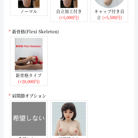
ノーマル
自立加工付き
キャップ付き自
(+5,000円)
立
(+5,500円)
新骨格(Flexi Skeleton)
新骨格タイプ
(+20,000円)
肩関節オプション