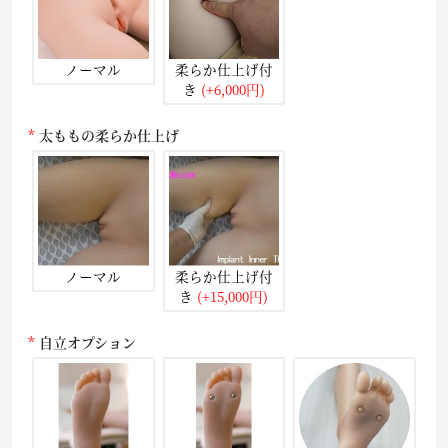
ノーマル
柔らか仕上げ付
き
(+6,000円)
太ももの柔らか仕上げ
ノーマル
柔らか仕上げ付
き
(+15,000円)
自立オプション