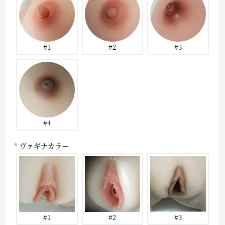
#1
#2
#3
#4
ヴァギナカラー
#1
#2
#3