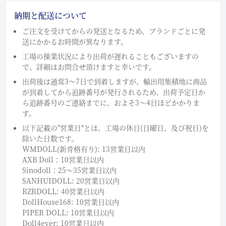
納期と配送について
ご注文を受けてからの発送となるため、ブランドごとに発
送にかかるお時間が異なります。
工場の操業状況により出荷が遅れることもございますの
で、詳細はお問合せ頂けますと幸いです。
出荷後は通常3～7日で到着しますが、輸出用集積地に商品
が到着してから追跡番号が発行されるため、出荷予定日か
ら追跡番号のご連絡までに、およそ3〜4日ほどかかりま
す。
以下記載の"営業日"とは、工場の休日(日曜日、及び祝日)を
除いた日数です。
WMDOLL(新骨格有り): 13営業日以内
AXB Doll：10営業日以内
Sinodoll：25〜35営業日以内
SANHUIDOLL: 20営業日以内
RZRDOLL: 40営業日以内
DollHouse168: 10営業日以内
PIPER DOLL: 10営業日以内
Doll4ever: 10営業日以内